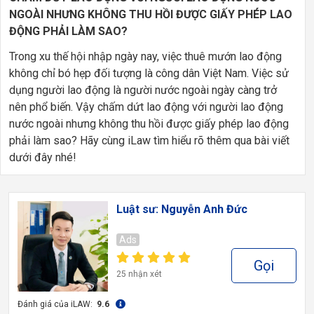
NGOÀI NHƯNG KHÔNG THU HỒI ĐƯỢC GIẤY PHÉP LAO
ĐỘNG PHẢI LÀM SAO?
Trong xu thế hội nhập ngày nay, việc thuê mướn lao động
không chỉ bó hẹp đối tượng là công dân Việt Nam. Việc sử
dụng người lao động là người nước ngoài ngày càng trở
nên phổ biến. Vậy chấm dứt lao động với người lao động
nước ngoài nhưng không thu hồi được giấy phép lao động
phải làm sao? Hãy cùng iLaw tìm hiểu rõ thêm qua bài viết
dưới đây nhé!
Luật sư: Nguyễn Anh Đức
Ads
Gọi
25 nhận xét
Đánh giá của iLAW:
9.6