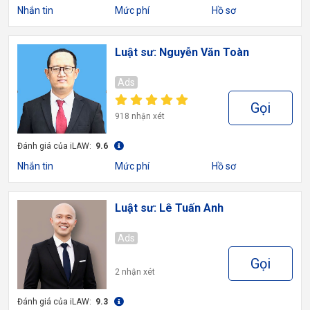
Nhắn tin
Mức phí
Hồ sơ
Luật sư: Nguyễn Văn Toàn
Ads
Gọi
918 nhận xét
Đánh giá của iLAW:
9.6
Nhắn tin
Mức phí
Hồ sơ
Luật sư: Lê Tuấn Anh
Ads
Gọi
2 nhận xét
Đánh giá của iLAW:
9.3