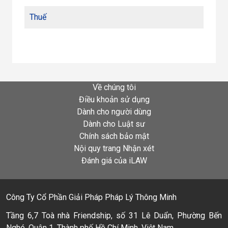
Thuế
Về chúng tôi
Điều khoản sử dụng
Dành cho người dùng
Dành cho Luật sư
Chính sách bảo mật
Nội quy trang Nhận xét
Đánh giá của iLAW
Công Ty Cổ Phần Giải Pháp Pháp Lý Thông Minh
Tầng 6,7 Toà nhà Friendship, số 31 Lê Duẩn, Phường Bến
Nghé, Quận 1, Thành phố Hồ Chí Minh, Việt Nam