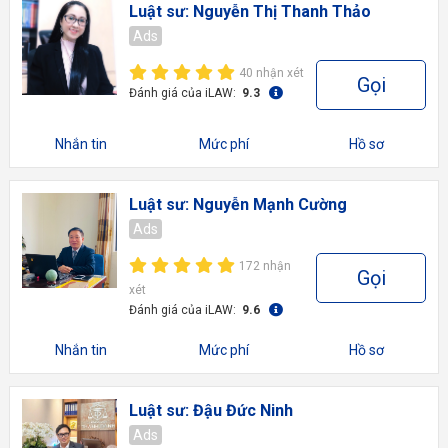
Luật sư: Nguyễn Thị Thanh Thảo
Ads
40 nhận xét
Gọi
Đánh giá của iLAW:
9.3
Nhắn tin
Mức phí
Hồ sơ
Luật sư: Nguyễn Mạnh Cường
Ads
172 nhận
Gọi
xét
Đánh giá của iLAW:
9.6
Nhắn tin
Mức phí
Hồ sơ
Luật sư: Đậu Đức Ninh
Ads