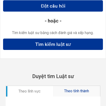
Đặt câu hỏi
- hoặc -
Tìm kiếm luật sư bằng cách đánh giá và xếp hạng..
Tìm kiếm luật sư
Duyệt tìm Luật sư
Theo tỉnh thành
Theo lĩnh vực