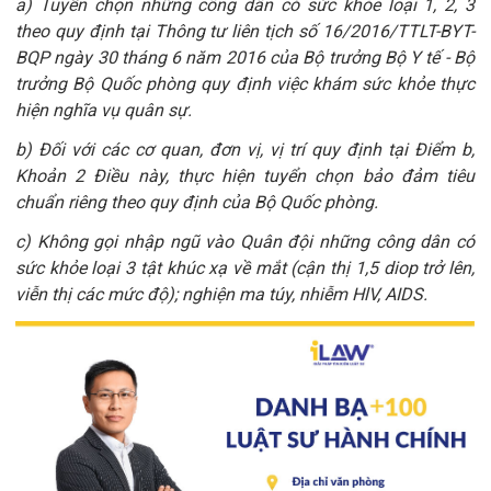
a) Tuyển chọn những công dân có sức khỏe loại 1, 2, 3
theo quy định tại Thông tư liên tịch số 16/2016/TTLT-BYT-
BQP ngày 30 tháng 6 năm 2016 của Bộ trưởng Bộ Y tế - Bộ
trưởng Bộ Quốc phòng quy định việc khám sức khỏe thực
hiện nghĩa vụ quân sự.
b) Đối với các cơ quan, đơn vị, vị trí quy định tại Điểm b,
Khoản 2 Điều này, thực hiện tuyển chọn bảo đảm tiêu
chuẩn riêng theo quy định của Bộ Quốc phòng.
c) Không gọi nhập ngũ vào Quân đội những công dân có
sức khỏe loại 3 tật khúc xạ về mắt (cận thị 1,5 diop trở lên,
viễn thị các mức độ); nghiện ma túy, nhiễm HlV, AIDS.