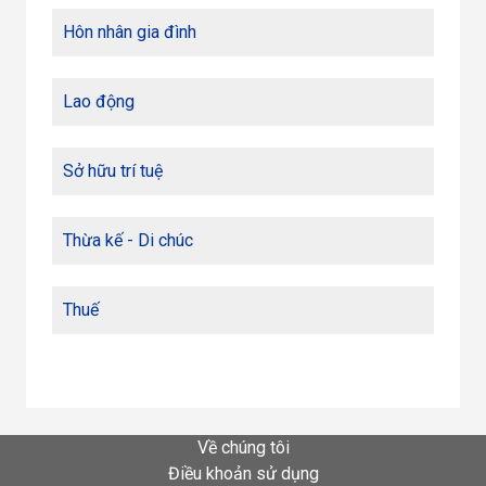
Hôn nhân gia đình
Lao động
Sở hữu trí tuệ
Thừa kế - Di chúc
Thuế
Về chúng tôi
Điều khoản sử dụng