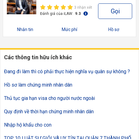
3 nhận xét
Gọi
Đánh giá của iLAW:
9.3
Nhắn tin
Mức phí
Hồ sơ
Các thông tin hữu ích khác
Đang đi làm thì có phải thực hiện nghĩa vụ quân sự không ?
Hồ sơ làm chứng minh nhân dân
Thủ tục gia hạn visa cho người nước ngoài
Quy định về thời hạn chứng minh nhân dân
Nhập hộ khẩu cho con
TOP 10 LUẬT SƯ GIỎI VÀ UY TÍN TẠI QUẬN 7 THÀNH PHỐ