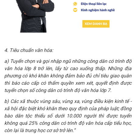
4. Tiêu chuẩn văn hóa:
a) Tuyển chọn và gọi nhập ngũ những công dân có trình độ
văn hóa lớp 8 trở lên, lấy từ cao xuống thấp. Những địa
phương có khó khăn không đảm bảo đủ chỉ tiêu giao quân
thì báo cáo cấp có thẩm quyền xem xét, quyết định được
tuyển chọn số công dân có trình độ văn hóa lớp 7.
b) Các xã thuộc vùng sâu, vùng xa, vùng điều kiện kinh tế -
xã hội đặc biệt khó khăn theo quy định của pháp luật; đồng
bào dân tộc thiểu số dưới 10.000 người thì được tuyển
không quá 25% công dân có trình độ văn hóa cấp tiểu học,
còn lại là trung học cơ sở trở lên.”