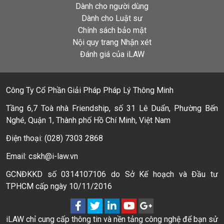
Dành cho người dùng
Dành cho Luật sư
Chính sách bảo mật
Nội quy trang Nhận xét
Đánh giá của iLAW
Công Ty Cổ Phần Giải Pháp Pháp Lý Thông Minh
Tầng 6,7 Toà nhà Friendship, số 31 Lê Duẩn, Phường Bến
Nghé, Quận 1, Thành phố Hồ Chí Minh, Việt Nam
Điện thoại: (028) 7303 2868
Email: cskh@i-law.vn
GCNĐKKD số 0314107106 do Sở Kế hoạch và Đầu tư
TPHCM cấp ngày 10/11/2016
iLAW chỉ cung cấp thông tin và nền tảng công nghệ để bạn sử