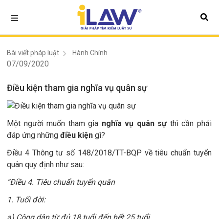
Bài viết pháp luật
Hành Chính
07/09/2020
Điều kiện tham gia nghĩa vụ quân sự
Một người muốn tham gia
nghĩa vụ quân sự
thì cần phải
đáp ứng những
điều kiện
gì?
Điều 4 Thông tư số 148/2018/TT-BQP về tiêu chuẩn tuyển
quân quy định như sau:
“Điều 4. Tiêu chuẩn tuyển quân
1. Tuổi đời:
a) Công dân từ đủ 18 tuổi đến hết 25 tuổi.