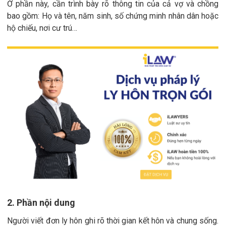
Ở phần này, cần trình bày rõ thông tin của cả vợ và chồng
bao gồm: Họ và tên, năm sinh, số chứng minh nhân dân hoặc
hộ chiếu, nơi cư trú…
2. Phần nội dung
Người viết đơn ly hôn ghi rõ thời gian kết hôn và chung sống.