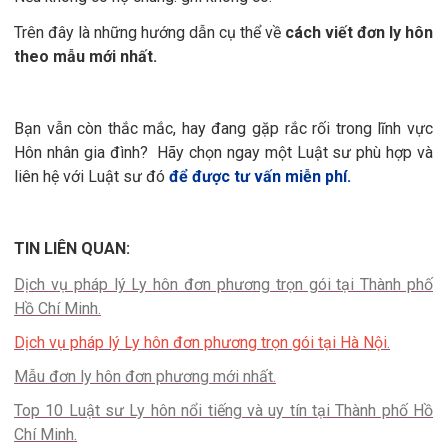
Trên đây là những hướng dẫn cụ thể về
cách viết đơn ly hôn
theo mẫu mới nhất.
Bạn vẫn còn thắc mắc, hay đang gặp rắc rối trong lĩnh vực
Hôn nhân gia đình?
Hãy chọn ngay một Luật sư phù hợp và
liên hệ với Luật sư đó
để được tư vấn miễn phí.
TIN LIÊN QUAN:
Dịch vụ pháp lý Ly hôn đơn phương trọn gói tại Thành phố
Hồ Chí Minh.
Dịch vụ pháp lý Ly hôn đơn phương trọn gói tại Hà Nội.
Mẫu đơn ly hôn đơn phương mới nhất
.
Top 10 Luật sư Ly hôn nổi tiếng và uy tín tại Thành phố Hồ
Chí Minh.