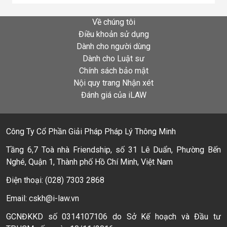
Về chúng tôi
Điều khoản sử dụng
Dành cho người dùng
Dành cho Luật sư
Chính sách bảo mật
Nội quy trang Nhận xét
Đánh giá của iLAW
Công Ty Cổ Phần Giải Pháp Pháp Lý Thông Minh
Tầng 6,7 Toà nhà Friendship, số 31 Lê Duẩn, Phường Bến
Nghé, Quận 1, Thành phố Hồ Chí Minh, Việt Nam
Điện thoại: (028) 7303 2868
Email: cskh@i-law.vn
GCNĐKKD số 0314107106 do Sở Kế hoạch và Đầu tư