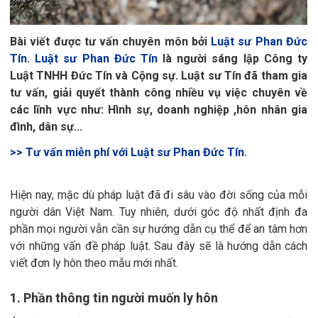
Bài viết được tư vấn chuyên môn bởi
Luật sư Phan Đức
Tín
.
Luật sư Phan Đức Tín
là người sáng lập Công ty
Luật TNHH Đức Tín và Cộng sự. Luật sư Tín đã tham gia
tư vấn, giải quyết thành công nhiều vụ việc chuyên về
các lĩnh vực như: Hình sự, doanh nghiệp ,hôn nhân gia
đình, dân sự...
>> Tư vấn miễn phí với Luật sư Phan Đức Tín.
Hiện nay, mặc dù pháp luật đã đi sâu vào đời sống của mỗi
người dân Việt Nam. Tuy nhiên, dưới góc độ nhất định đa
phần mọi người vẫn cần sự hướng dẫn cụ thể để an tâm hơn
với những vấn đề pháp luật. Sau đây sẽ là hướng dẫn cách
viết đơn ly hôn theo mẫu mới nhất.
1. Phần thông tin người muốn ly hôn