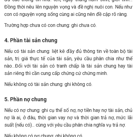
Đồng thời nêu lên nguyện vọng và đề nghị nuôi con. Nếu như
con có nguyện vọng sống cùng ai cũng nên đề cập rõ ràng.
Trường hợp chưa có con chung: ghi chưa có.
4. Phần tài sản chung
Nếu có tài sản chung: liệt kê đầy đủ thông tin về toàn bộ tài
sản, trị giá thực tế của tài sản, yêu cầu phân chia như thế
nào…Đối với tài sản có tranh chấp là tài sản chung hay tài
sản riêng thì cần cung cấp chứng cứ chứng minh.
Nếu không có tài sản chung: ghi không có.
5. Phần nợ chung
Nếu có nợ chung: ghi cụ thể số nợ, nợ tiền hay nợ tài sản, chủ
nợ là ai, ở đâu, thời gian vay nợ và thời gian trả nợ, mức lãi
suất (nếu có)... cùng với yêu cầu phân chia nghĩa vụ trả nợ.
Nếu không có nợ chung: ghi không có.