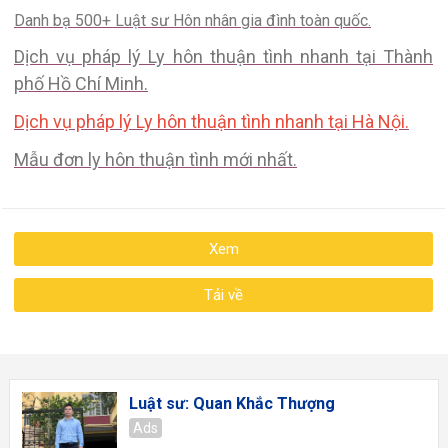
Danh bạ 500+ Luật sư Hôn nhân gia đình toàn quốc.
Dịch vụ pháp lý Ly hôn thuận tình nhanh tại Thành
phố Hồ Chí Minh.
Dịch vụ pháp lý Ly hôn thuận tình nhanh tại Hà Nội.
Mẫu đơn ly hôn thuận tình mới nhất
.
Xem
Tải về
Luật sư: Quan Khắc Thượng
Ads