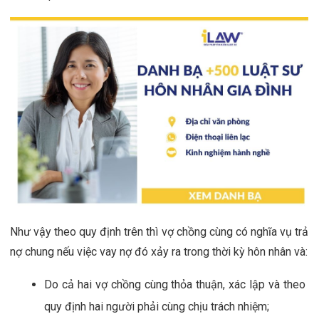
Như vậy theo quy định trên thì vợ chồng cùng có nghĩa vụ trả 
nợ chung nếu việc vay nợ đó xảy ra trong thời kỳ hôn nhân và:
Do cả hai vợ chồng cùng thỏa thuận, xác lập và theo 
quy định hai người phải cùng chịu trách nhiệm;