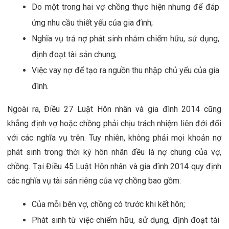
Do một trong hai vợ chồng thực hiện nhưng để đáp 
ứng nhu cầu thiết yếu của gia đình;
Nghĩa vụ trả nợ phát sinh nhằm chiếm hữu, sử dụng, 
định đoạt tài sản chung;
Việc vay nợ để tạo ra nguồn thu nhập chủ yếu của gia 
đình.
Ngoài ra, Điều 27 Luật Hôn nhân và gia đình 2014 cũng 
khẳng định vợ hoặc chồng phải chịu trách nhiệm liên đới đối 
với các nghĩa vụ trên. Tuy nhiên, không phải mọi khoản nợ 
phát sinh trong thời kỳ hôn nhân đều là nợ chung của vợ, 
chồng. Tại Điều 45 Luật Hôn nhân và gia đình 2014 quy định 
các nghĩa vụ tài sản riêng của vợ chồng bao gồm:
Của mỗi bên vợ, chồng có trước khi kết hôn;
Phát sinh từ việc chiếm hữu, sử dụng, định đoạt tài 