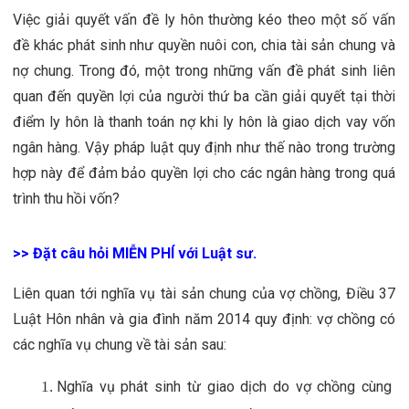
Việc giải quyết vấn đề ly hôn thường kéo theo một số vấn 
đề khác phát sinh như quyền nuôi con, chia tài sản chung và 
nợ chung. Trong đó, một trong những vấn đề phát sinh liên 
quan đến quyền lợi của người thứ ba cần giải quyết tại thời 
điểm ly hôn là thanh toán nợ khi ly hôn là giao dịch vay vốn 
ngân hàng. Vậy pháp luật quy định như thế nào trong trường 
hợp này để đảm bảo quyền lợi cho các ngân hàng trong quá 
trình thu hồi vốn?
>> Đặt câu hỏi MIỄN PHÍ với Luật sư.
Liên quan tới nghĩa vụ tài sản chung của vợ chồng, Điều 37 
Luật Hôn nhân và gia đình năm 2014
 quy định: vợ chồng có 
các nghĩa vụ chung về tài sản sau:
Nghĩa vụ phát sinh từ giao dịch do vợ chồng cùng 