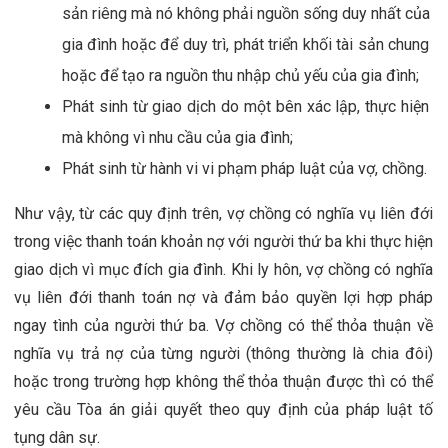
sản riêng mà nó không phải nguồn sống duy nhất của 
gia đình hoặc để duy trì, phát triển khối tài sản chung 
hoặc để tạo ra nguồn thu nhập chủ yếu của gia đình;
Phát sinh từ giao dịch do một bên xác lập, thực hiện 
mà không vì nhu cầu của gia đình;
Phát sinh từ hành vi vi phạm pháp luật của vợ, chồng.
Như vậy, từ các quy định trên, vợ chồng có nghĩa vụ liên đới 
trong việc thanh toán khoản nợ với người thứ ba khi thực hiện 
giao dịch vì mục đích gia đình. Khi ly hôn, vợ chồng có nghĩa 
vụ liên đới thanh toán nợ và đảm bảo quyền lợi hợp pháp 
ngay tình của người thứ ba. Vợ chồng có thể thỏa thuận về 
nghĩa vụ trả nợ của từng người (thông thường là chia đôi) 
hoặc trong trường hợp không thể thỏa thuận được thì có thể 
yêu cầu Tòa án giải quyết theo quy định của pháp luật tố 
tụng dân sự.