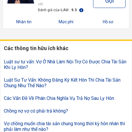
Gọi
xét
Đánh giá của iLAW:
9.3
Nhắn tin
Mức phí
Hồ sơ
Các thông tin hữu ích khác
Luật sư tư vấn: Vợ Ở Nhà Làm Nội Trợ Có Được Chia Tài Sản
Khi Ly Hôn?
Luật Sư Tư Vấn: Không Đăng Ký Kết Hôn Thì Chia Tài Sản
Chung Như Thế Nào?
Các Vấn Đề Về Phân Chia Nghĩa Vụ Trả Nợ Sau Ly Hôn
Chồng nợ vợ có phải trả không?
Vợ chồng muốn chia tài sản chung trong thời kỳ hôn nhân thì
phải làm như thế nào?