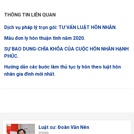
THÔNG TIN LIÊN QUAN
Dịch vụ pháp lý trọn gói: TƯ VẤN LUẬT HÔN NHÂN
.
Mẫu đơn ly hôn thuận tình năm 2020
.
SỰ BAO DUNG-CHÌA KHÓA CỦA CUỘC HÔN NHÂN HẠNH
PHÚC
.
Hướng dẫn các bước làm thủ tục ly hôn theo luật hôn
nhân gia đình mới nhất
.
Luật sư: Đoàn Văn Nên