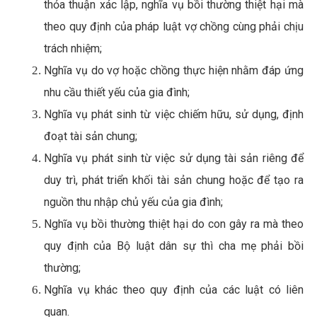
thỏa thuận xác lập, nghĩa vụ bồi thường thiệt hại mà 
theo quy định của pháp luật vợ chồng cùng phải chịu 
trách nhiệm;
Nghĩa vụ do vợ hoặc chồng thực hiện nhằm đáp ứng 
nhu cầu thiết yếu của gia đình;
Nghĩa vụ phát sinh từ việc chiếm hữu, sử dụng, định 
đoạt tài sản chung;
Nghĩa vụ phát sinh từ việc sử dụng tài sản riêng để 
duy trì, phát triển khối tài sản chung hoặc để tạo ra 
nguồn thu nhập chủ yếu của gia đình;
Nghĩa vụ bồi thường thiệt hại do con gây ra mà theo 
quy định của Bộ luật dân sự thì cha mẹ phải bồi 
thường;
Nghĩa vụ khác theo quy định của các luật có liên 
quan.