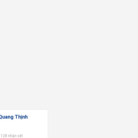
 Quang Thịnh
128 nhận xét