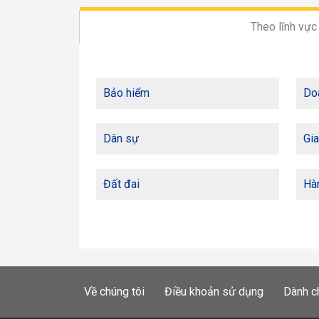
Theo lĩnh vực
Bảo hiểm
Do
Dân sự
Gia
Đất đai
Hàn
Về chúng tôi
Điều khoản sử dụng
Dành c