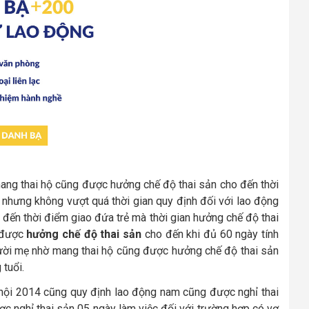
mang thai hộ cũng được hưởng chế độ thai sản cho đến thời
nhưng không vượt quá thời gian quy định đối với lao động
h đến thời điểm giao đứa trẻ mà thời gian hưởng chế độ thai
n được
hưởng chế độ thai sản
cho đến khi đủ 60 ngày tính
Người mẹ nhờ mang thai hộ cũng được hưởng chế độ thai sản
 tuổi.
 hội 2014 cũng quy định lao động nam cũng được nghỉ thai
ợc nghỉ thai sản 05 ngày làm việc đối với trường hợp có vợ