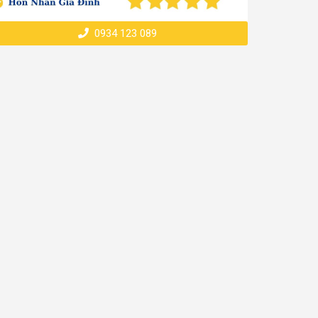
0934 123 089