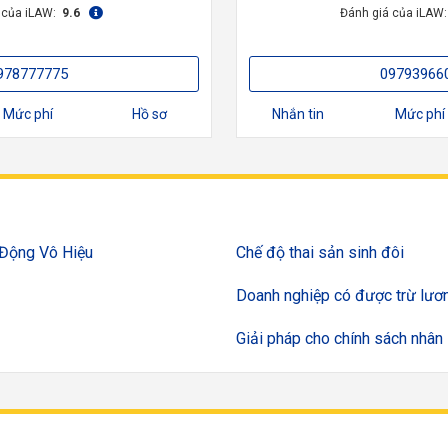
 của iLAW:
9.6
Đánh giá của iLAW
978777775
09793966
Mức phí
Hồ sơ
Nhắn tin
Mức phí
 Động Vô Hiệu
Chế độ thai sản sinh đôi
Doanh nghiệp có được trừ lươ
Giải pháp cho chính sách nhân 