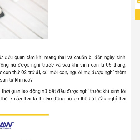
ữ đều quan tâm khi mang thai và chuẩn bị đến ngày sinh.
động nữ được nghỉ trước và sau khi sinh con là 06 tháng.
 từ con thứ 02 trở đi, cứ mỗi con, người mẹ được nghỉ thêm
sản từ khi nào?
thời gian lao động nữ bắt đầu được nghỉ trước khi sinh tối
hứ 7 của thai kì thì lao động nữ có thể bắt đầu nghỉ thai