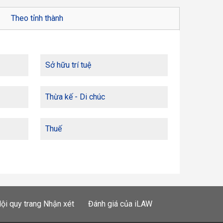
Theo tỉnh thành
Sở hữu trí tuệ
Thừa kế - Di chúc
Thuế
ội quy trang Nhận xét
Đánh giá của iLAW