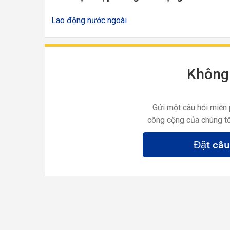
Lao động nước ngoài
Không 
Gửi một câu hỏi miễn 
công cộng của chúng tô
Đặt câu