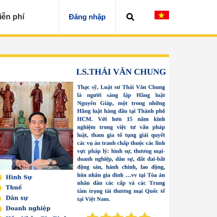
iễn phí
Đăng nhập