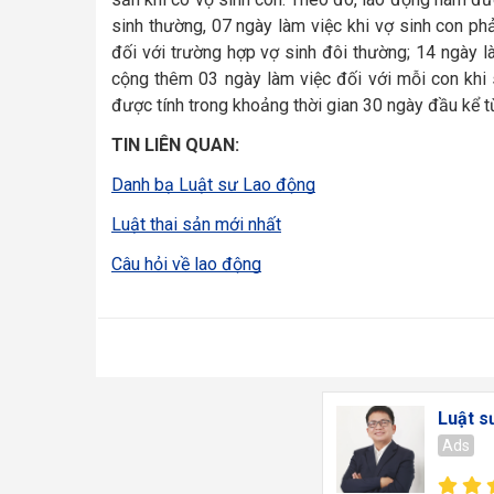
sinh thường, 07 ngày làm việc khi vợ sinh con phả
đối với trường hợp vợ sinh đôi thường; 14 ngày l
cộng thêm 03 ngày làm việc đối với mỗi con khi s
được tính trong khoảng thời gian 30 ngày đầu kể t
TIN LIÊN QUAN:
Danh bạ Luật sư Lao động
Luật thai sản mới nhất
Câu hỏi về lao động
Luật s
Ads