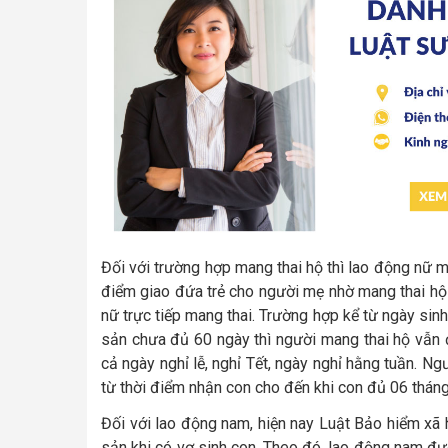
Đối với trường hợp mang thai hộ thì lao động nữ 
điểm giao đứa trẻ cho người mẹ nhờ mang thai hộ 
nữ trực tiếp mang thai. Trường hợp kể từ ngày sin
sản chưa đủ 60 ngày thì người mang thai hộ vẫ
cả ngày nghỉ lễ, nghỉ Tết, ngày nghỉ hằng tuần. 
từ thời điểm nhận con cho đến khi con đủ 06 tháng
Đối với lao động nam, hiện nay Luật Bảo hiểm xã
sản khi có vợ sinh con. Theo đó, lao động nam đư