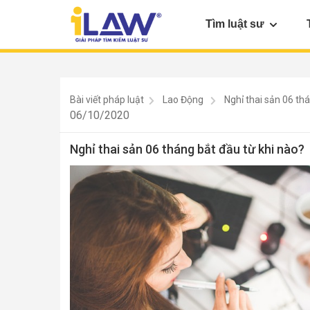
Tìm luật sư
Bài viết pháp luật
Lao Động
Nghỉ thai sản 06 th
06/10/2020
Nghỉ thai sản 06 tháng bắt đầu từ khi nào?