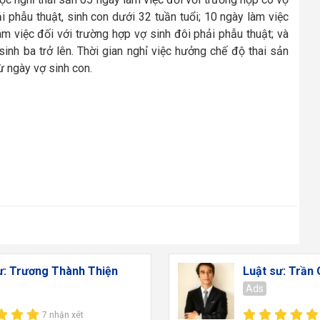
i phẫu thuật, sinh con dưới 32 tuần tuổi; 10 ngày làm việc
àm việc đối với trường hợp vợ sinh đôi phải phẫu thuật; và
inh ba trở lên. Thời gian nghỉ việc hưởng chế độ thai sản
ừ ngày vợ sinh con.
ư: Trương Thành Thiện
Luật sư: Trần
Ads
7 nhận xét