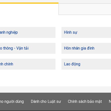
anh nghiệp
Hình sự
o thông - Vận tải
Hôn nhân gia đình
h chính
Lao động
ho người dùng
Dành cho Luật sư
Chính sách bảo mật
N