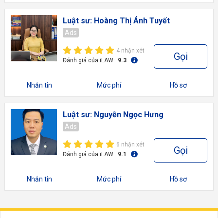
Luật sư: Hoàng Thị Ánh Tuyết
Ads
4 nhận xét
Gọi
Đánh giá của iLAW:
9.3
Nhắn tin
Mức phí
Hồ sơ
Luật sư: Nguyễn Ngọc Hưng
Ads
6 nhận xét
Gọi
Đánh giá của iLAW:
9.1
Nhắn tin
Mức phí
Hồ sơ