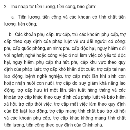
2. Thu nhập từ tiền lương, tiền công, bao gồm:
a. Tiền lương, tiền công và các khoản có tính chất tiền
lương, tiền công;
b. Các khoản phụ cấp, trợ cấp, trừ các khoản: phụ cấp, trợ
cấp theo quy định của pháp luật về ưu đãi người có công;
phụ cấp quốc phòng, an ninh; phụ cấp độc hại, nguy hiểm đối
với ngành, nghề hoặc công việc ở nơi làm việc có yếu tố độc
hại, nguy hiểm; phụ cấp thu hút, phụ cấp khu vực theo quy
định của pháp luật; trợ cấp khó khăn đột xuất, trợ cấp tai nạn
lao động, bệnh nghề nghiệp, trợ cấp một lần khi sinh con
hoặc nhận nuôi con nuôi, trợ cấp do suy giảm khả năng lao
động, trợ cấp hưu trí một lần, tiền tuất hàng tháng và các
khoản trợ cấp khác theo quy định của pháp luật về bảo hiểm
xã hội; trợ cấp thôi việc, trợ cấp mất việc làm theo quy định
của Bộ luật lao động; trợ cấp mang tính chất bảo trợ xã hội
và các khoản phụ cấp, trợ cấp khác không mang tính chất
tiền lương, tiền công theo quy định của Chính phủ.