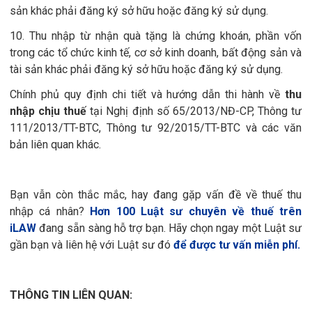
sản khác phải đăng ký sở hữu hoặc đăng ký sử dụng.
10. Thu nhập từ nhận quà tặng là chứng khoán, phần vốn
trong các tổ chức kinh tế, cơ sở kinh doanh, bất động sản và
tài sản khác phải đăng ký sở hữu hoặc đăng ký sử dụng.
Chính phủ quy định chi tiết và hướng dẫn thi hành về
thu
nhập chịu thuế
tại Nghị định số 65/2013/NĐ-CP, Thông tư
111/2013/TT-BTC, Thông tư 92/2015/TT-BTC và các văn
bản liên quan khác.
Bạn vẫn còn thắc mắc, hay đang gặp vấn đề về thuế thu
nhập cá nhân?
Hơn 100 Luật sư chuyên về thuế trên
iLAW
đang sẵn sàng hỗ trợ bạn. Hãy chọn ngay một Luật sư
gần bạn và liên hệ với Luật sư đó
để được tư vấn miễn phí.
THÔNG TIN LIÊN QUAN: