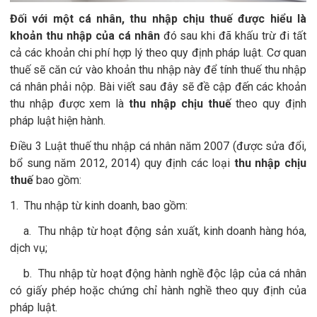
Đối với một cá nhân, thu nhập chịu thuế được hiểu là
khoản thu nhập của cá nhân
đó sau khi đã khấu trừ đi tất
cả các khoản chi phí hợp lý theo quy định pháp luật. Cơ quan
thuế sẽ căn cứ vào khoản thu nhập này để tính thuế thu nhập
cá nhân phải nộp. Bài viết sau đây sẽ đề cập đến các khoản
thu nhập được xem là
thu nhập chịu thuế
theo quy định
pháp luật hiện hành.
Điều 3 Luật thuế thu nhập cá nhân năm 2007 (được sửa đổi,
bổ sung năm 2012, 2014) quy định các loại
thu nhập chịu
thuế
bao gồm:
1. Thu nhập từ kinh doanh, bao gồm:
a. Thu nhập từ hoạt động sản xuất, kinh doanh hàng hóa,
dịch vụ;
b. Thu nhập từ hoạt động hành nghề độc lập của cá nhân
có giấy phép hoặc chứng chỉ hành nghề theo quy định của
pháp luật.