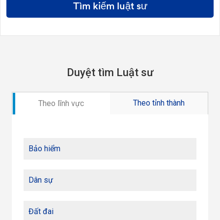
Tìm kiếm luật sư
Duyệt tìm Luật sư
Theo tỉnh thành
Theo lĩnh vực
Bảo hiểm
Dân sự
Đất đai