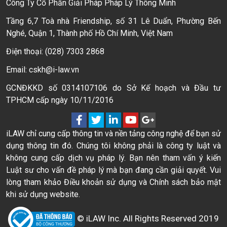
Công Ty Cổ Phần Giải Pháp Pháp Lý Thông Minh
Tầng 6,7 Toà nhà Friendship, số 31 Lê Duẩn, Phường Bến
Nghé, Quận 1, Thành phố Hồ Chí Minh, Việt Nam
Điện thoại: (028) 7303 2868
Email: cskh@i-law.vn
GCNĐKKD số 0314107106 do Sở Kế hoạch và Đầu tư
TPHCM cấp ngày 10/11/2016
iLAW chỉ cung cấp thông tin và nền tảng công nghệ để bạn sử
dụng thông tin đó. Chúng tôi không phải là công ty luật và
không cung cấp dịch vụ pháp lý. Bạn nên tham vấn ý kiến
Luật sư cho vấn đề pháp lý mà bạn đang cần giải quyết. Vui
lòng tham khảo Điều khoản sử dụng và Chính sách bảo mật
khi sử dụng website.
© iLAW Inc. All Rights Reserved 2019