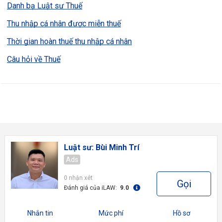
Danh bạ Luật sư Thuế
Thu nhập cá nhân được miễn thuế
Thời gian hoàn thuế thu nhập cá nhân
Câu hỏi về Thuế
Luật sư: Bùi Minh Trí
Ads
0 nhận xét
Gọi
Đánh giá của iLAW:
9.0
Nhắn tin
Mức phí
Hồ sơ