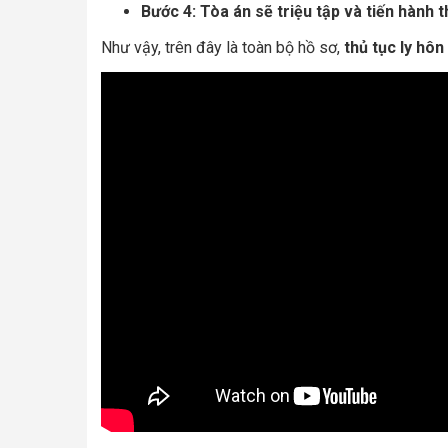
Bước 4
: Tòa án sẽ triệu tập và tiến hành 
Như vậy, trên đây là toàn bộ hồ sơ,
thủ tục ly hôn