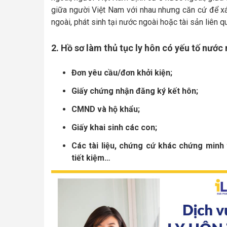
giữa người Việt Nam với nhau nhưng căn cứ để xá
ngoài, phát sinh tại nước ngoài hoặc tài sản liên
2. Hồ sơ làm thủ tục ly hôn có yếu tố nước
Đơn yêu cầu/đơn khởi kiện;
Giấy chứng nhận đăng ký kết hôn;
CMND và hộ khẩu;
Giấy khai sinh các con;
Các tài liệu, chứng cứ khác chứng minh
tiết kiệm…