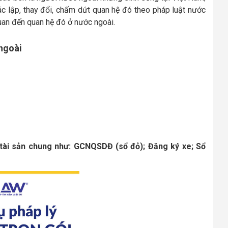
c lập, thay đổi, chấm dứt quan hệ đó theo pháp luật nước
 quan đến quan hệ đó ở nước ngoài.
 ngoài
 tài sản chung như: GCNQSDĐ (sổ đỏ); Đăng ký xe; Sổ