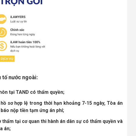
u tố nước ngoài:
y hôn tại TAND có thẩm quyền;
 hồ sơ hợp lệ trong thời hạn khoảng 7-15 ngày, Tòa án
 báo nộp tiền tạm ứng án phí;
ơ thẩm tại cơ quan thi hành án dân sự có thẩm quyền và
a án;