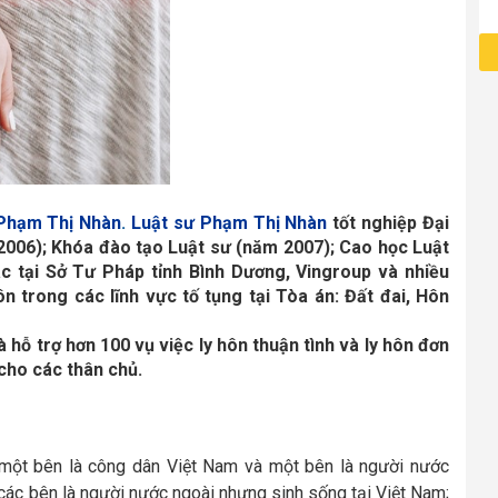
 Phạm Thị Nhàn
. 
Luật sư Phạm Thị Nhàn
tốt nghiệp Đại 
006); Khóa đào tạo Luật sư (năm 2007); Cao học Luật 
ác tại Sở Tư Pháp tỉnh Bình Dương, Vingroup và nhiều 
 trong các lĩnh vực tố tụng tại Tòa án: Đất đai, Hôn 
à hỗ trợ hơn 100 vụ việc ly hôn thuận tình và ly hôn đơn 
cho các thân chủ.
a một bên là công dân Việt Nam và một bên là người nước
 các bên là người nước ngoài nhưng sinh sống tại Việt Nam;