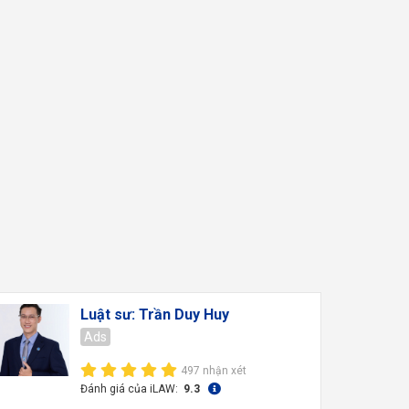
Luật sư: Trần Duy Huy
Ads
497 nhận xét
Đánh giá của iLAW:
9.3