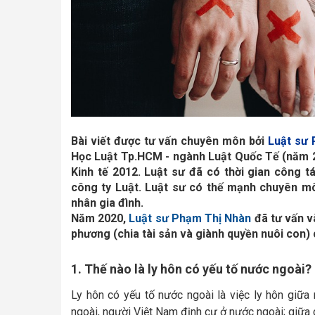
Bài viết được tư vấn chuyên môn bởi 
Luật sư
Học Luật Tp.HCM - ngành Luật Quốc Tế (năm 2
Kinh tế 2012. Luật sư đã có thời gian công t
công ty Luật. Luật sư có thế mạnh chuyên môn
nhân gia đình. 
Năm 2020,
Luật sư Phạm Thị Nhàn
đã tư vấn v
phương (chia tài sản và giành quyền nuôi con) 
1. Thế nào là ly hôn có yếu tố nước ngoài?
Ly hôn có yếu tố nước ngoài là việc ly hôn giữ
ngoài, người Việt Nam định cư ở nước ngoài; giữa