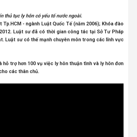
n thủ tục ly hôn có yếu tố nước ngoài.
ật Tp.HCM - ngành Luật Quốc Tế (năm 2006); Khóa đào 
2012. Luật sư đã có thời gian công tác tại Sở Tư Pháp 
ật. Luật sư có thế mạnh chuyên môn trong các lĩnh vực 
à hỗ trợ hơn 100 vụ việc ly hôn thuận tình và ly hôn đơn 
cho các thân chủ.