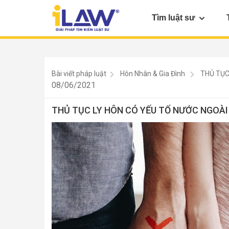
Tìm luật sư
Bài viết pháp luật
Hôn Nhân & Gia Đình
THỦ TỤC
08/06/2021
THỦ TỤC LY HÔN CÓ YẾU TỐ NƯỚC NGOÀI