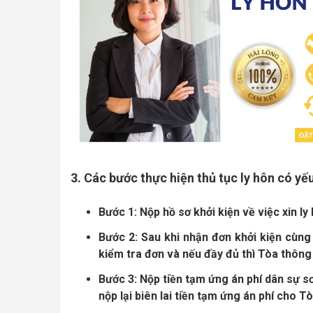
3. Các bước thực hiện thủ tục ly hôn có yế
Bước 1
: Nộp hồ sơ khởi kiện về việc xin l
Bước 2
: Sau khi nhận đơn khởi kiện cùng
kiểm tra đơn và nếu đầy đủ thì Tòa thông
Bước 3
: Nộp tiền tạm ứng án phí dân sự s
nộp lại biên lai tiền tạm ứng án phí cho Tò