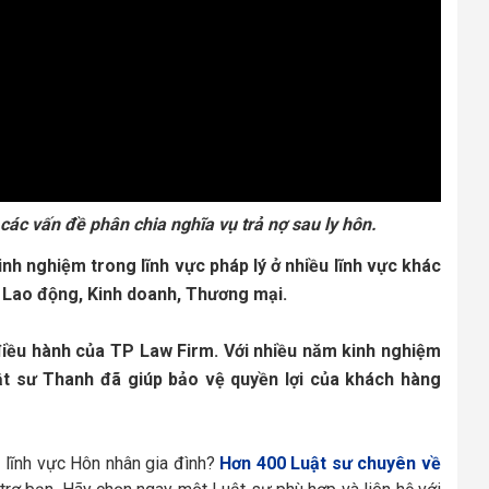
các vấn đề phân chia nghĩa vụ trả nợ sau ly hôn.
nh nghiệm trong lĩnh vực pháp lý ở nhiều lĩnh vực khác 
, Lao động, Kinh doanh, Thương mại.
điều hành của TP Law Firm. Với nhiều năm kinh nghiệm 
ật sư Thanh đã giúp bảo vệ quyền lợi của khách hàng 
 lĩnh vực Hôn nhân gia đình?
Hơn 400 Luật sư chuyên về