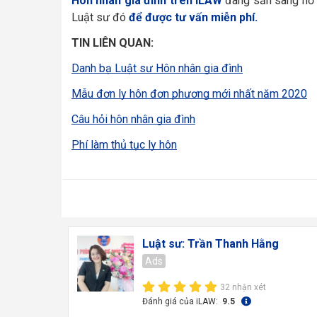
Hôn nhân gia đình trên iLAW
đang sẵn sàng hỗ 
Luật sư đó
để được tư vấn miễn phí.
TIN LIÊN QUAN:
Danh bạ Luật sư Hôn nhân gia đình
Mẫu đơn ly hôn đơn phương mới nhất năm 2020
Câu hỏi hôn nhân gia đình
Phí làm thủ tục ly hôn
Luật sư: Trần Thanh Hằng
Ads
32 nhận xét
Đánh giá của iLAW:
9.5