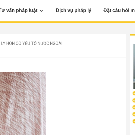
Tư vấn pháp luật
Dịch vụ pháp lý
Đặt câu hỏi m
 LY HÔN CÓ YẾU TỐ NƯỚC NGOÀI