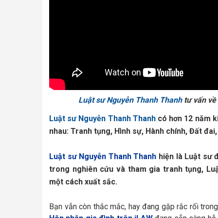
Luật sư Nguyễn Thanh Thanh
tư vấn về 
Luật sư Nguyễn Thanh Thanh
có hơn 12 năm ki
nhau: Tranh tụng, Hình sự, Hành chính, Đất đai
Luật
sư Nguyễn Thanh Thanh
hiện là Luật sư 
trong nghiên cứu và tham gia tranh tụng, Lu
một cách xuất sắc.
Bạn vẫn còn thắc mắc, hay đang gặp rắc rối trong