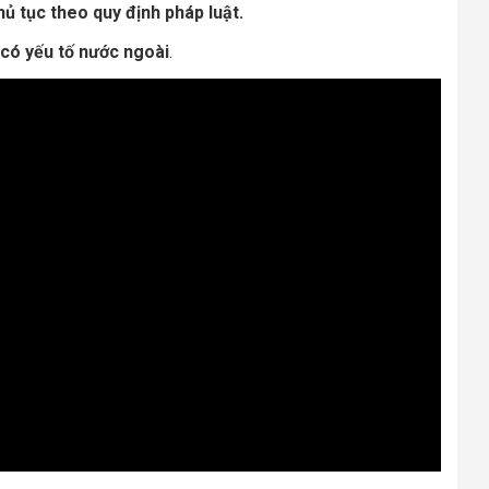
thủ tục theo quy định pháp luật.
 có yếu tố nước ngoài
.