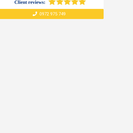
0972 975 749