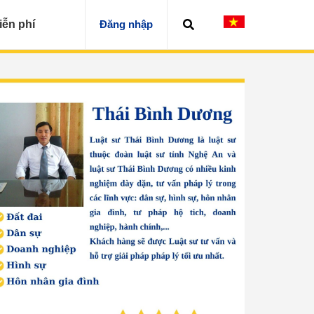
iễn phí
Đăng nhập