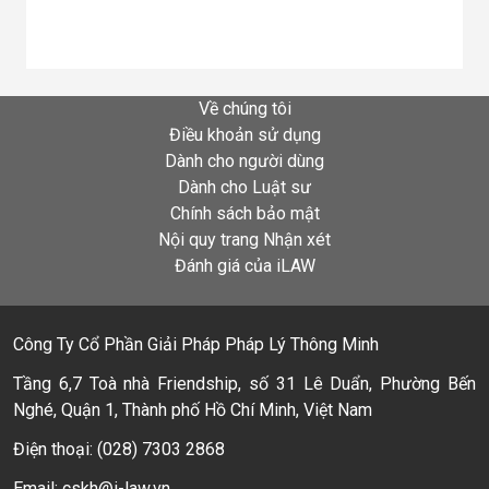
Về chúng tôi
Điều khoản sử dụng
Dành cho người dùng
Dành cho Luật sư
Chính sách bảo mật
Nội quy trang Nhận xét
Đánh giá của iLAW
Công Ty Cổ Phần Giải Pháp Pháp Lý Thông Minh
Tầng 6,7 Toà nhà Friendship, số 31 Lê Duẩn, Phường Bến
Nghé, Quận 1, Thành phố Hồ Chí Minh, Việt Nam
Điện thoại: (028) 7303 2868
Email: cskh@i-law.vn