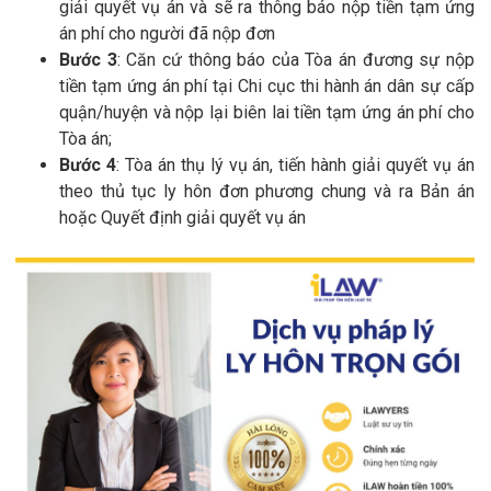
giải quyết vụ án và sẽ ra thông báo nộp tiền tạm ứng
án phí cho người đã nộp đơn
Bước 3
: Căn cứ thông báo của Tòa án đương sự nộp
tiền tạm ứng án phí tại Chi cục thi hành án dân sự cấp
quận/huyện và nộp lại biên lai tiền tạm ứng án phí cho
Tòa án;
Bước 4
: Tòa án thụ lý vụ án, tiến hành giải quyết vụ án
theo thủ tục ly hôn đơn phương chung và ra Bản án
hoặc Quyết định giải quyết vụ án