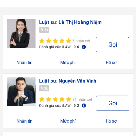
Luật sư: Lê Thị Hoàng Niệm
Ads
6 nhận xét
Gọi
Đánh giá của iLAW:
9.6
Nhắn tin
Mức phí
Hồ sơ
Luật sư: Nguyễn Văn Vinh
Ads
31 nhận xét
Gọi
Đánh giá của iLAW:
9.2
Nhắn tin
Mức phí
Hồ sơ