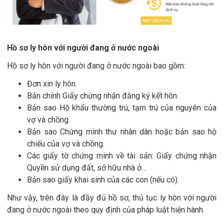
Hồ sơ ly hôn với người đang ở nước ngoài
Hồ sơ ly hôn với người đang ở nước ngoài bao gồm:
Đơn xin ly hôn.
Bản chính Giấy chứng nhận đăng ký kết hôn.
Bản sao Hộ khẩu thường trú, tạm trú của nguyên của
vợ và chồng.
Bản sao Chứng minh thư nhân dân hoặc bản sao hộ
chiếu của vợ và chồng.
Các giấy tờ chứng minh về tài sản: Giấy chứng nhận
Quyền sử dụng đất, sở hữu nhà ở…
Bản sao giấy khai sinh của các con (nếu có).
Như vậy, trên đây là đầy đủ hồ sơ, thủ tục ly hôn với người
đang ở nước ngoài theo quy định của pháp luật hiện hành.