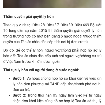
Thẩm quyền giải quyết ly hôn
Theo quy định tại Điều 28, Điều 37, Điều 39, Điều 469 Bộ luật
Tố tụng dân sự năm 2015 thì thẩm quyền giải quyết ly hôn
trong trường hợp có một bên đang ở nước ngoài thuộc thẩm
quyền của Tòa án nhân dân cấp tỉnh nơi bị đơn cư trú.
Do đó, để có thể ly hôn, người vợ/chồng phải nộp hồ sơ ly
hôn đến Tòa án nhân dân cấp tỉnh nơi người vợ/chồng cư trú
ở Việt Nam trước khi đi nước ngoài.
Thủ tục ly hôn với người đang ở nước ngoài:
Bước 1
: Vợ hoặc chồng nộp hồ sơ khởi kiện về việc xin
ly hôn đơn phương tại TAND cấp tỉnh/thành phố nơi bị
đơn cư trú;
Bước 2
: Trong thời hạn 05 ngày làm việc kể từ ngày
nhận đơn khởi kiện cùng hồ sơ hợp lệ Tòa án sẽ thụ lý