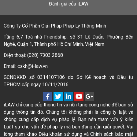
Đánh giá của iLAW
Công Ty Cổ Phần Giải Pháp Pháp Lý Thông Minh
Tầng 6,7 Toà nhà Friendship, số 31 Lê Duẩn, Phường Bến
Nghé, Quận 1, Thành phố Hồ Chí Minh, Việt Nam
Điện thoại: (028) 7303 2868
Email: cskh@i-law.vn
GCNĐKKD số 0314107106 do Sở Kế hoạch và Đầu tư
TPHCM cấp ngày 10/11/2016
iLAW chỉ cung cấp thông tin và nền tảng công nghệ để bạn sử
dụng thông tin đó. Chúng tôi không phải là công ty luật và
không cung cấp dịch vụ pháp lý. Bạn nên tham vấn ý kiến
Luật sư cho vấn đề pháp lý mà bạn đang cần giải quyết. Vui
lòng tham khảo Điều khoản sử dụng và Chính sách bảo mật