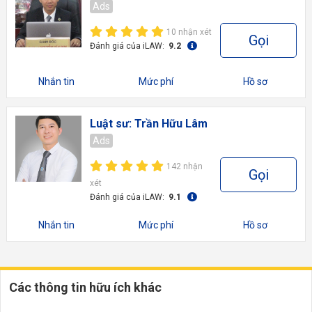
Ads
10 nhận xét
Gọi
Đánh giá của iLAW:
9.2
Nhắn tin
Mức phí
Hồ sơ
Luật sư: Trần Hữu Lâm
Ads
142 nhận
Gọi
xét
Đánh giá của iLAW:
9.1
Nhắn tin
Mức phí
Hồ sơ
Các thông tin hữu ích khác