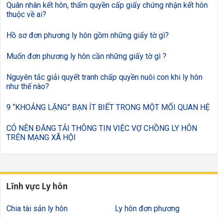
Quân nhân kết hôn, thẩm quyền cấp giấy chứng nhận kết hôn
thuộc về ai?
Hồ sơ đơn phương ly hôn gồm những giấy tờ gì?
Muốn đơn phương ly hôn cần những giấy tờ gì ?
Nguyên tắc giải quyết tranh chấp quyền nuôi con khi ly hôn
như thế nào?
9 “KHOẢNG LẶNG” BẠN ÍT BIẾT TRONG MỘT MỐI QUAN HỆ
CÓ NÊN ĐĂNG TẢI THÔNG TIN VIỆC VỢ CHỒNG LY HÔN
TRÊN MẠNG XÃ HỘI
Lĩnh vực Ly hôn
Chia tài sản ly hôn
Ly hôn đơn phương