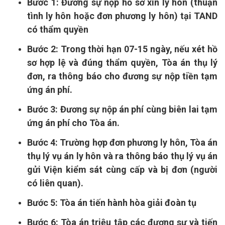
Bước 1:
Đương sự nộp hồ sơ xin ly hôn (thuận
tình ly hôn hoặc đơn phương ly hôn) tại TAND
có thẩm quyền
Bước 2:
Trong thời hạn 07-15 ngày, nếu xét hồ
sơ hợp lệ và đúng thẩm quyền, Tòa án thụ lý
đơn, ra thông báo cho đương sự nộp tiền tạm
ứng án phí.
Bước 3:
Đương sự nộp án phí cùng biên lai tạm
ứng án phí cho Tòa án.
Bước 4:
Trường hợp đơn phương ly hôn, Tòa án
thụ lý vụ án ly hôn và ra thông báo thụ lý vụ án
gửi Viện kiểm sát cùng cấp và bị đơn (người
có liên quan).
Bước 5:
Tòa án tiến hành hòa giải đoàn tụ
Bước 6:
Tòa án triệu tập các đương sự và tiến