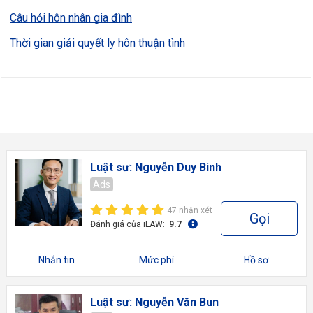
Câu hỏi hôn nhân gia đình
Thời gian giải quyết ly hôn thuận tình
Luật sư: Nguyễn Duy Binh
Ads
47 nhận xét
Gọi
Đánh giá của iLAW:
9.7
Nhắn tin
Mức phí
Hồ sơ
Luật sư: Nguyễn Văn Bun