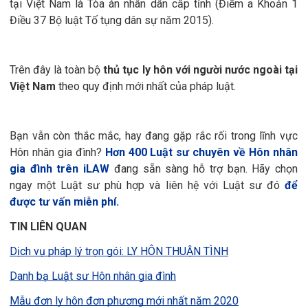
tại Việt Nam là Tòa án nhân dân cấp tỉnh (Điểm a Khoản 1
Điều 37 Bộ luật Tố tụng dân sự năm 2015).
Trên đây là toàn bộ
thủ tục ly hôn với người nước ngoài tại
Việt Nam
theo quy định mới nhất của pháp luật.
Bạn vẫn còn thắc mắc, hay đang gặp rắc rối trong lĩnh vực
Hôn nhân gia đình?
Hơn 400 Luật sư chuyên về Hôn nhân
gia đình trên iLAW
đang sẵn sàng hỗ trợ bạn. Hãy chọn
ngay một Luật sư phù hợp và liên hệ với Luật sư đó
để
được tư vấn miễn phí.
TIN LIÊN QUAN
Dịch vụ pháp lý trọn gói: LY HÔN THUẬN TÌNH
Danh bạ Luật sư Hôn nhân gia đình
Mẫu đơn ly hôn đơn phương mới nhất năm 2020