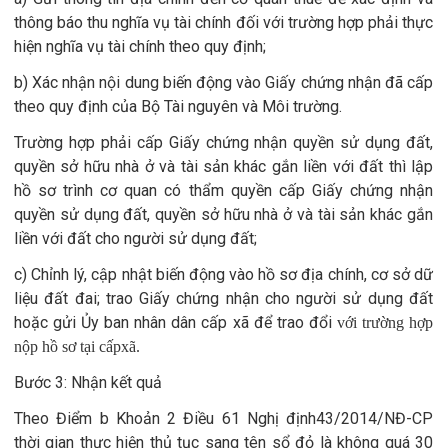
thông báo thu nghĩa vụ tài chính đối với trường hợp phải thực
hiện nghĩa vụ tài chính theo quy định;
b) Xác nhận nội dung biến động vào Giấy chứng nhận đã cấp
theo quy định của Bộ Tài nguyên và Môi trường.
Trường hợp phải cấp Giấy chứng nhận quyền sử dụng đất,
quyền sở hữu nhà ở và tài sản khác gắn liền với đất thì lập
hồ sơ trình cơ quan có thẩm quyền cấp Giấy chứng nhận
quyền sử dụng đất, quyền sở hữu nhà ở và tài sản khác gắn
liền với đất cho người sử dụng đất;
c) Chỉnh lý, cập nhật biến động vào hồ sơ địa chính, cơ sở dữ
liệu đất đai; trao Giấy chứng nhận cho người sử dụng đất
hoặc gửi Ủy ban nhân dân cấp xã để trao
đổi
với trường hợp
nộp hồ sơ tại cấpxã.
Bước 3: Nhận kết quả
Theo Điểm b Khoản 2 Điều 61 Nghị định43/2014/NĐ-CP
thời gian thực hiện thủ tục sang tên sổ đỏ là không quá 30