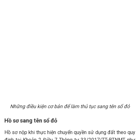
Những điều kiện cơ bản để làm thủ tục sang tên sổ đỏ
Hồ sơ sang tên sổ đỏ
Hồ sơ nộp khi thực hiện chuyển quyền sử dụng đất theo quy
định tại Khoản 2 Điều 7 Thông tư 33/2017/TT-BTNMT như