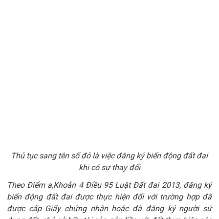
Thủ tục sang tên sổ đỏ là việc đăng ký biến động đất đai
khi có sự thay đổi
Theo
Đ
iểm a,
K
hoản 4 Điều 95
Luật Đất đai
2013, đăng ký
biến động đất đai được thực hiện đối với trường hợp đã
được cấp Giấy chứng nhận hoặc đã đăng ký người sử