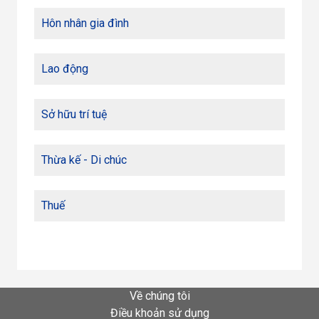
Hôn nhân gia đình
Lao động
Sở hữu trí tuệ
Thừa kế - Di chúc
Thuế
Về chúng tôi
Điều khoản sử dụng