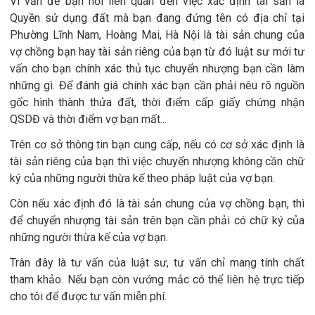
Vì vấn đề bạn hỏi liên quan đến việc xác định tài sản là
Quyền sử dụng đất mà bạn đang đứng tên có địa chỉ tại
Phường Lĩnh Nam, Hoàng Mai, Hà Nội là tài sản chung của
vợ chồng bạn hay tài sản riêng của bạn từ đó luật sư mới tư
vấn cho bạn chính xác thủ tục chuyển nhượng bạn cần làm
những gì. Để đánh giá chính xác bạn cần phải nêu rõ nguồn
gốc hình thành thửa đất, thời điểm cấp giấy chứng nhận
QSDĐ và thời điểm vợ bạn mất...
Trên cơ sở thông tin bạn cung cấp, nếu có cơ sở xác định là
tài sản riêng của bạn thì việc chuyển nhượng không cần chữ
ký của những người thừa kế theo pháp luật của vợ bạn.
Còn nếu xác định đó là tài sản chung của vợ chồng bạn, thì
để chuyển nhượng tài sản trên bạn cần phải có chữ ký của
những người thừa kế của vợ bạn.
Trân đây là tư vấn của luật sư, tư vấn chỉ mang tính chất
tham khảo. Nếu bạn còn vướng mắc có thể liên hệ trực tiếp
cho tôi để được tư vấn miễn phí.