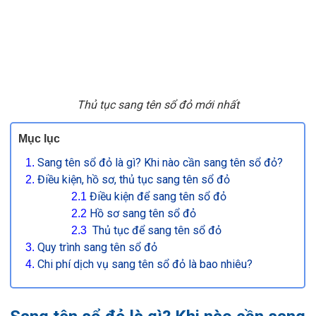
Thủ tục s
ang tên sổ đỏ mới nhất
Mục lục
Sang tên sổ đỏ là gì? Khi nào cần sang tên sổ đỏ?
Điều kiện, hồ sơ, thủ tục sang tên sổ đỏ
Điều kiện để sang tên sổ đỏ
Hồ sơ sang tên sổ đỏ
Thủ tục để sang tên sổ đỏ
Quy trình sang tên sổ đỏ
Chi phí dịch vụ sang tên sổ đỏ là bao nhiêu?