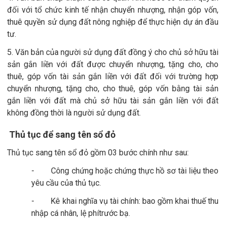
đối với tổ chức kinh tế nhận chuyển nhượng, nhận góp vốn,
thuê quyền sử dụng đất nông nghiệp để thực hiện dự án đầu
tư
.
5. Văn bản của người sử dụng đất đồng ý cho chủ sở hữu tài
sản gắn liền với đất được chuyển nhượng, tặng cho, cho
thuê, góp vốn tài sản gắn liền với đất đối với trường hợp
chuyển nhượng, tặng cho, cho thuê, góp vốn bằng tài sản
gắn liền với đất mà chủ sở hữu tài sản gắn liền với đất
không đồng thời là người sử dụng đất.
Thủ tục để sang tên sổ đỏ
Thủ tục sang tên sổ đỏ gồm 03 bước chính như sau:
- Công chứng hoặc chứng thực hồ sơ tài liệu theo
yêu cầu của thủ tục
.
- Kê khai nghĩa vụ tài chính: bao gồm khai thuế thu
nhập cá nhân, lệ phítrước bạ
.