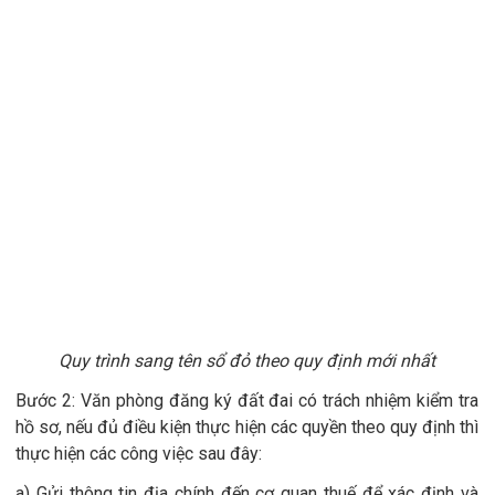
Quy trình sang tên sổ đỏ theo quy định mới nhất
Bước 2: Văn phòng đăng ký đất đai có trách nhiệm kiểm tra
hồ sơ, nếu đủ điều kiện thực hiện các quyền theo quy định thì
thực hiện các công việc sau đây:
a) Gửi thông tin địa chính đến cơ quan thuế để xác định và