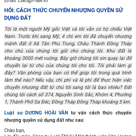
Email: cskh@i-law.vn
HỎI: CÁCH THỨC CHUYỂN NHƯỢNG QUYỀN SỬ 
DỤNG ĐẤT
Tôi là một người Mỹ gốc Việt và tôi vẫn có hộ chiếu Việt
Nam. Trước khi sang Mỹ, 4 chị em tôi đã chuyển nhượng
mảnh đất ở Xã Tân Phú Trung, Châu Thành Đồng Tháp
cho chú của chúng tôi giữ cho chúng tôi. Khu đất là
khoảng 3000 mét vuông. Bây giờ chúng tôi xin quay lại để
chuyển lại từ chú của chúng tôi cho tôi. Tôi phải làm gì
đây? Văn phòng của bạn có thể giúp tôi trong quá trình
làm thế nào? Nếu vậy, chi phí và lệ phí để thực hiện việc
chuyển nhượng đất từ chú tôi sang tôi là bao nhiêu? Đất
chúng tôi cách số 374, Nguyễn Sinh Sắc, Khóm 4, Phường
1, Thành Phố Sa Đéc, Đồng Tháp Đồng Tháp khoảng 5 km.
Luật sư DƯƠNG HOÀI VÂN
tư vấn cách thức chuyển
nhượng quyền sử dụng đất như sau:
Chào bạn,