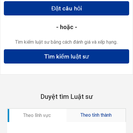
Đặt câu hỏi
- hoặc -
Tìm kiếm luật sư bằng cách đánh giá và xếp hạng..
Tìm kiếm luật sư
Duyệt tìm Luật sư
Theo tỉnh thành
Theo lĩnh vực