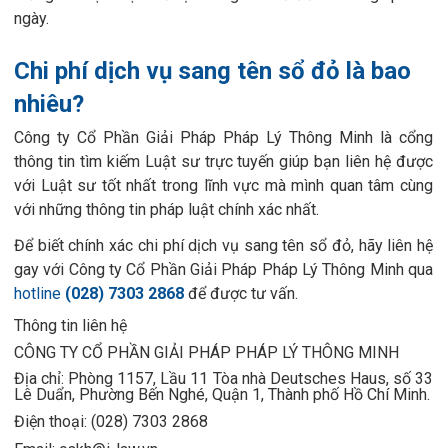
ngày.
Chi phí dịch vụ sang tên sổ đỏ là bao
nhiêu?
Công ty Cổ Phần Giải Pháp Pháp Lý Thông Minh là cổng
thông tin tìm kiếm Luật sư trực tuyến giúp bạn liên hệ được
với Luật sư tốt nhất trong lĩnh vực mà mình quan tâm cùng
với những thông tin pháp luật chính xác nhất.
Để biết chính xác chi phí dịch vụ sang tên sổ đỏ, hãy liên hệ
gay với Công ty Cổ Phần Giải Pháp Pháp Lý Thông Minh qua
hotline
(028) 7303 2868
để được tư vấn.
Thông tin liên hệ
CÔNG TY CỔ PHẦN GIẢI PHÁP PHÁP LÝ THÔNG MINH
Địa chỉ: Phòng 1157, Lầu 11 Tòa nhà Deutsches Haus, số 33
Lê Duẩn, Phường Bến Nghé, Quận 1, Thành phố Hồ Chí Minh.
Điện thoại: (028) 7303 2868