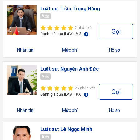
Luật sư: Trần Trọng Hùng
Ads
2 nhận xét
Gọi
Đánh giá của iLAW:
9.3
Nhắn tin
Mức phí
Hồ sơ
Luật sư: Nguyễn Anh Đức
Ads
25 nhận xét
Gọi
Đánh giá của iLAW:
9.6
Nhắn tin
Mức phí
Hồ sơ
Luật sư: Lê Ngọc Minh
Ads