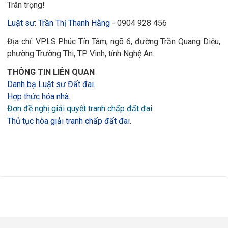
Trân trọng!
Luật sư: Trần Thị Thanh Hằng
- 0904 928 456
Địa chỉ: VPLS Phúc Tín Tâm, ngõ 6, đường Trần Quang Diệu,
phường Trường Thi, TP Vinh, tỉnh Nghệ An.
THÔNG TIN LIÊN QUAN
Danh bạ Luật sư Đất đai
.
Hợp thức hóa nhà
.
Đơn đề nghị giải quyết tranh chấp đất đai
.
Thủ tục hòa giải tranh chấp đất đai
.