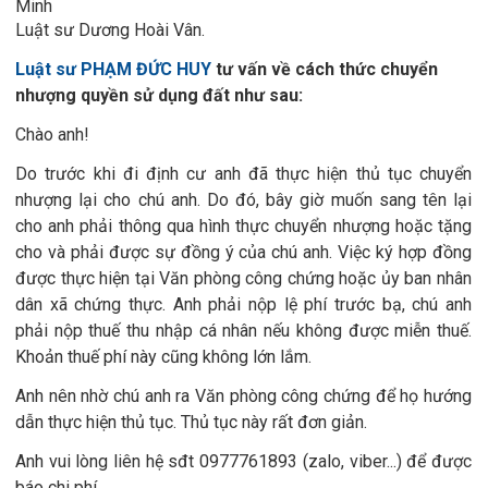
Minh
Luật sư Dương Hoài Vân.
Luật sư PHẠM ĐỨC HUY
tư vấn về cách thức chuyển
nhượng quyền sử dụng đất như sau:
C
hào anh!
Do trước khi đi định cư anh đã thực hiện thủ tục chuyển
nhượng lại cho chú anh. Do đó, bây giờ muốn sang tên lại
cho anh phải thông qua hình thực chuyển nhượng hoặc tặng
cho và phải được sự đồng ý của chú anh. Việc ký hợp đồng
được thực hiện tại Văn phòng công chứng hoặc ủy ban nhân
dân xã chứng thực. Anh phải nộp lệ phí trước bạ, chú anh
phải nộp thuế thu nhập cá nhân nếu không được miễn thuế.
Khoản thuế phí này cũng không lớn lắm.
Anh nên nhờ chú anh ra Văn phòng công chứng để họ hướng
dẫn thực hiện thủ tục. Thủ tục này rất đơn giản.
Anh vui lòng liên hệ sđt 0977761893 (zalo, viber...) để được
báo chi phí.