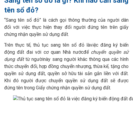
Sang tên sổ đỏ là gì? Khi nào cần sang
tên sổ đỏ?
“Sang tên
s
ổ đỏ” là cách gọi thông thường của người dân
đối với việc thực hiện thay đổi người đứng tên trên giấy
chứng nhận quyền sử dụng đất.
Trên thực tế, thủ tục sang tên sổ đỏ làviệc đăng ký biến
động đất đai với cơ quan
N
hà nướcđể
chuyển quyền sử
dụng đất
từ ngườinày sang người khác thông qua các hình
thức chuyển đổi, h
ợp đồng
chuyển nhượng, thừa kế, tặng cho
quyền sử dụng đất, quyền sở hữu tài sản gắn liền với đất.
Khi đó người được chuyển quyền sử dụng đất sẽ được
đứng tên trong Giấy chứng nhận quyền sử dụng đất.