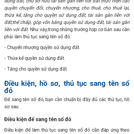
dụng đất, chủ sở hữu tài sản gắn liền với đất thực hiện các
quyền chuyển đổi, chuyển nhượng, cho thuê, cho thuê lại,
thừa kế, tặng cho quyền sử dụng đất, tài sản gắn liền với
đất;thế chấp, góp vốn bằng quyền sử dụng đất, tài sản gắn
liền với đất.
Như vậy,trong những trường hợp cơ bản sau cần
phải làm thủ tục sang tên sổ đỏ:
- Chuyển nhượng quyền sử dụng đất
.
- Thừa kế quyền sử dụng đất
.
- Tặng cho quyền sử dụng đất.
Điều kiện, hồ sơ, thủ tục sang tên sổ
đỏ
Để sang tên sổ đỏ, bạn cần chuẩn bị đầy đủ các thủ tục, hồ
sơ sau:
Điều kiện để sang tên sổ đỏ
Điều kiện để làm thủ tục sang tên sổ đỏ cần đáp ứng theo