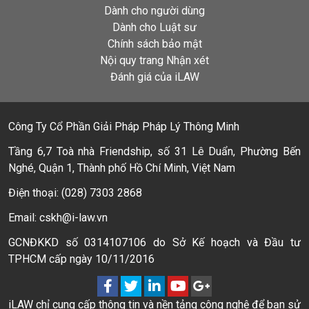
Dành cho người dùng
Dành cho Luật sư
Chính sách bảo mật
Nội quy trang Nhận xét
Đánh giá của iLAW
Công Ty Cổ Phần Giải Pháp Pháp Lý Thông Minh
Tầng 6,7 Toà nhà Friendship, số 31 Lê Duẩn, Phường Bến
Nghé, Quận 1, Thành phố Hồ Chí Minh, Việt Nam
Điện thoại: (028) 7303 2868
Email: cskh@i-law.vn
GCNĐKKD số 0314107106 do Sở Kế hoạch và Đầu tư
TPHCM cấp ngày 10/11/2016
iLAW chỉ cung cấp thông tin và nền tảng công nghệ để bạn sử