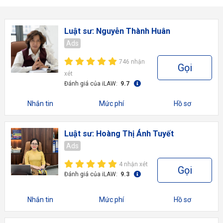
Luật sư: Nguyễn Thành Huân
Ads
746 nhận
Gọi
xét
Đánh giá của iLAW:
9.7
Nhắn tin
Mức phí
Hồ sơ
Luật sư: Hoàng Thị Ánh Tuyết
Ads
4 nhận xét
Gọi
Đánh giá của iLAW:
9.3
Nhắn tin
Mức phí
Hồ sơ