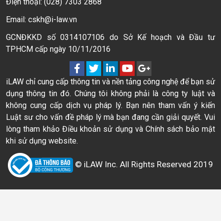
Điện thoại: (028) 7303 2868
Email: cskh@i-law.vn
GCNĐKKD số 0314107106 do Sở Kế hoạch và Đầu tư
TPHCM cấp ngày 10/11/2016
iLAW chỉ cung cấp thông tin và nền tảng công nghệ để bạn sử
dụng thông tin đó. Chúng tôi không phải là công ty luật và
không cung cấp dịch vụ pháp lý. Bạn nên tham vấn ý kiến
Luật sư cho vấn đề pháp lý mà bạn đang cần giải quyết. Vui
lòng tham khảo Điều khoản sử dụng và Chính sách bảo mật
khi sử dụng website.
© iLAW Inc. All Rights Reserved 2019