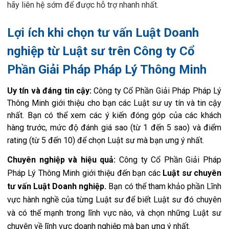
hãy liên hệ sớm để được hỗ trợ nhanh nhất.
Lợi ích khi chọn tư vấn Luật Doanh
nghiệp từ Luật sư trên Công ty Cổ
Phần Giải Pháp Pháp Lý Thông Minh
Uy tín và đáng tin cậy:
Công ty Cổ Phần Giải Pháp Pháp Lý
Thông Minh giới thiệu cho bạn các Luật sư uy tín và tin cậy
nhất. Bạn có thể xem các ý kiến đóng góp của các khách
hàng trước, mức độ đánh giá sao (từ 1 đến 5 sao) và điểm
rating (từ 5 đến 10) để chọn Luật sư mà bạn ưng ý nhất.
Chuyên nghiệp và hiệu quả:
Công ty Cổ Phần Giải Pháp
Pháp Lý Thông Minh
giới thiệu đến bạn các
Luật sư chuyên
tư vấn Luật Doanh nghiệp.
Bạn có thể tham khảo phần Lĩnh
vực hành nghề của từng Luật sư để biết Luật sư đó chuyên
và có thế mạnh trong lĩnh vực nào, và chọn những Luật sư
chuyên về lĩnh vực doanh nghiệp mà bạn ưng ý nhất.