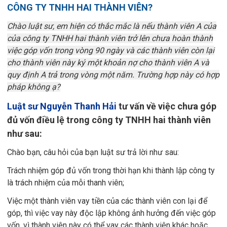
CÔNG TY TNHH HAI THÀNH VIÊN?
Chào luật sư, em hiện có thắc mắc là nếu thành viên A của
của công ty TNHH hai thành viên trở lên chưa hoàn thành
việc góp vốn trong vòng 90 ngày và các thành viên còn lại
cho thành viên này ký một khoản nợ cho thành viên A và
quy định A trả trong vòng một năm. Trường hợp này có hợp
pháp không ạ?
Luật sư Nguyễn Thanh Hải
tư vấn về việc chưa góp
đủ vốn điều lệ trong công ty TNHH hai thành viên
như sau:
Chào bạn, câu hỏi của bạn luật sư trả lời như sau:
Trách nhiệm góp đủ vốn trong thời hạn khi thành lập công ty
là trách nhiệm của mỗi thanh viên;
Việc một thành viên vay tiền của các thành viên con lại để
góp, thì việc vay này độc lập không ảnh hưởng đến việc góp
vốn, vì thành viên này có thể vay các thành viên khác hoặc