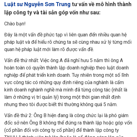
Luật sư Nguyễn Sơn Trung
tư vấn về mô hình thành
lập công ty và tài sản góp vốn như sau:
Chào bạn!
Đây là một vấn đề phức tạp vì liên quan đến nhiều quan hệ
pháp luật và để hiểu rõ chúng ta sẽ cùng nhau xử lý từng mối
quan hệ pháp luật mới làm rõ được vấn đề.
Vấn đề thứ nhất: Việc ông A đã nghỉ hưu 5 năm thì ông A
hoàn toàn có quyền thành lập doanh nghiệp theo luật doanh
nghiệp để phát triển kinh doanh. Tuy nhiên trong một số lĩnh
vực công tác có những quy định riêng của nghành là cấm
kinh doanh nghành nghề mà mình đã từng công tác (nhất là
làm ở những vị trí quản lý) trong một thời gian nhất định
nhưng theo tôi được biết thì thường không quá 5 năm.
Vấn đề thứ 2: Ông B hiện đang là công chức lại là phó giám
đốc sở nên Ông B không thể đứng ra thành lập hoặc góp vốn
(cổ phần đối với công ty cổ phần) để thành lập công ty