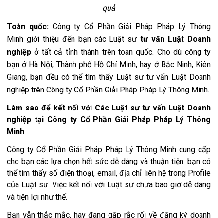
quả
Toàn quốc:
Công ty Cổ Phần Giải Pháp Pháp Lý Thông
Minh
giới thiệu đến bạn các Luật sư
tư vấn Luật Doanh
nghiệp
ở tất cả tỉnh thành trên toàn quốc. Cho dù công ty
bạn ở Hà Nội, Thành phố Hồ Chí Minh, hay ở Bắc Ninh, Kiên
Giang, bạn đều có thể tìm thấy Luật sư tư vấn Luật Doanh
nghiệp trên Công ty Cổ Phần Giải Pháp Pháp Lý Thông Minh.
Làm sao để kết nối với Các Luật sư tư vấn Luật Doanh
nghiệp tại Công ty Cổ Phần Giải Pháp Pháp Lý Thông
Minh
Công ty Cổ Phần Giải Pháp Pháp Lý Thông Minh cung cấp
cho bạn các lựa chọn hết sức dễ dàng và thuận tiện: bạn có
thể tìm thấy số điện thoại, email, địa chỉ liên hệ trong Profile
của Luật sư. Việc kết nối với Luật sư chưa bao giờ dễ dàng
và tiện lợi như thế.
Bạn vẫn thắc mắc, hay đang gặp rắc rối về đăng ký doanh