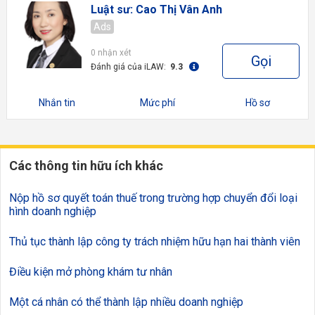
Luật sư: Cao Thị Vân Anh
Ads
0 nhận xét
Gọi
Đánh giá của iLAW:
9.3
Nhắn tin
Mức phí
Hồ sơ
Các thông tin hữu ích khác
Nộp hồ sơ quyết toán thuế trong trường hợp chuyển đổi loại
hình doanh nghiệp
Thủ tục thành lập công ty trách nhiệm hữu hạn hai thành viên
Điều kiện mở phòng khám tư nhân
Một cá nhân có thể thành lập nhiều doanh nghiệp