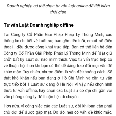
Doanh nghiệp có thể chọn tư vấn luật online để tiết kiệm
thời gian
Tư vấn Luật Doanh nghiệp offline
Tại Công ty Cổ Phần G
iải Pháp Pháp Lý Thông Minh, các
thông tin chi tiết về Luật sư, bao gồm tên tuổi, email, số điện
thoại… đều được công khai trực tiếp. Bạn có thể liên hệ đến
Công ty Cổ Phần Giải Pháp Pháp Lý Thông Minh để “đặt giữ
chỗ” bất kỳ Luật sư nào mình thích. Việc tư vấn trực tiếp có
vẻ thuận tiện hơn khi bạn có thể dễ dàng trao đổi mọi vấn đề
khúc mắc. Tuy nhiên, nhược điểm là vấn đề khoảng cách. Sẽ
thật khó khăn nếu bạn đang ở Hồ Chí Minh và cần tư vấn
trực tiếp bởi 1 Luật sư đang ở Hà Nội. Vì vậy, nếu chọn hình
thức tư vấn offline, hãy chọn các Luật sư có địa chỉ gần với
văn phòng công ty để thuận tiện di chuyển.
Hơn nữa, vì công việc của các Luật sư, đôi khi bạn cần phải
chờ đợi để được gặp mặt. Do đó, nếu có vấn đề khúc mắc,