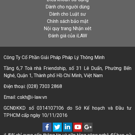
Dành cho người dùng
Dành cho Luật sư
Chính sách bảo mật
Nội quy trang Nhận xét
Đánh giá của iLAW
Công Ty Cổ Phần Giải Pháp Pháp Lý Thông Minh
Tầng 6,7 Toà nhà Friendship, số 31 Lê Duẩn, Phường Bến
Nghé, Quận 1, Thành phố Hồ Chí Minh, Việt Nam
Điện thoại: (028) 7303 2868
Email: cskh@i-law.vn
GCNĐKKD số 0314107106 do Sở Kế hoạch và Đầu tư
TPHCM cấp ngày 10/11/2016