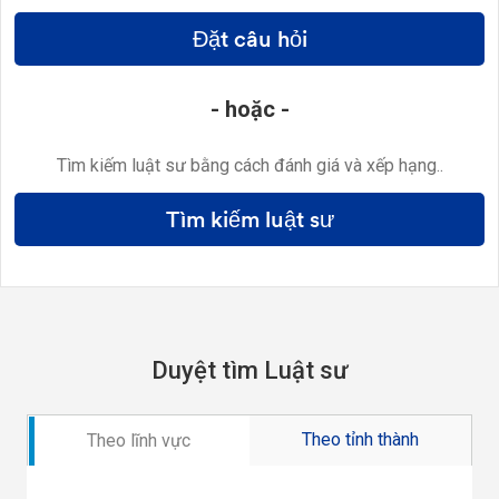
Đặt câu hỏi
- hoặc -
Tìm kiếm luật sư bằng cách đánh giá và xếp hạng..
Tìm kiếm luật sư
Duyệt tìm Luật sư
Theo tỉnh thành
Theo lĩnh vực