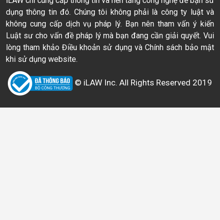
iLAW chỉ cung cấp thông tin và nền tảng công nghệ để bạn sử
dụng thông tin đó. Chúng tôi không phải là công ty luật và
không cung cấp dịch vụ pháp lý. Bạn nên tham vấn ý kiến
Luật sư cho vấn đề pháp lý mà bạn đang cần giải quyết. Vui
lòng tham khảo Điều khoản sử dụng và Chính sách bảo mật
khi sử dụng website.
© iLAW Inc. All Rights Reserved 2019