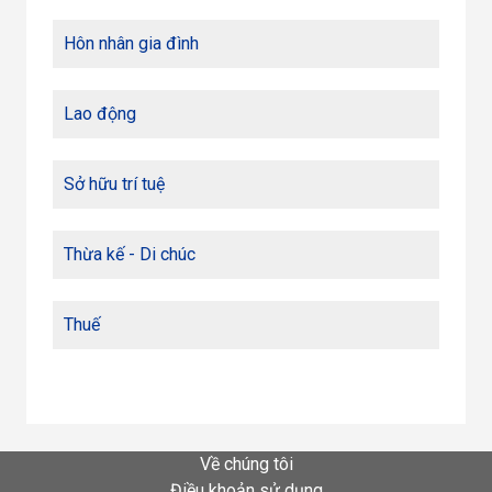
Hôn nhân gia đình
Lao động
Sở hữu trí tuệ
Thừa kế - Di chúc
Thuế
Về chúng tôi
Điều khoản sử dụng