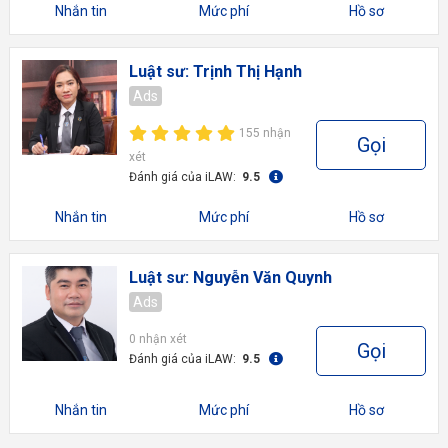
Nhắn tin
Mức phí
Hồ sơ
Luật sư: Trịnh Thị Hạnh
Ads
155 nhận
Gọi
xét
Đánh giá của iLAW:
9.5
Nhắn tin
Mức phí
Hồ sơ
Luật sư: Nguyễn Văn Quynh
Ads
0 nhận xét
Gọi
Đánh giá của iLAW:
9.5
Nhắn tin
Mức phí
Hồ sơ