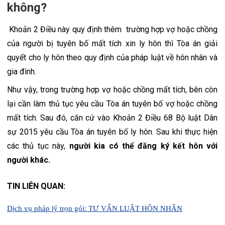
không?
 Khoản 2 Điều này quy định thêm  trường hợp vợ hoặc chồng 
của người bị tuyên bố mất tích xin ly hôn thì Tòa án giải 
quyết cho ly hôn theo quy định của pháp luật về hôn nhân và 
gia đình.
Như vậy, trong trường hợp vợ hoặc chồng mất tích, bên còn 
lại cần làm thủ tục yêu cầu Tòa án tuyên bố vợ hoặc chồng 
mất tích. Sau đó, căn cứ vào Khoản 2 Điều 68 Bộ luật Dân 
sự 2015 yêu cầu Tòa án tuyên bố ly hôn. Sau khi thực hiện 
các thủ tục này, 
người kia có thể đăng ký kết hôn với 
người khác.
TIN LIÊN QUAN:
Dịch vụ pháp lý trọn gói: TƯ VẤN LUẬT HÔN NHÂN