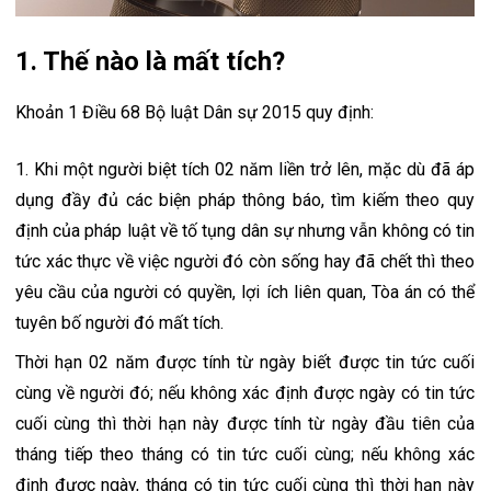
1. Thế nào là mất tích?
Khoản 1 Điều 68 Bộ luật Dân sự 2015 quy định:
1. Khi một người biệt tích 02 năm liền trở lên, mặc dù đã áp 
dụng đầy đủ các biện pháp thông báo, tìm kiếm theo quy 
định của pháp luật về tố tụng dân sự nhưng vẫn không có tin 
tức xác thực về việc người đó còn sống hay đã chết thì theo 
yêu cầu của người có quyền, lợi ích liên quan, Tòa án có thể 
tuyên bố người đó mất tích.
Thời hạn 02 năm được tính từ ngày biết được tin tức cuối 
cùng về người đó; nếu không xác định được ngày có tin tức 
cuối cùng thì thời hạn này được tính từ ngày đầu tiên của 
tháng tiếp theo tháng có tin tức cuối cùng; nếu không xác 
định được ngày, tháng có tin tức cuối cùng thì thời hạn này 