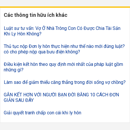
Các thông tin hữu ích khác
Luật sư tư vấn: Vợ Ở Nhà Trông Con Có Được Chia Tài Sản
Khi Ly Hôn Không?
Thủ tục nộp Đơn ly hôn thực hiện như thế nào mới đúng luật?
có cho phép nộp qua bưu điện không?
Điều kiện kết hôn theo quy định mới nhất của pháp luật gồm
những gì?
Làm sao để giảm thiểu căng thẳng trong đời sống vợ chồng?
GẮN KẾT HƠN VỚI NGƯỜI BẠN ĐỜI BẰNG 10 CÁCH ĐƠN
GIẢN SAU ĐÂY
Giải quyết tranh chấp con cái khi ly hôn