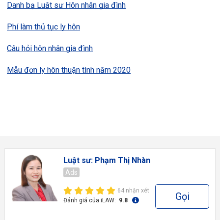
Danh bạ Luật sư Hôn nhân gia đình
Phí làm thủ tục ly hôn
Câu hỏi hôn nhân gia đình
Mẫu đơn ly hôn thuận tình năm 2020
Luật sư: Phạm Thị Nhàn
Ads
64 nhận xét
Gọi
Đánh giá của iLAW:
9.8