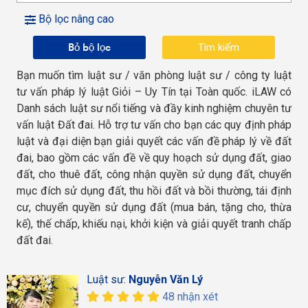
Bộ lọc nâng cao
Bỏ bộ lọc
Bạn muốn tìm luật sư / văn phòng luật sư / công ty luật
tư vấn pháp lý luật Giỏi – Uy Tín tại Toàn quốc. iLAW có
Danh sách luật sư nổi tiếng và đầy kinh nghiệm chuyên tư
vấn luật Đất đai. Hỗ trợ tư vấn cho bạn các quy định pháp
luật và đại diện bạn giải quyết các vấn đề pháp lý về đất
đai, bao gồm các vấn đề về quy hoạch sử dụng đất, giao
đất, cho thuê đất, công nhận quyền sử dụng đất, chuyển
mục đích sử dụng đất, thu hồi đất và bồi thường, tái định
cư, chuyển quyền sử dụng đất (mua bán, tặng cho, thừa
kế), thế chấp, khiếu nại, khởi kiện và giải quyết tranh chấp
đất đai.
Luật sư:
Nguyễn Văn Lý
48 nhận xét