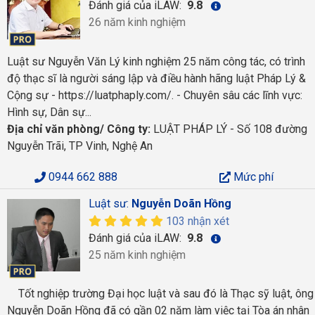
Đánh giá của iLAW:
9.8
26 năm kinh nghiệm
Luật sư Nguyễn Văn Lý kinh nghiệm 25 năm công tác, có trình
độ thạc sĩ là người sáng lập và điều hành hãng luật Pháp Lý &
Cộng sự - https://luatphaply.com/. - Chuyên sâu các lĩnh vực:
Hình sự, Dân sự...
Địa chỉ văn phòng/ Công ty:
LUẬT PHÁP LÝ - Số 108 đường
Nguyễn Trãi, TP Vinh, Nghệ An
0944 662 888
Mức phí
Luật sư:
Nguyễn Doãn Hồng
103 nhận xét
Đánh giá của iLAW:
9.8
25 năm kinh nghiệm
Tốt nghiệp trường Đại học luật và sau đó là Thạc sỹ luật, ông
Nguyễn Doãn Hồng đã có gần 02 năm làm việc tại Tòa án nhân