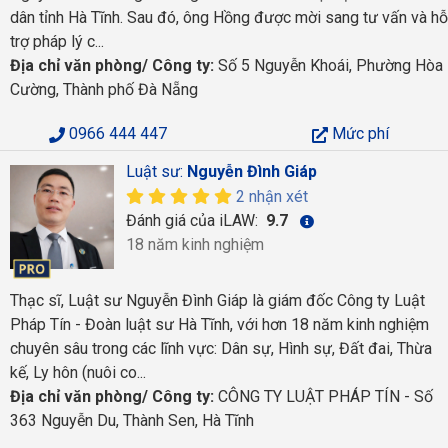
dân tỉnh Hà Tĩnh. Sau đó, ông Hồng được mời sang tư vấn và hỗ
trợ pháp lý c...
Địa chỉ văn phòng/ Công ty:
Số 5 Nguyễn Khoái, Phường Hòa
Cường, Thành phố Đà Nẵng
0966 444 447
Mức phí
Luật sư:
Nguyễn Đình Giáp
2 nhận xét
Đánh giá của iLAW:
9.7
18 năm kinh nghiệm
Thạc sĩ, Luật sư Nguyễn Đình Giáp là giám đốc Công ty Luật
Pháp Tín - Đoàn luật sư Hà Tĩnh, với hơn 18 năm kinh nghiệm
chuyên sâu trong các lĩnh vực: Dân sự, Hình sự, Đất đai, Thừa
kế, Ly hôn (nuôi co...
Địa chỉ văn phòng/ Công ty:
CÔNG TY LUẬT PHÁP TÍN - Số
363 Nguyễn Du, Thành Sen, Hà Tĩnh