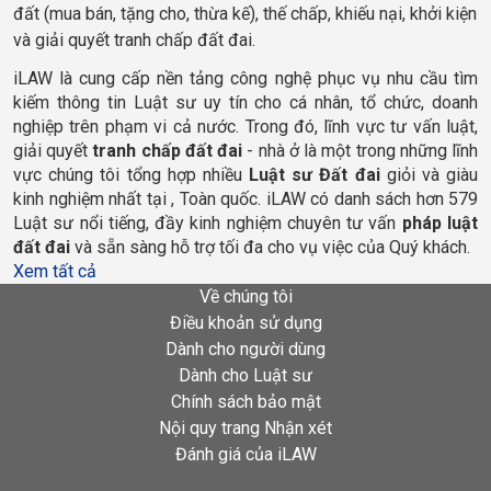
đất (mua bán, tặng cho, thừa kế), thế chấp, khiếu nại, khởi kiện
và giải quyết tranh chấp đất đai.
iLAW là cung cấp nền tảng công nghệ phục vụ nhu cầu tìm 
kiếm thông tin Luật sư uy tín cho cá nhân, tổ chức, doanh 
nghiệp trên phạm vi cả nước. Trong đó, lĩnh vực tư vấn luật, 
giải quyết 
tranh chấp đất đai
 - nhà ở là một trong những lĩnh 
vực chúng tôi tổng hợp nhiều 
Luật sư Đất đai 
giỏi và giàu 
kinh nghiệm nhất tại 
, Toàn quốc
. iLAW có danh sách hơn 579 
Luật sư nổi tiếng, đầy kinh nghiệm chuyên tư vấn 
pháp luật 
đất đai 
và sẵn sàng hỗ trợ tối đa cho vụ việc của Quý khách.
Xem tất cả
Về chúng tôi
Điều khoản sử dụng
Dành cho người dùng
Dành cho Luật sư
Chính sách bảo mật
Nội quy trang Nhận xét
Đánh giá của iLAW