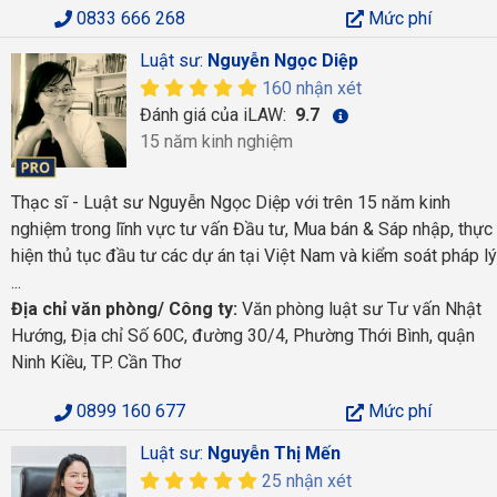
0833 666 268
Mức phí
Luật sư:
Nguyễn Ngọc Diệp
160 nhận xét
Đánh giá của iLAW:
9.7
15 năm kinh nghiệm
Thạc sĩ - Luật sư Nguyễn Ngọc Diệp với trên 15 năm kinh
nghiệm trong lĩnh vực tư vấn Đầu tư, Mua bán & Sáp nhập, thực
hiện thủ tục đầu tư các dự án tại Việt Nam và kiểm soát pháp lý
...
Địa chỉ văn phòng/ Công ty:
Văn phòng luật sư Tư vấn Nhật
Hướng, Địa chỉ Số 60C, đường 30/4, Phường Thới Bình, quận
Ninh Kiều, TP. Cần Thơ
0899 160 677
Mức phí
Luật sư:
Nguyễn Thị Mến
25 nhận xét