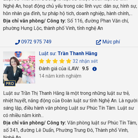
Nghệ An, hoạt động chủ yếu trong các lĩnh vực: dân sự, hình sự,
hôn nhân gia đình, tư pháp hộ tich, doanh nghiệp, hành chính,...
Địa chỉ văn phòng/ Công ty:
Số 116, đường Phan Văn chí,
phường Hưng Lộc, thành phố Vinh, tỉnh nghệ An
0972 975 749
Mức phí
Luật sư:
Trần Thanh Hằng
32 nhận xét
Đánh giá của iLAW:
9.5
14 năm kinh nghiệm
Luật sư Trần Thị Thanh Hằng là một trong những luật sư trẻ,
nhiệt huyết, năng động của Đoàn luật sư tỉnh Nghệ An. Là người
sáng lập, điều hành văn phòng Luật sư Phúc Tín Tâm. Luật sư
có nhiều năm kinh...
Địa chỉ văn phòng/ Công ty:
Văn phòng luật sư Phúc Tín Tâm,
số 341, đường Lê Duẩn, Phường Trung Đô, Thành phố Vinh,
Nghệ An