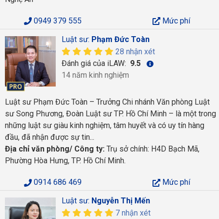
0949 379 555
Mức phí
Luật sư:
Phạm Đức Toàn
28 nhận xét
Đánh giá của iLAW:
9.5
14 năm kinh nghiệm
Luật sư Phạm Đức Toàn – Trưởng Chi nhánh Văn phòng Luật
sư Song Phương, Đoàn Luật sư TP. Hồ Chí Minh – là một trong
những luật sư giàu kinh nghiệm, tâm huyết và có uy tín hàng
đầu, đã nhận được sự tin...
Địa chỉ văn phòng/ Công ty:
Trụ sở chính: H4D Bạch Mã,
Phường Hòa Hưng, TP. Hồ Chí Minh.
0914 686 469
Mức phí
Luật sư:
Nguyễn Thị Mến
7 nhận xét