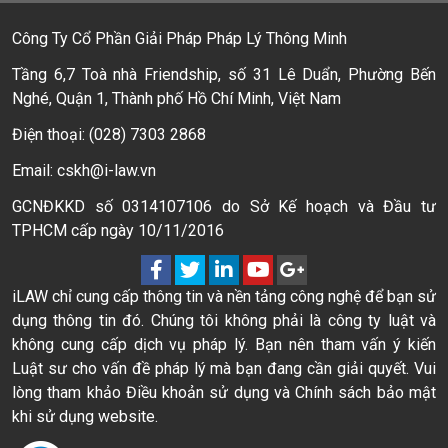
Công Ty Cổ Phần Giải Pháp Pháp Lý Thông Minh
Tầng 6,7 Toà nhà Friendship, số 31 Lê Duẩn, Phường Bến
Nghé, Quận 1, Thành phố Hồ Chí Minh, Việt Nam
Điện thoại: (028) 7303 2868
Email: cskh@i-law.vn
GCNĐKKD số 0314107106 do Sở Kế hoạch và Đầu tư
TPHCM cấp ngày 10/11/2016
iLAW chỉ cung cấp thông tin và nền tảng công nghệ để bạn sử
dụng thông tin đó. Chúng tôi không phải là công ty luật và
không cung cấp dịch vụ pháp lý. Bạn nên tham vấn ý kiến
Luật sư cho vấn đề pháp lý mà bạn đang cần giải quyết. Vui
lòng tham khảo Điều khoản sử dụng và Chính sách bảo mật
khi sử dụng website.