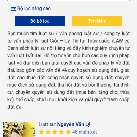
Bộ lọc nâng cao
Bỏ bộ lọc
Bạn muốn tìm luật sư / văn phòng luật sư / công ty luật
tư vấn pháp lý luật Giỏi – Uy Tín tại Toàn quốc. iLAW có
Danh sách luật sư nổi tiếng và đầy kinh nghiệm chuyên tư
vấn luật Đất đai. Hỗ trợ tư vấn cho bạn các quy định pháp
luật và đại diện bạn giải quyết các vấn đề pháp lý về đất
đai, bao gồm các vấn đề về quy hoạch sử dụng đất, giao
đất, cho thuê đất, công nhận quyền sử dụng đất, chuyển
mục đích sử dụng đất, thu hồi đất và bồi thường, tái định
cư, chuyển quyền sử dụng đất (mua bán, tặng cho, thừa
kế), thế chấp, khiếu nại, khởi kiện và giải quyết tranh chấp
đất đai.
Luật sư:
Nguyễn Văn Lý
48 nhận xét