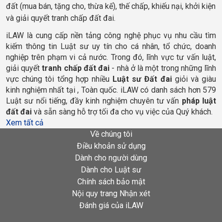
đất (mua bán, tặng cho, thừa kế), thế chấp, khiếu nại, khởi kiện
và giải quyết tranh chấp đất đai.
iLAW là cung cấp nền tảng công nghệ phục vụ nhu cầu tìm 
kiếm thông tin Luật sư uy tín cho cá nhân, tổ chức, doanh 
nghiệp trên phạm vi cả nước. Trong đó, lĩnh vực tư vấn luật, 
giải quyết 
tranh chấp đất đai
 - nhà ở là một trong những lĩnh 
vực chúng tôi tổng hợp nhiều 
Luật sư Đất đai 
giỏi và giàu 
kinh nghiệm nhất tại 
, Toàn quốc
. iLAW có danh sách hơn 579 
Luật sư nổi tiếng, đầy kinh nghiệm chuyên tư vấn 
pháp luật 
đất đai 
và sẵn sàng hỗ trợ tối đa cho vụ việc của Quý khách.
Xem tất cả
Về chúng tôi
Điều khoản sử dụng
Dành cho người dùng
Dành cho Luật sư
Chính sách bảo mật
Nội quy trang Nhận xét
Đánh giá của iLAW