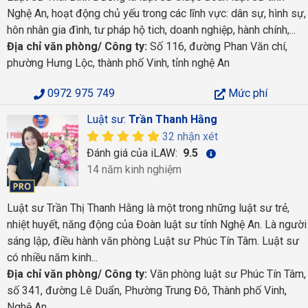
Nghệ An, hoạt động chủ yếu trong các lĩnh vực: dân sự, hình sự,
hôn nhân gia đình, tư pháp hộ tich, doanh nghiệp, hành chính,...
Địa chỉ văn phòng/ Công ty:
Số 116, đường Phan Văn chí,
phường Hưng Lộc, thành phố Vinh, tỉnh nghệ An
0972 975 749
Mức phí
Luật sư:
Trần Thanh Hằng
32 nhận xét
Đánh giá của iLAW:
9.5
14 năm kinh nghiệm
Luật sư Trần Thị Thanh Hằng là một trong những luật sư trẻ,
nhiệt huyết, năng động của Đoàn luật sư tỉnh Nghệ An. Là người
sáng lập, điều hành văn phòng Luật sư Phúc Tín Tâm. Luật sư
có nhiều năm kinh...
Địa chỉ văn phòng/ Công ty:
Văn phòng luật sư Phúc Tín Tâm,
số 341, đường Lê Duẩn, Phường Trung Đô, Thành phố Vinh,
Nghệ An