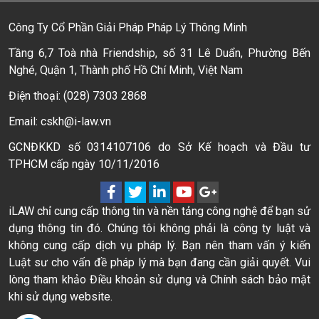
Công Ty Cổ Phần Giải Pháp Pháp Lý Thông Minh
Tầng 6,7 Toà nhà Friendship, số 31 Lê Duẩn, Phường Bến
Nghé, Quận 1, Thành phố Hồ Chí Minh, Việt Nam
Điện thoại: (028) 7303 2868
Email: cskh@i-law.vn
GCNĐKKD số 0314107106 do Sở Kế hoạch và Đầu tư
TPHCM cấp ngày 10/11/2016
iLAW chỉ cung cấp thông tin và nền tảng công nghệ để bạn sử
dụng thông tin đó. Chúng tôi không phải là công ty luật và
không cung cấp dịch vụ pháp lý. Bạn nên tham vấn ý kiến
Luật sư cho vấn đề pháp lý mà bạn đang cần giải quyết. Vui
lòng tham khảo Điều khoản sử dụng và Chính sách bảo mật
khi sử dụng website.