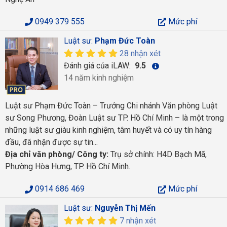
0949 379 555
Mức phí
Luật sư:
Phạm Đức Toàn
28 nhận xét
Đánh giá của iLAW:
9.5
14 năm kinh nghiệm
Luật sư Phạm Đức Toàn – Trưởng Chi nhánh Văn phòng Luật
sư Song Phương, Đoàn Luật sư TP. Hồ Chí Minh – là một trong
những luật sư giàu kinh nghiệm, tâm huyết và có uy tín hàng
đầu, đã nhận được sự tin...
Địa chỉ văn phòng/ Công ty:
Trụ sở chính: H4D Bạch Mã,
Phường Hòa Hưng, TP. Hồ Chí Minh.
0914 686 469
Mức phí
Luật sư:
Nguyễn Thị Mến
7 nhận xét