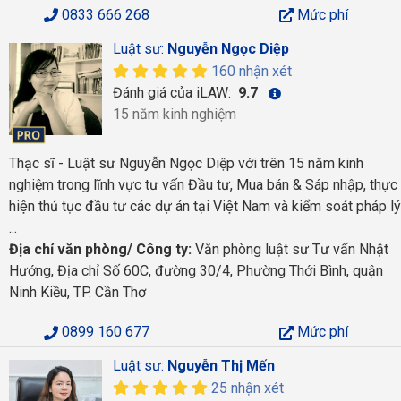
0833 666 268
Mức phí
Luật sư:
Nguyễn Ngọc Diệp
160 nhận xét
Đánh giá của iLAW:
9.7
15 năm kinh nghiệm
Thạc sĩ - Luật sư Nguyễn Ngọc Diệp với trên 15 năm kinh
nghiệm trong lĩnh vực tư vấn Đầu tư, Mua bán & Sáp nhập, thực
hiện thủ tục đầu tư các dự án tại Việt Nam và kiểm soát pháp lý
...
Địa chỉ văn phòng/ Công ty:
Văn phòng luật sư Tư vấn Nhật
Hướng, Địa chỉ Số 60C, đường 30/4, Phường Thới Bình, quận
Ninh Kiều, TP. Cần Thơ
0899 160 677
Mức phí
Luật sư:
Nguyễn Thị Mến
25 nhận xét