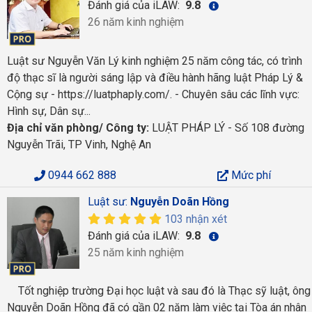
Đánh giá của iLAW:
9.8
26 năm kinh nghiệm
Luật sư Nguyễn Văn Lý kinh nghiệm 25 năm công tác, có trình
độ thạc sĩ là người sáng lập và điều hành hãng luật Pháp Lý &
Cộng sự - https://luatphaply.com/. - Chuyên sâu các lĩnh vực:
Hình sự, Dân sự...
Địa chỉ văn phòng/ Công ty:
LUẬT PHÁP LÝ - Số 108 đường
Nguyễn Trãi, TP Vinh, Nghệ An
0944 662 888
Mức phí
Luật sư:
Nguyễn Doãn Hồng
103 nhận xét
Đánh giá của iLAW:
9.8
25 năm kinh nghiệm
Tốt nghiệp trường Đại học luật và sau đó là Thạc sỹ luật, ông
Nguyễn Doãn Hồng đã có gần 02 năm làm việc tại Tòa án nhân