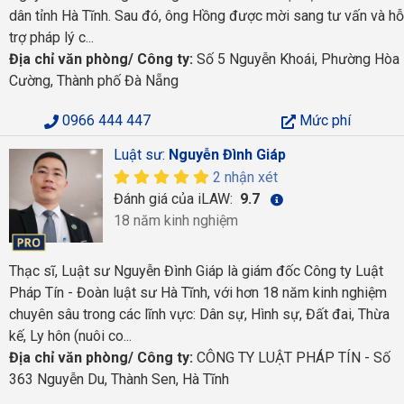
dân tỉnh Hà Tĩnh. Sau đó, ông Hồng được mời sang tư vấn và hỗ
trợ pháp lý c...
Địa chỉ văn phòng/ Công ty:
Số 5 Nguyễn Khoái, Phường Hòa
Cường, Thành phố Đà Nẵng
0966 444 447
Mức phí
Luật sư:
Nguyễn Đình Giáp
2 nhận xét
Đánh giá của iLAW:
9.7
18 năm kinh nghiệm
Thạc sĩ, Luật sư Nguyễn Đình Giáp là giám đốc Công ty Luật
Pháp Tín - Đoàn luật sư Hà Tĩnh, với hơn 18 năm kinh nghiệm
chuyên sâu trong các lĩnh vực: Dân sự, Hình sự, Đất đai, Thừa
kế, Ly hôn (nuôi co...
Địa chỉ văn phòng/ Công ty:
CÔNG TY LUẬT PHÁP TÍN - Số
363 Nguyễn Du, Thành Sen, Hà Tĩnh