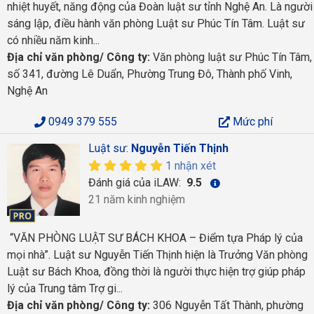
nhiệt huyết, năng động của Đoàn luật sư tỉnh Nghệ An. Là người
sáng lập, điều hành văn phòng Luật sư Phúc Tín Tâm. Luật sư
có nhiều năm kinh...
Địa chỉ văn phòng/ Công ty:
Văn phòng luật sư Phúc Tín Tâm,
số 341, đường Lê Duẩn, Phường Trung Đô, Thành phố Vinh,
Nghệ An
0949 379 555
Mức phí
Luật sư:
Nguyễn Tiến Thịnh
1 nhận xét
Đánh giá của iLAW:
9.5
21 năm kinh nghiệm
“VĂN PHÒNG LUẬT SƯ BÁCH KHOA – Điểm tựa Pháp lý của
mọi nhà”. Luật sư Nguyễn Tiến Thịnh hiện là Trưởng Văn phòng
Luật sư Bách Khoa, đồng thời là người thực hiện trợ giúp pháp
lý của Trung tâm Trợ gi...
Địa chỉ văn phòng/ Công ty:
306 Nguyễn Tất Thành, phường