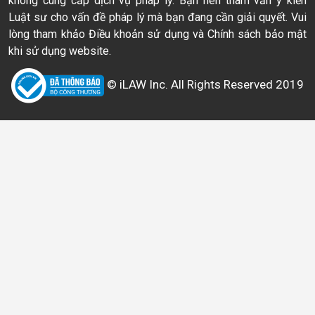
không cung cấp dịch vụ pháp lý. Bạn nên tham vấn ý kiến
Luật sư cho vấn đề pháp lý mà bạn đang cần giải quyết. Vui
lòng tham khảo Điều khoản sử dụng và Chính sách bảo mật
khi sử dụng website.
© iLAW Inc. All Rights Reserved 2019