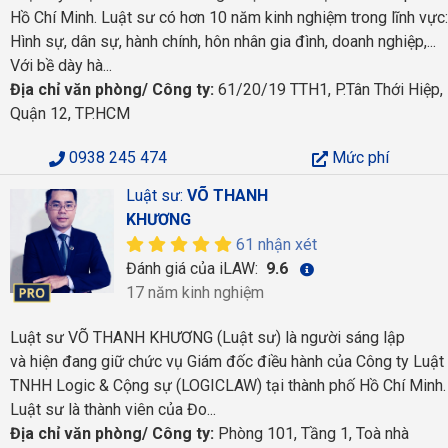
Hồ Chí Minh. Luật sư có hơn 10 năm kinh nghiệm trong lĩnh vực:
Hình sự, dân sự, hành chính, hôn nhân gia đình, doanh nghiệp,...
Với bề dày hà...
Địa chỉ văn phòng/ Công ty:
61/20/19 TTH1, P.Tân Thới Hiệp,
Quận 12, TP.HCM
0938 245 474
Mức phí
Luật sư:
VÕ THANH
KHƯƠNG
61 nhận xét
Đánh giá của iLAW:
9.6
17 năm kinh nghiệm
Luật sư VÕ THANH KHƯƠNG (Luật sư) là người sáng lập
và hiện đang giữ chức vụ Giám đốc điều hành của Công ty Luật
TNHH Logic & Cộng sự (LOGICLAW) tại thành phố Hồ Chí Minh.
Luật sư là thành viên của Đo...
Địa chỉ văn phòng/ Công ty:
Phòng 101, Tầng 1, Toà nhà