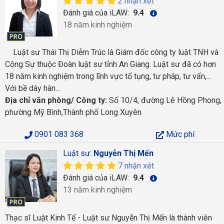
2 nhận xét
Đánh giá của iLAW:
9.4
18 năm kinh nghiệm
Luật sư Thái Thị Diễm Trúc là Giám đốc công ty luật TNH và
Cộng Sự thuộc Đoàn luật sư tỉnh An Giang. Luật sư đã có hơn
18 năm kinh nghiệm trong lĩnh vực tố tụng, tư pháp, tư vấn,...
Với bề dày hàn...
Địa chỉ văn phòng/ Công ty:
Số 10/4, đường Lê Hồng Phong,
phường Mỹ Bình,Thành phố Long Xuyên
0901 083 368
Mức phí
Luật sư:
Nguyễn Thị Mến
7 nhận xét
Đánh giá của iLAW:
9.4
13 năm kinh nghiệm
Thạc sĩ Luật Kinh Tế - Luật sư Nguyễn Thị Mến là thành viên