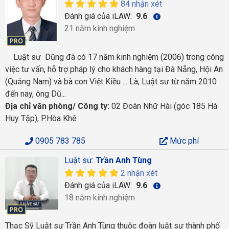
84 nhận xét
Đánh giá của iLAW:
9.6
21 năm kinh nghiệm
Luật sư Dũng đã có 17 năm kinh nghiệm (2006) trong công
việc tư vấn, hỗ trợ pháp lý cho khách hàng tại Đà Nẵng, Hội An
(Quảng Nam) và bà con Việt Kiều ... Là, Luật sư từ năm 2010
đến nay, ông Dũ...
Địa chỉ văn phòng/ Công ty:
02 Đoàn Nhữ Hài (góc 185 Hà
Huy Tập), P.Hòa Khê
0905 783 785
Mức phí
Luật sư:
Trần Anh Tùng
2 nhận xét
Đánh giá của iLAW:
9.6
18 năm kinh nghiệm
Thạc Sỹ Luật sư Trần Anh Tùng thuộc đoàn luật sư thành phố