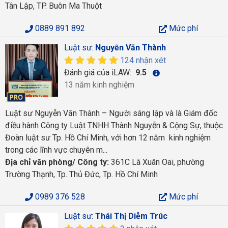
Tân Lập, TP. Buôn Ma Thuột
0889 891 892
Mức phí
Luật sư:
Nguyễn Văn Thành
124 nhận xét
Đánh giá của iLAW:
9.5
13 năm kinh nghiệm
Luật sư Nguyễn Văn Thành – Người sáng lập và là Giám đốc
điều hành Công ty Luật TNHH Thành Nguyễn & Cộng Sự, thuộc
Đoàn luật sư Tp. Hồ Chí Minh, với hơn 12 năm kinh nghiệm
trong các lĩnh vực chuyên m...
Địa chỉ văn phòng/ Công ty:
361C Lã Xuân Oai, phường
Trường Thạnh, Tp. Thủ Đức, Tp. Hồ Chí Minh
0989 376 528
Mức phí
Luật sư:
Thái Thị Diễm Trúc