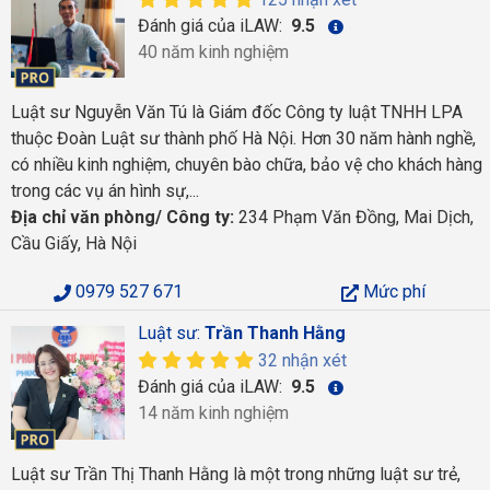
Đánh giá của iLAW:
9.5
40 năm kinh nghiệm
Luật sư Nguyễn Văn Tú là Giám đốc Công ty luật TNHH LPA
thuộc Đoàn Luật sư thành phố Hà Nội. Hơn 30 năm hành nghề,
có nhiều kinh nghiệm, chuyên bào chữa, bảo vệ cho khách hàng
trong các vụ án hình sự,...
Địa chỉ văn phòng/ Công ty:
234 Phạm Văn Đồng, Mai Dịch,
Cầu Giấy, Hà Nội
0979 527 671
Mức phí
Luật sư:
Trần Thanh Hằng
32 nhận xét
Đánh giá của iLAW:
9.5
14 năm kinh nghiệm
Luật sư Trần Thị Thanh Hằng là một trong những luật sư trẻ,