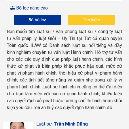
Bộ lọc nâng cao
Bỏ bộ lọc
Bạn muốn tìm luật sư / văn phòng luật sư / công ty luật
tư vấn pháp lý luật Giỏi – Uy Tín tại Tất cả quận huyện
Toàn quốc. iLAW có Danh sách luật sư nổi tiếng và đầy
kinh nghiệm chuyên tư vấn luật Hành chính. Hỗ trợ tư vấn
cho các các quy định của pháp luật hành chính, các hình
thức xử phạt và biện pháp khắc phục hậu quả, mức xử
phạt vi phạm hành chính, thời hiệu xử phạt vi phạm hành
chính, các tình tiết tăng nặng và giảm nhẹ trong xử lý vi
phạm hành chính. Luật sư hành chính cũng có thể đại diện
cho bạn làm việc với các cơ quan hành chính, khiếu kiện
các quyết định xử phạt hoặc cưỡng chế thi hành hoặc khởi
kiện yêu cầu Toà án huỷ các quyết định hành chính đó.
Luật sư:
Trần Minh Dũng