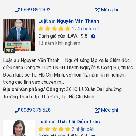
0889 891 892
Mức phí
Luật sư:
Nguyễn Văn Thành
124 nhận xét
Đánh giá của iLAW:
9.5
13 năm kinh nghiệm
Luật sư Nguyễn Văn Thành – Người sáng lập và là Giám đốc
điều hành Công ty Luật TNHH Thành Nguyễn & Cộng Sự, thuộc
Đoàn luật sư Tp. Hồ Chí Minh, với hơn 12 năm kinh nghiệm
trong các lĩnh vực chuyên m...
Địa chỉ văn phòng/ Công ty:
361C Lã Xuân Oai, phường
Trường Thạnh, Tp. Thủ Đức, Tp. Hồ Chí Minh
0989 376 528
Mức phí
Luật sư:
Thái Thị Diễm Trúc
2 nhận xét