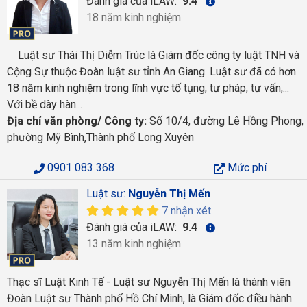
Đánh giá của iLAW:
9.4
18 năm kinh nghiệm
Luật sư Thái Thị Diễm Trúc là Giám đốc công ty luật TNH và
Cộng Sự thuộc Đoàn luật sư tỉnh An Giang. Luật sư đã có hơn
18 năm kinh nghiệm trong lĩnh vực tố tụng, tư pháp, tư vấn,...
Với bề dày hàn...
Địa chỉ văn phòng/ Công ty:
Số 10/4, đường Lê Hồng Phong,
phường Mỹ Bình,Thành phố Long Xuyên
0901 083 368
Mức phí
Luật sư:
Nguyễn Thị Mến
7 nhận xét
Đánh giá của iLAW:
9.4
13 năm kinh nghiệm
Thạc sĩ Luật Kinh Tế - Luật sư Nguyễn Thị Mến là thành viên
Đoàn Luật sư Thành phố Hồ Chí Minh, là Giám đốc điều hành