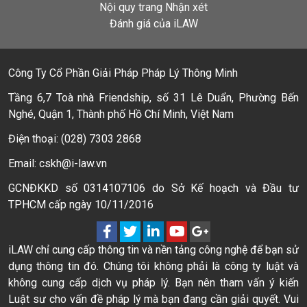
Nội quy trang Nhận xét
Đánh giá của iLAW
Công Ty Cổ Phần Giải Pháp Pháp Lý Thông Minh
Tầng 6,7 Toà nhà Friendship, số 31 Lê Duẩn, Phường Bến
Nghé, Quận 1, Thành phố Hồ Chí Minh, Việt Nam
Điện thoại: (028) 7303 2868
Email: cskh@i-law.vn
GCNĐKKD số 0314107106 do Sở Kế hoạch và Đầu tư
TPHCM cấp ngày 10/11/2016
iLAW chỉ cung cấp thông tin và nền tảng công nghệ để bạn sử
dụng thông tin đó. Chúng tôi không phải là công ty luật và
không cung cấp dịch vụ pháp lý. Bạn nên tham vấn ý kiến
Luật sư cho vấn đề pháp lý mà bạn đang cần giải quyết. Vui