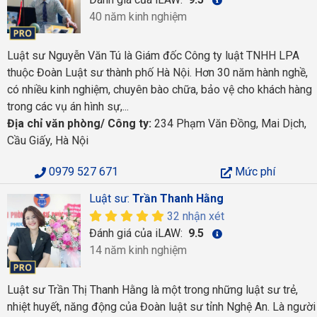
40 năm kinh nghiệm
Luật sư Nguyễn Văn Tú là Giám đốc Công ty luật TNHH LPA
thuộc Đoàn Luật sư thành phố Hà Nội. Hơn 30 năm hành nghề,
có nhiều kinh nghiệm, chuyên bào chữa, bảo vệ cho khách hàng
trong các vụ án hình sự,...
Địa chỉ văn phòng/ Công ty:
234 Phạm Văn Đồng, Mai Dịch,
Cầu Giấy, Hà Nội
0979 527 671
Mức phí
Luật sư:
Trần Thanh Hằng
32 nhận xét
Đánh giá của iLAW:
9.5
14 năm kinh nghiệm
Luật sư Trần Thị Thanh Hằng là một trong những luật sư trẻ,
nhiệt huyết, năng động của Đoàn luật sư tỉnh Nghệ An. Là người