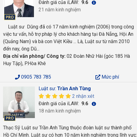
Đánh giá của iLAW:
9.6
21 năm kinh nghiệm
Luật sư Dũng đã có 17 năm kinh nghiệm (2006) trong công
việc tư vấn, hỗ trợ pháp lý cho khách hàng tại Đà Nẵng, Hội An
(Quảng Nam) và bà con Việt Kiều ... Là, Luật sư từ năm 2010
đến nay, ông Dũ...
Địa chỉ văn phòng/ Công ty:
02 Đoàn Nhữ Hài (góc 185 Hà
Huy Tập), P.Hòa Khê
0905 783 785
Mức phí
Luật sư:
Trần Anh Tùng
2 nhận xét
Đánh giá của iLAW:
9.6
18 năm kinh nghiệm
Thạc Sỹ Luật sư Trần Anh Tùng thuộc đoàn luật sư thành phố
Hồ Chí Minh. Luật sư có hơn 10 năm kinh nghiệm trong lĩnh vực: