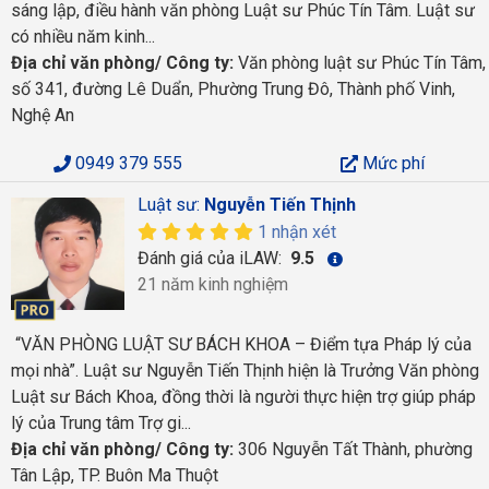
sáng lập, điều hành văn phòng Luật sư Phúc Tín Tâm. Luật sư
có nhiều năm kinh...
Địa chỉ văn phòng/ Công ty:
Văn phòng luật sư Phúc Tín Tâm,
số 341, đường Lê Duẩn, Phường Trung Đô, Thành phố Vinh,
Nghệ An
0949 379 555
Mức phí
Luật sư:
Nguyễn Tiến Thịnh
1 nhận xét
Đánh giá của iLAW:
9.5
21 năm kinh nghiệm
“VĂN PHÒNG LUẬT SƯ BÁCH KHOA – Điểm tựa Pháp lý của
mọi nhà”. Luật sư Nguyễn Tiến Thịnh hiện là Trưởng Văn phòng
Luật sư Bách Khoa, đồng thời là người thực hiện trợ giúp pháp
lý của Trung tâm Trợ gi...
Địa chỉ văn phòng/ Công ty:
306 Nguyễn Tất Thành, phường
Tân Lập, TP. Buôn Ma Thuột