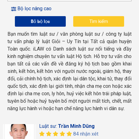
Bộ lọc nâng cao
Bỏ bộ lọc
Bạn muốn tìm luật sư / văn phòng luật sư / công ty luật
tư vấn pháp lý luật Giỏi – Uy Tín tại Tất cả quận huyện
Toàn quốc. iLAW có Danh sách luật sư nổi tiếng và đầy
kinh nghiệm chuyên tư vấn luật Hộ tịch. Hỗ trợ tư vấn cho
bạn tất cả các vấn đề về đăng ký hộ tịch bao gồm khai
sinh, kết hôn, kết hôn với người nước ngoài, giám hộ, thay
đổi, cải chính hộ tịch, xác định lại dân tộc, khai tử, thay đổi
quốc tịch, xác định lại giới tính, nhận cha mẹ con hoặc xác
định lại cha mẹ con, ly hôn, huỷ việc kết hôn trái pháp luật,
tuyên bố hoặc huỷ tuyên bố một người mất tích, chết, mất
năng lực hành vi hoặc hạn chế năng lực hành vi dân sự.
Luật sư:
Trần Minh Dũng
84 nhận xét