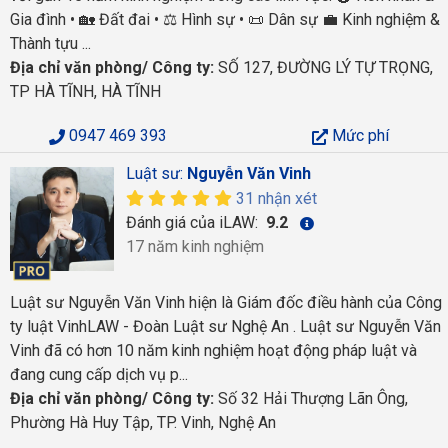
Gia đình • 🏡 Đất đai • ⚖️ Hình sự • 📜 Dân sự 💼 Kinh nghiệm &
Thành tựu ...
Địa chỉ văn phòng/ Công ty:
SỐ 127, ĐƯỜNG LÝ TỰ TRỌNG,
TP HÀ TĨNH, HÀ TĨNH
0947 469 393
Mức phí
Luật sư:
Nguyễn Văn Vinh
31 nhận xét
Đánh giá của iLAW:
9.2
17 năm kinh nghiệm
Luật sư Nguyễn Văn Vinh hiện là Giám đốc điều hành của Công
ty luật VinhLAW - Đoàn Luật sư Nghệ An . Luật sư Nguyễn Văn
Vinh đã có hơn 10 năm kinh nghiệm hoạt động pháp luật và
đang cung cấp dịch vụ p...
Địa chỉ văn phòng/ Công ty:
Số 32 Hải Thượng Lãn Ông,
Phường Hà Huy Tập, TP. Vinh, Nghệ An