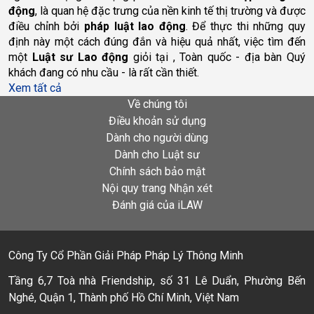
động
, là quan hệ đặc trưng của nền kinh tế thị trường và được 
điều chỉnh bởi 
pháp luật lao động
. Để thực thi những quy 
định này một cách đúng đắn và hiệu quả nhất, việc tìm đến 
một 
Luật sư Lao động
 giỏi tại , Toàn quốc - địa bàn Quý 
khách đang có nhu cầu - là rất cần thiết.
Xem tất cả
Về chúng tôi
Điều khoản sử dụng
Dành cho người dùng
Dành cho Luật sư
Chính sách bảo mật
Nội quy trang Nhận xét
Đánh giá của iLAW
Công Ty Cổ Phần Giải Pháp Pháp Lý Thông Minh
Tầng 6,7 Toà nhà Friendship, số 31 Lê Duẩn, Phường Bến
Nghé, Quận 1, Thành phố Hồ Chí Minh, Việt Nam