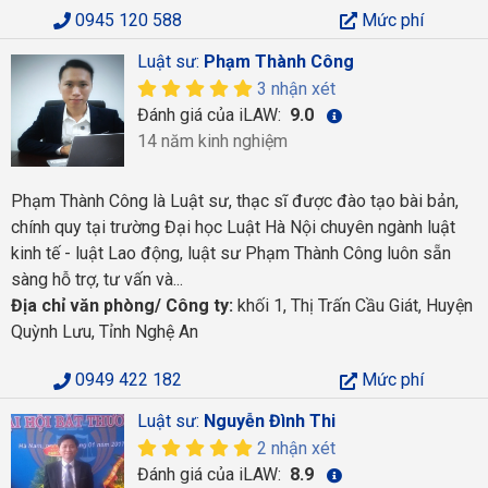
0945 120 588
Mức phí
Luật sư:
Phạm Thành Công
3 nhận xét
Đánh giá của iLAW:
9.0
14 năm kinh nghiệm
Phạm Thành Công là Luật sư, thạc sĩ được đào tạo bài bản,
chính quy tại trường Đại học Luật Hà Nội chuyên ngành luật
kinh tế - luật Lao động, luật sư Phạm Thành Công luôn sẵn
sàng hỗ trợ, tư vấn và...
Địa chỉ văn phòng/ Công ty:
khối 1, Thị Trấn Cầu Giát, Huyện
Quỳnh Lưu, Tỉnh Nghệ An
0949 422 182
Mức phí
Luật sư:
Nguyễn Đình Thi
2 nhận xét
Đánh giá của iLAW:
8.9