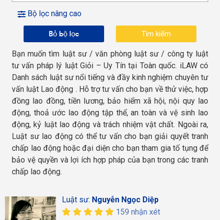
Bộ lọc nâng cao
Bỏ bộ lọc
Bạn muốn tìm luật sư / văn phòng luật sư / công ty luật
tư vấn pháp lý luật Giỏi – Uy Tín tại Toàn quốc. iLAW có
Danh sách luật sư nổi tiếng và đầy kinh nghiệm chuyên tư
vấn luật Lao động . Hỗ trợ tư vấn cho bạn về thử việc, hợp
đồng lao đồng, tiền lương, bảo hiểm xã hội, nội quy lao
động, thoả ước lao động tập thể, an toàn và vệ sinh lao
động, kỷ luật lao động và trách nhiệm vật chất. Ngoài ra,
Luật sư lao động có thể tư vấn cho bạn giải quyết tranh
chấp lao động hoặc đại diện cho bạn tham gia tố tụng để
bảo vệ quyền và lợi ích hợp pháp của bạn trong các tranh
chấp lao động.
Luật sư:
Nguyễn Ngọc Diệp
159 nhận xét