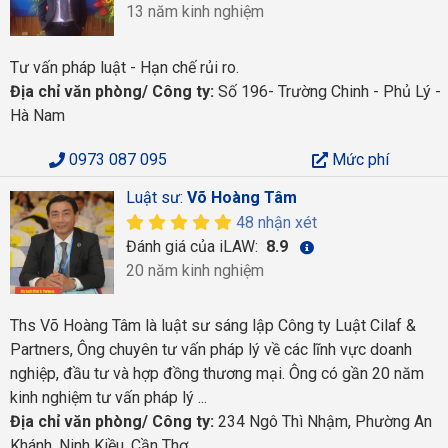
13 năm kinh nghiệm
Tư vấn pháp luật - Hạn chế rủi ro.
Địa chỉ văn phòng/ Công ty:
Số 196- Trường Chinh - Phủ Lý -
Hà Nam
0973 087 095
Mức phí
Luật sư:
Võ Hoàng Tâm
48 nhận xét
Đánh giá của iLAW:
8.9
20 năm kinh nghiệm
Ths Võ Hoàng Tâm là luật sư sáng lập Công ty Luật Cilaf &
Partners, Ông chuyên tư vấn pháp lý về các lĩnh vực doanh
nghiệp, đầu tư và hợp đồng thương mại. Ông có gần 20 năm
kinh nghiệm tư vấn pháp lý ...
Địa chỉ văn phòng/ Công ty:
234 Ngô Thì Nhậm, Phường An
Khánh, Ninh Kiều, Cần Thơ