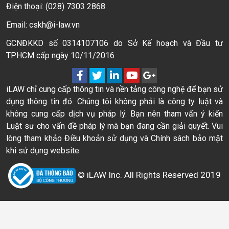
Điện thoại: (028) 7303 2868
Email: cskh@i-law.vn
GCNĐKKD số 0314107106 do Sở Kế hoạch và Đầu tư
TPHCM cấp ngày 10/11/2016
iLAW chỉ cung cấp thông tin và nền tảng công nghệ để bạn sử
dụng thông tin đó. Chúng tôi không phải là công ty luật và
không cung cấp dịch vụ pháp lý. Bạn nên tham vấn ý kiến
Luật sư cho vấn đề pháp lý mà bạn đang cần giải quyết. Vui
lòng tham khảo Điều khoản sử dụng và Chính sách bảo mật
khi sử dụng website.
© iLAW Inc. All Rights Reserved 2019