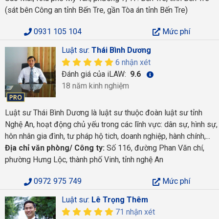
(sát bên Công an tỉnh Bến Tre, gần Tòa án tỉnh Bến Tre)
0931 105 104
Mức phí
Luật sư:
Thái Bình Dương
6 nhận xét
Đánh giá của iLAW:
9.6
18 năm kinh nghiệm
Luật sư Thái Bình Dương là luật sư thuộc đoàn luật sư tỉnh
Nghệ An, hoạt động chủ yếu trong các lĩnh vực: dân sự, hình sự,
hôn nhân gia đình, tư pháp hộ tich, doanh nghiệp, hành chính,...
Địa chỉ văn phòng/ Công ty:
Số 116, đường Phan Văn chí,
phường Hưng Lộc, thành phố Vinh, tỉnh nghệ An
0972 975 749
Mức phí
Luật sư:
Lê Trọng Thêm
71 nhận xét