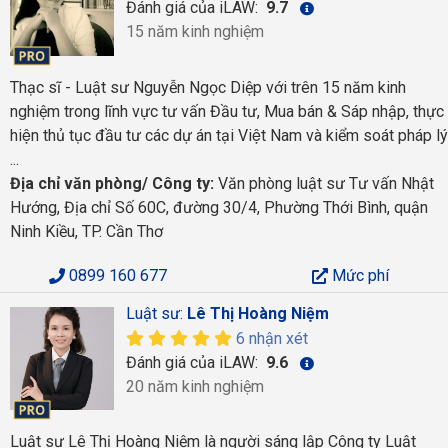
Đánh giá của iLAW:
9.7
15 năm kinh nghiệm
Thạc sĩ - Luật sư Nguyễn Ngọc Diệp với trên 15 năm kinh
nghiệm trong lĩnh vực tư vấn Đầu tư, Mua bán & Sáp nhập, thực
hiện thủ tục đầu tư các dự án tại Việt Nam và kiểm soát pháp lý
...
Địa chỉ văn phòng/ Công ty:
Văn phòng luật sư Tư vấn Nhật
Hướng, Địa chỉ Số 60C, đường 30/4, Phường Thới Bình, quận
Ninh Kiều, TP. Cần Thơ
0899 160 677
Mức phí
Luật sư:
Lê Thị Hoàng Niệm
6 nhận xét
Đánh giá của iLAW:
9.6
20 năm kinh nghiệm
Luật sư Lê Thị Hoàng Niệm là người sáng lập Công ty Luật