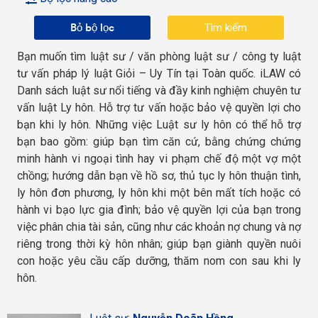
Bỏ bộ lọc
Bạn muốn tìm luật sư / văn phòng luật sư / công ty luật
tư vấn pháp lý luật Giỏi – Uy Tín tại Toàn quốc. iLAW có
Danh sách luật sư nổi tiếng và đầy kinh nghiệm chuyên tư
vấn luật Ly hôn. Hỗ trợ tư vấn hoặc bảo vệ quyền lợi cho
bạn khi ly hôn. Những việc Luật sư ly hôn có thể hỗ trợ
bạn bao gồm: giúp bạn tìm căn cứ, bằng chứng chứng
minh hành vi ngoại tình hay vi phạm chế độ một vợ một
chồng; hướng dẫn bạn về hồ sơ, thủ tục ly hôn thuận tình,
ly hôn đơn phương, ly hôn khi một bên mất tích hoặc có
hành vi bạo lực gia đình; bảo vệ quyền lợi của bạn trong
việc phân chia tài sản, cũng như các khoản nợ chung và nợ
riêng trong thời kỳ hôn nhân; giúp bạn giành quyền nuôi
con hoặc yêu cầu cấp dưỡng, thăm nom con sau khi ly
hôn.