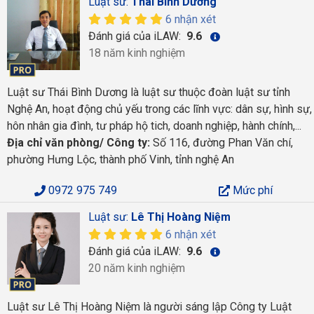
Luật sư:
Thái Bình Dương
6 nhận xét
Đánh giá của iLAW:
9.6
18 năm kinh nghiệm
Luật sư Thái Bình Dương là luật sư thuộc đoàn luật sư tỉnh
Nghệ An, hoạt động chủ yếu trong các lĩnh vực: dân sự, hình sự,
hôn nhân gia đình, tư pháp hộ tich, doanh nghiệp, hành chính,...
Địa chỉ văn phòng/ Công ty:
Số 116, đường Phan Văn chí,
phường Hưng Lộc, thành phố Vinh, tỉnh nghệ An
0972 975 749
Mức phí
Luật sư:
Lê Thị Hoàng Niệm
6 nhận xét
Đánh giá của iLAW:
9.6
20 năm kinh nghiệm
Luật sư Lê Thị Hoàng Niệm là người sáng lập Công ty Luật