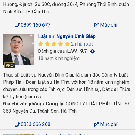
Hướng, Địa chỉ Số 60C, đường 30/4, Phường Thới Bình, quận
Ninh Kiều, TP. Cần Thơ
0899 160 677
Mức phí
Luật sư:
Nguyễn Đình Giáp
2 nhận xét
Đánh giá của iLAW:
9.7
18 năm kinh nghiệm
Thạc sĩ, Luật sư Nguyễn Đình Giáp là giám đốc Công ty Luật
Pháp Tín - Đoàn luật sư Hà Tĩnh, với hơn 18 năm kinh nghiệm
chuyên sâu trong các lĩnh vực: Dân sự, Hình sự, Đất đai, Thừa
kế, Ly hôn (nuôi co...
Địa chỉ văn phòng/ Công ty:
CÔNG TY LUẬT PHÁP TÍN - Số
363 Nguyễn Du, Thành Sen, Hà Tĩnh
0833 666 268
Mức phí