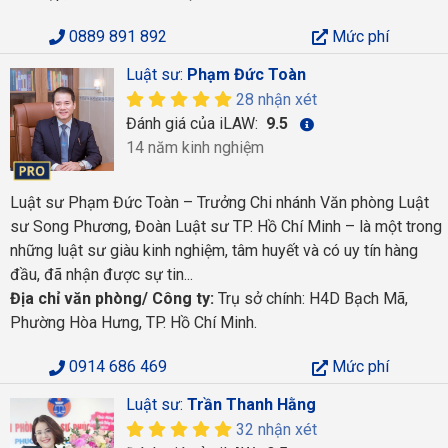
0889 891 892
Mức phí
Luật sư:
Phạm Đức Toàn
28 nhận xét
Đánh giá của iLAW:
9.5
14 năm kinh nghiệm
Luật sư Phạm Đức Toàn – Trưởng Chi nhánh Văn phòng Luật
sư Song Phương, Đoàn Luật sư TP. Hồ Chí Minh – là một trong
những luật sư giàu kinh nghiệm, tâm huyết và có uy tín hàng
đầu, đã nhận được sự tin...
Địa chỉ văn phòng/ Công ty:
Trụ sở chính: H4D Bạch Mã,
Phường Hòa Hưng, TP. Hồ Chí Minh.
0914 686 469
Mức phí
Luật sư:
Trần Thanh Hằng
32 nhận xét