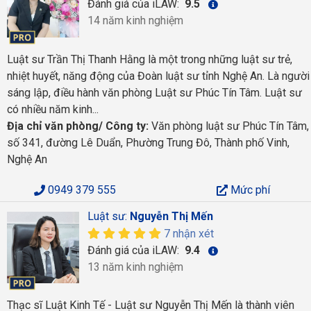
Đánh giá của iLAW:
9.5
14 năm kinh nghiệm
Luật sư Trần Thị Thanh Hằng là một trong những luật sư trẻ,
nhiệt huyết, năng động của Đoàn luật sư tỉnh Nghệ An. Là người
sáng lập, điều hành văn phòng Luật sư Phúc Tín Tâm. Luật sư
có nhiều năm kinh...
Địa chỉ văn phòng/ Công ty:
Văn phòng luật sư Phúc Tín Tâm,
số 341, đường Lê Duẩn, Phường Trung Đô, Thành phố Vinh,
Nghệ An
0949 379 555
Mức phí
Luật sư:
Nguyễn Thị Mến
7 nhận xét
Đánh giá của iLAW:
9.4
13 năm kinh nghiệm
Thạc sĩ Luật Kinh Tế - Luật sư Nguyễn Thị Mến là thành viên