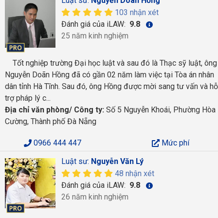
Luật sư:
Nguyễn Doãn Hồng
103 nhận xét
Đánh giá của iLAW:
9.8
25 năm kinh nghiệm
Tốt nghiệp trường Đại học luật và sau đó là Thạc sỹ luật, ông
Nguyễn Doãn Hồng đã có gần 02 năm làm việc tại Tòa án nhân
dân tỉnh Hà Tĩnh. Sau đó, ông Hồng được mời sang tư vấn và hỗ
trợ pháp lý c...
Địa chỉ văn phòng/ Công ty:
Số 5 Nguyễn Khoái, Phường Hòa
Cường, Thành phố Đà Nẵng
0966 444 447
Mức phí
Luật sư:
Nguyễn Văn Lý
48 nhận xét
Đánh giá của iLAW:
9.8
26 năm kinh nghiệm