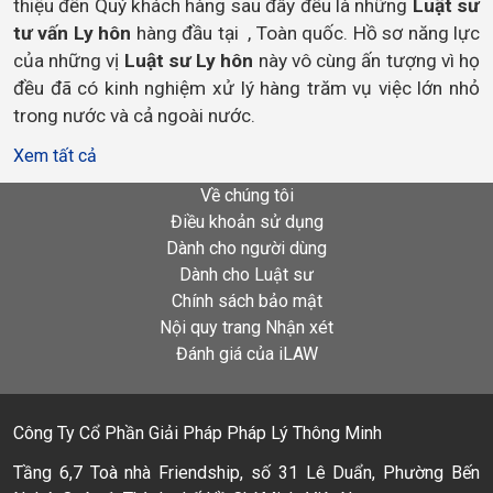
thiệu đến Quý khách hàng sau đây đều là những 
Luật sư 
tư vấn Ly hôn
 hàng đầu tại  , Toàn quốc. Hồ sơ năng lực 
của những vị 
Luật sư Ly hôn 
này vô cùng ấn tượng vì họ 
đều đã có kinh nghiệm xử lý hàng trăm vụ việc lớn nhỏ 
trong nước và cả ngoài nước. 
Xem tất cả
Về chúng tôi
Điều khoản sử dụng
Dành cho người dùng
Dành cho Luật sư
Chính sách bảo mật
Nội quy trang Nhận xét
Đánh giá của iLAW
Công Ty Cổ Phần Giải Pháp Pháp Lý Thông Minh
Tầng 6,7 Toà nhà Friendship, số 31 Lê Duẩn, Phường Bến