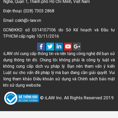
Nghé, Quận 1, Thành phố Hồ Chí Minh, Việt Nam
Điện thoại: (028) 7303 2868
Email: cskh@i-law.vn
GCNĐKKD số 0314107106 do Sở Kế hoạch và Đầu tư
TPHCM cấp ngày 10/11/2016
iLAW chỉ cung cấp thông tin và nền tảng công nghệ để bạn sử
dụng thông tin đó. Chúng tôi không phải là công ty luật và
không cung cấp dịch vụ pháp lý. Bạn nên tham vấn ý kiến
Luật sư cho vấn đề pháp lý mà bạn đang cần giải quyết. Vui
lòng tham khảo Điều khoản sử dụng và Chính sách bảo mật
khi sử dụng website.
© iLAW Inc. All Rights Reserved 2019