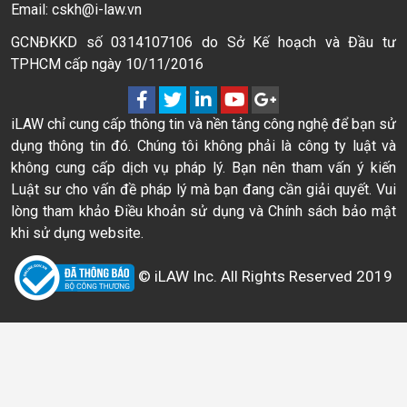
Email: cskh@i-law.vn
GCNĐKKD số 0314107106 do Sở Kế hoạch và Đầu tư
TPHCM cấp ngày 10/11/2016
iLAW chỉ cung cấp thông tin và nền tảng công nghệ để bạn sử
dụng thông tin đó. Chúng tôi không phải là công ty luật và
không cung cấp dịch vụ pháp lý. Bạn nên tham vấn ý kiến
Luật sư cho vấn đề pháp lý mà bạn đang cần giải quyết. Vui
lòng tham khảo Điều khoản sử dụng và Chính sách bảo mật
khi sử dụng website.
© iLAW Inc. All Rights Reserved 2019