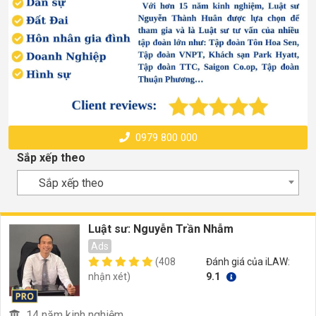
0979 800 000
Sắp xếp theo
Sắp xếp theo
Luật sư: Nguyễn Trần Nhẫm
Ads
(408
Đánh giá của iLAW:
nhận xét)
9.1
14 năm kinh nghiệm