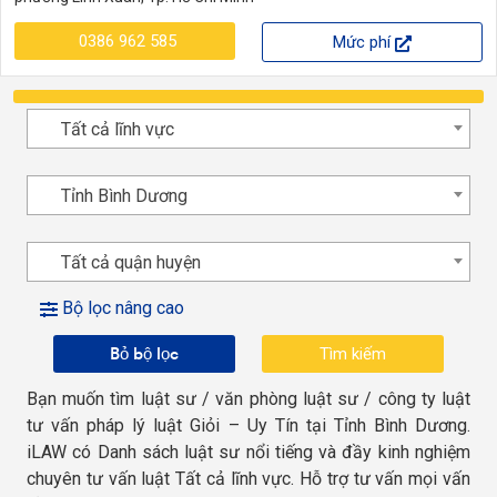
0386 962 585
Mức phí
Tất cả lĩnh vực
Tỉnh Bình Dương
Tất cả quận huyện
Bộ lọc nâng cao
Bỏ bộ lọc
Bạn muốn tìm luật sư / văn phòng luật sư / công ty luật
tư vấn pháp lý luật Giỏi – Uy Tín tại Tỉnh Bình Dương.
iLAW có Danh sách luật sư nổi tiếng và đầy kinh nghiệm
chuyên tư vấn luật Tất cả lĩnh vực. Hỗ trợ tư vấn mọi vấn