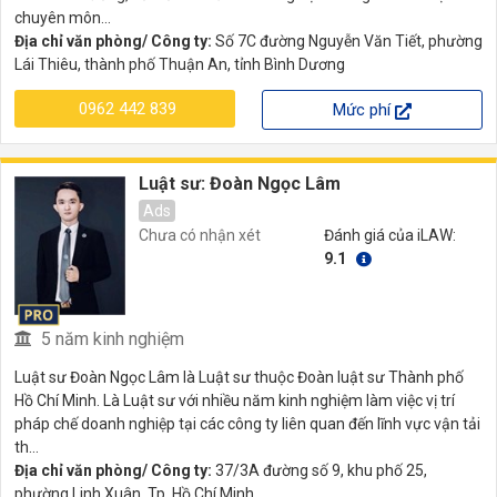
chuyên môn...
Địa chỉ văn phòng/ Công ty:
Số 7C đường Nguyễn Văn Tiết, phường
Lái Thiêu, thành phố Thuận An, tỉnh Bình Dương
0962 442 839
Mức phí
Luật sư: Đoàn Ngọc Lâm
Ads
Chưa có nhận xét
Đánh giá của iLAW:
9.1
5 năm kinh nghiệm
Luật sư Đoàn Ngọc Lâm là Luật sư thuộc Đoàn luật sư Thành phố
Hồ Chí Minh. Là Luật sư với nhiều năm kinh nghiệm làm việc vị trí
pháp chế doanh nghiệp tại các công ty liên quan đến lĩnh vực vận tải
th...
Địa chỉ văn phòng/ Công ty:
37/3A đường số 9, khu phố 25,
phường Linh Xuân, Tp. Hồ Chí Minh