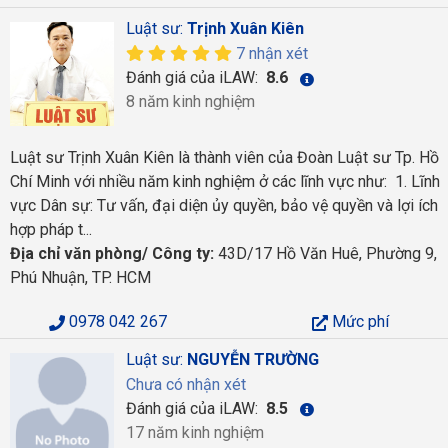
Luật sư:
Trịnh Xuân Kiên
7 nhận xét
Đánh giá của iLAW:
8.6
8 năm kinh nghiệm
Luật sư Trịnh Xuân Kiên là thành viên của Đoàn Luật sư Tp. Hồ
Chí Minh với nhiều năm kinh nghiệm ở các lĩnh vực như: 1. Lĩnh
vực Dân sự: Tư vấn, đại diện ủy quyền, bảo vệ quyền và lợi ích
hợp pháp t...
Địa chỉ văn phòng/ Công ty:
43D/17 Hồ Văn Huê, Phường 9,
Phú Nhuận, TP. HCM
0978 042 267
Mức phí
Luật sư:
NGUYỄN TRƯỜNG
Chưa có nhận xét
Đánh giá của iLAW:
8.5
17 năm kinh nghiệm