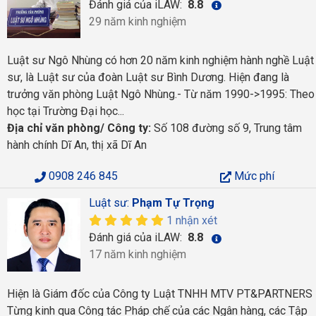
Đánh giá của iLAW:
8.8
29 năm kinh nghiệm
Luật sư Ngô Nhùng có hơn 20 năm kinh nghiệm hành nghề Luật
sư, là Luật sư của đoàn Luật sư Bình Dương. Hiện đang là
trưởng văn phòng Luật Ngô Nhùng.- Từ năm 1990->1995: Theo
học tại Trường Đại học...
Địa chỉ văn phòng/ Công ty:
Số 108 đường số 9, Trung tâm
hành chính Dĩ An, thị xã Dĩ An
0908 246 845
Mức phí
Luật sư:
Phạm Tự Trọng
1 nhận xét
Đánh giá của iLAW:
8.8
17 năm kinh nghiệm
Hiện là Giám đốc của Công ty Luật TNHH MTV PT&PARTNERS
Từng kinh qua Công tác Pháp chế của các Ngân hàng, các Tập