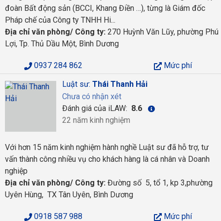
đoàn Bất động sản (BCCI, Khang Điền …), từng là Giám đốc
Pháp chế của Công ty TNHH Hi...
Địa chỉ văn phòng/ Công ty:
270 Huỳnh Văn Lũy, phường Phú
Lợi, Tp. Thủ Dầu Một, Bình Dương
0937 284 862
Mức phí
Luật sư:
Thái Thanh Hải
Chưa có nhận xét
Đánh giá của iLAW:
8.6
22 năm kinh nghiệm
Với hơn 15 năm kinh nghiệm hành nghề Luật sư đã hỗ trợ, tư
vấn thành công nhiều vụ cho khách hàng là cá nhân và Doanh
nghiệp
Địa chỉ văn phòng/ Công ty:
Đường số 5, tổ 1, kp 3,phường
Uyên Hùng, TX Tân Uyên, Bình Dương
0918 587 988
Mức phí