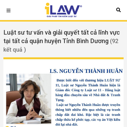
Luật sư tư vấn và giải quyết tất cả lĩnh vực
tại tất cả quận huyện Tỉnh Bình Dương
(92
kết quả )