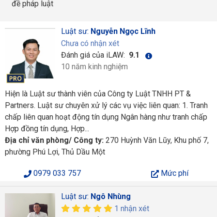
đề pháp luật
Luật sư:
Nguyễn Ngọc Lĩnh
Chưa có nhận xét
Đánh giá của iLAW:
9.1
10 năm kinh nghiệm
Hiện là Luật sư thành viên của Công ty Luật TNHH PT &
Partners. Luật sư chuyên xử lý các vụ việc liên quan: 1. Tranh
chấp liên quan hoạt động tín dụng Ngân hàng như tranh chấp
Hợp đồng tín dụng, Hợp...
Địa chỉ văn phòng/ Công ty:
270 Huỳnh Văn Lũy, Khu phố 7,
phường Phú Lợi, Thủ Dầu Một
0979 033 757
Mức phí
Luật sư:
Ngô Nhùng
1 nhận xét