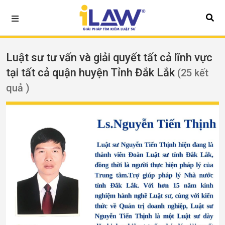
Luật sư tư vấn và giải quyết tất cả lĩnh vực
tại tất cả quận huyện Tỉnh Đắk Lắk
(25 kết
quả )