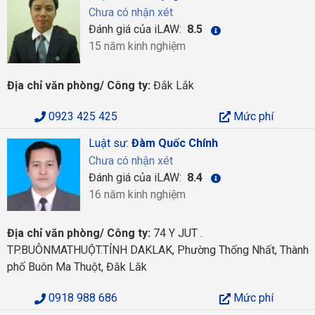
Chưa có nhận xét
Đánh giá của iLAW:
8.5
15 năm kinh nghiệm
Địa chỉ văn phòng/ Công ty:
Đắk Lắk
0923 425 425
Mức phí
Luật sư:
Đàm Quốc Chính
Chưa có nhận xét
Đánh giá của iLAW:
8.4
16 năm kinh nghiệm
Địa chỉ văn phòng/ Công ty:
74 Y JUT .
TP.BUÔNMATHUỘT.TỈNH DAKLAK, Phường Thống Nhất, Thành
phố Buôn Ma Thuột, Đăk Lăk
0918 988 686
Mức phí