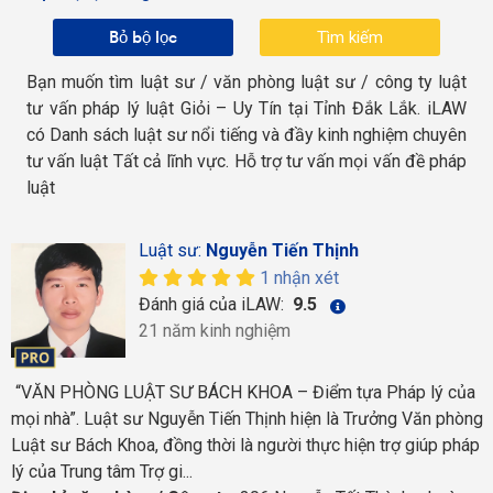
Bỏ bộ lọc
Bạn muốn tìm luật sư / văn phòng luật sư / công ty luật
tư vấn pháp lý luật Giỏi – Uy Tín tại Tỉnh Đắk Lắk. iLAW
có Danh sách luật sư nổi tiếng và đầy kinh nghiệm chuyên
tư vấn luật Tất cả lĩnh vực. Hỗ trợ tư vấn mọi vấn đề pháp
luật
Luật sư:
Nguyễn Tiến Thịnh
1 nhận xét
Đánh giá của iLAW:
9.5
21 năm kinh nghiệm
“VĂN PHÒNG LUẬT SƯ BÁCH KHOA – Điểm tựa Pháp lý của
mọi nhà”. Luật sư Nguyễn Tiến Thịnh hiện là Trưởng Văn phòng
Luật sư Bách Khoa, đồng thời là người thực hiện trợ giúp pháp
lý của Trung tâm Trợ gi...