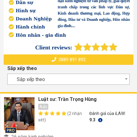
0889 891 892
Sắp xếp theo
Sắp xếp theo
Luật sư: Trần Trọng Hùng
Ads
(2 nhận
Đánh giá của iLAW:
xét)
9.3
26 năm kinh nghiệm