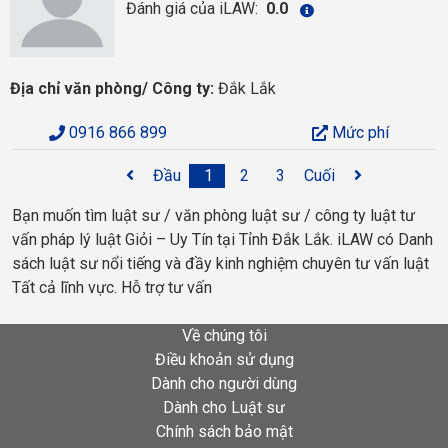
Đánh giá của iLAW:
0.0
Địa chỉ văn phòng/ Công ty:
Đắk Lắk
0916 866 899
Mức phí
Đầu
1
2
3
Cuối
Bạn muốn tìm luật sư / văn phòng luật sư / công ty luật tư
vấn pháp lý luật Giỏi – Uy Tín tại Tỉnh Đắk Lắk. iLAW có Danh
sách luật sư nổi tiếng và đầy kinh nghiệm chuyên tư vấn luật
Tất cả lĩnh vực. Hỗ trợ tư vấn
Về chúng tôi
Điều khoản sử dụng
Dành cho người dùng
Dành cho Luật sư
Chính sách bảo mật