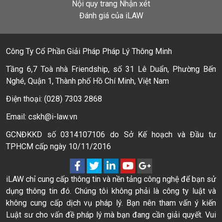
Nội quy trang Nhận xét
Đánh giá của iLAW
Công Ty Cổ Phần Giải Pháp Pháp Lý Thông Minh
Tầng 6,7 Toà nhà Friendship, số 31 Lê Duẩn, Phường Bến
Nghé, Quận 1, Thành phố Hồ Chí Minh, Việt Nam
Điện thoại: (028) 7303 2868
Email: cskh@i-law.vn
GCNĐKKD số 0314107106 do Sở Kế hoạch và Đầu tư
TPHCM cấp ngày 10/11/2016
iLAW chỉ cung cấp thông tin và nền tảng công nghệ để bạn sử
dụng thông tin đó. Chúng tôi không phải là công ty luật và
không cung cấp dịch vụ pháp lý. Bạn nên tham vấn ý kiến
Luật sư cho vấn đề pháp lý mà bạn đang cần giải quyết. Vui