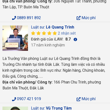
Địa chỉ văn phòng/ Công ty:
306 Nguyễn Tất Thành, phường
Tân Lập, TP. Buôn Ma Thuột
0889 891 892
Mức phí
Luật sư:
Lê Quang Trình
2 nhận xét
Đánh giá của iLAW:
8.7
17 năm kinh nghiệm
Là Trưởng Văn phòng Luật sư Lê Quang Trình đồng thời là
Trưởng Chi nhánh tại tỉnh Đăk Lăk. Từng làm việc và có nhiều
kinh nghiệm trong các lĩnh vực như: Ngân hàng, Chứng khoán,
Đấu giá, Công chứng, .....
Địa chỉ văn phòng/ Công ty:
166 Phan Chu Trinh, phường
Buôn Ma Thuột, Đăk Lăk
0907 421 919
Mức phí
Luật sư:
Vũ Trọng Tâm