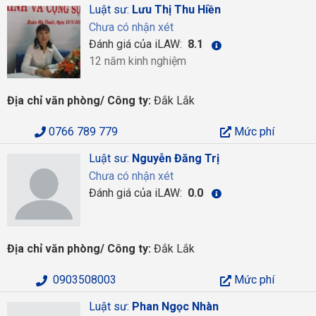
Luật sư:
Lưu Thị Thu Hiền
Chưa có nhận xét
Đánh giá của iLAW:
8.1
12 năm kinh nghiệm
Địa chỉ văn phòng/ Công ty:
Đắk Lắk
0766 789 779
Mức phí
Luật sư:
Nguyễn Đăng Trị
Chưa có nhận xét
Đánh giá của iLAW:
0.0
Địa chỉ văn phòng/ Công ty:
Đắk Lắk
0903508003
Mức phí
Luật sư:
Phan Ngọc Nhàn