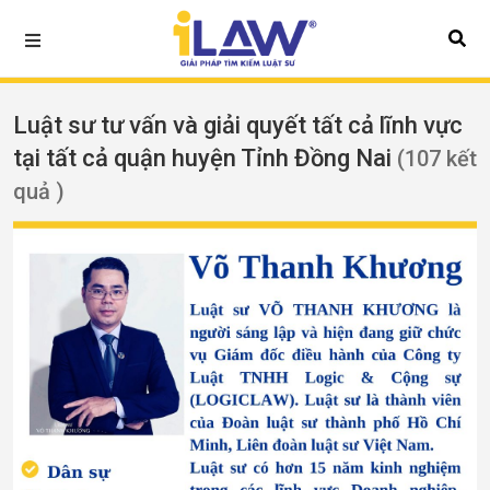
Luật sư tư vấn và giải quyết tất cả lĩnh vực
tại tất cả quận huyện Tỉnh Đồng Nai
(107 kết
quả )