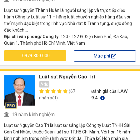
Luật sư Nguyễn Thành Huân là người sáng lập và trực tiếp điều
hành Công ty Luật sư 11 – hãng luật chuyên nghiệp hàng đầu với
thế mạnh đặc biệt trong lĩnh vực Nhà đất & Tranh tụng, được đông
đảo khách ...
Địa chỉ văn phòng/ Công ty:
120 - 122 Đ. Điện Biên Phủ, Đa Kao,
Quận 1, Thành phố Hồ Chí Minh, Việt Nam
0979 800 000
Mức phí
Luật sư: Nguyễn Cao Trí
Ads
(67
Đánh giá của iLAW:
nhận xét)
9.4
18 năm kinh nghiệm
Luật sư Nguyễn Cao Trí là luật sư sáng lập Công ty Luật TNHH Sài
Gòn Chí Nhân, thuộc Đoàn luật sư TP.Hồ Chí Minh. Với hơn 15 năm
kinh nghiệm trong nhiều lĩnh vực: Đất đai, Thừa kế, Hôn nhân gia