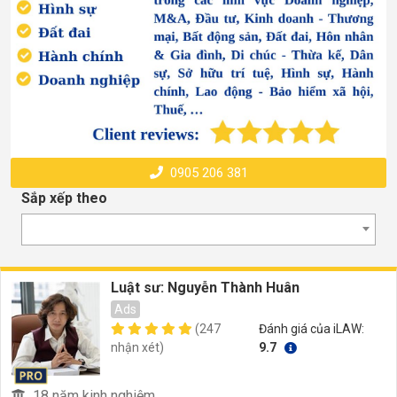
0905 206 381
Sắp xếp theo
Luật sư: Nguyễn Thành Huân
Ads
(247
Đánh giá của iLAW:
nhận xét)
9.7
18 năm kinh nghiệm