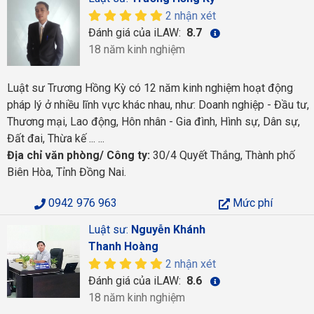
2 nhận xét
Đánh giá của iLAW:
8.7
18 năm kinh nghiệm
Luật sư Trương Hồng Kỳ có 12 năm kinh nghiệm hoạt động
pháp lý ở nhiều lĩnh vực khác nhau, như: Doanh nghiệp - Đầu tư,
Thương mại, Lao động, Hôn nhân - Gia đình, Hình sự, Dân sự,
Đất đai, Thừa kế ... ...
Địa chỉ văn phòng/ Công ty:
30/4 Quyết Thắng, Thành phố
Biên Hòa, Tỉnh Đồng Nai.
0942 976 963
Mức phí
Luật sư:
Nguyễn Khánh
Thanh Hoàng
2 nhận xét
Đánh giá của iLAW:
8.6
18 năm kinh nghiệm