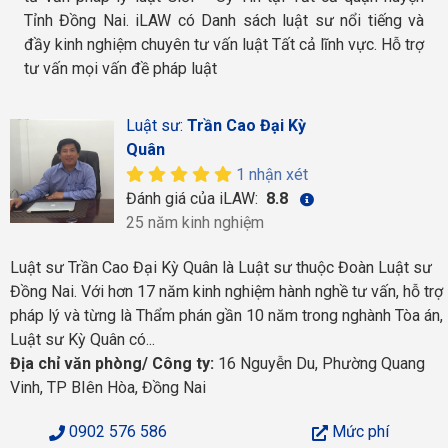
Tỉnh Đồng Nai. iLAW có Danh sách luật sư nổi tiếng và
đầy kinh nghiệm chuyên tư vấn luật Tất cả lĩnh vực. Hỗ trợ
tư vấn mọi vấn đề pháp luật
Luật sư:
Trần Cao Đại Kỳ
Quân
1 nhận xét
Đánh giá của iLAW:
8.8
25 năm kinh nghiệm
Luật sư Trần Cao Đại Kỳ Quân là Luật sư thuộc Đoàn Luật sư
Đồng Nai. Với hơn 17 năm kinh nghiệm hành nghề tư vấn, hỗ trợ
pháp lý và từng là Thẩm phán gần 10 năm trong nghành Tòa án,
Luật sư Kỳ Quân có...
Địa chỉ văn phòng/ Công ty:
16 Nguyễn Du, Phường Quang
Vinh, TP BIên Hòa, Đồng Nai
0902 576 586
Mức phí