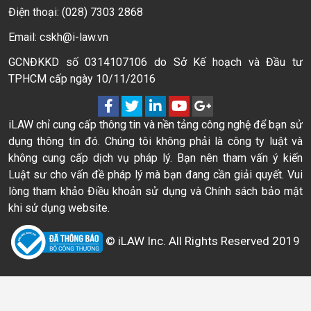
Điện thoại: (028) 7303 2868
Email: cskh@i-law.vn
GCNĐKKD số 0314107106 do Sở Kế hoạch và Đầu tư
TPHCM cấp ngày 10/11/2016
iLAW chỉ cung cấp thông tin và nền tảng công nghệ để bạn sử
dụng thông tin đó. Chúng tôi không phải là công ty luật và
không cung cấp dịch vụ pháp lý. Bạn nên tham vấn ý kiến
Luật sư cho vấn đề pháp lý mà bạn đang cần giải quyết. Vui
lòng tham khảo Điều khoản sử dụng và Chính sách bảo mật
khi sử dụng website.
© iLAW Inc. All Rights Reserved 2019