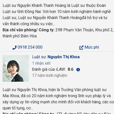
Luật sư Nguyễn Khánh Thanh Hoàng là Luật sư thuộc Đoàn
Luật sư tỉnh Đồng Nai. Với hơn 10 năm kinh nghiệm hành nghề
Luật sư, Luật sư Nguyễn Khánh Thanh Hoàngđã hỗ trợ và tư
vấn thành công nhiều vụ việc...
Địa chỉ văn phòng/ Công ty:
298 Phạm Văn Thuận, Khu phố 2,
thành phố Biên Hòa
0918 254 000
Mức phí
Luật sư:
Nguyễn Thị Khoa
1 nhận xét
Đánh giá của iLAW:
8.6
17 năm kinh nghiệm
Luật sư Nguyễn Thị Khoa, hiện là Trưởng Văn phòng luật sư
Mai Khoa, đã có 20 năm kinh nghiệm trong lĩnh vực pháp lý và
xây dựng uy tín vững mạnh cho mình đối với khách hàng, các cơ
quan tố tụng, cơ...