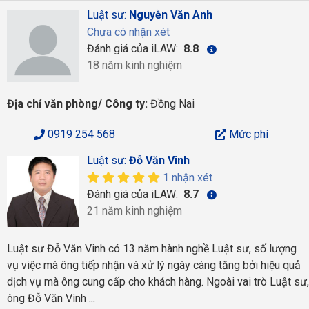
Luật sư:
Nguyễn Văn Anh
Chưa có nhận xét
Đánh giá của iLAW:
8.8
18 năm kinh nghiệm
Địa chỉ văn phòng/ Công ty:
Đồng Nai
0919 254 568
Mức phí
Luật sư:
Đỗ Văn Vinh
1 nhận xét
Đánh giá của iLAW:
8.7
21 năm kinh nghiệm
Luật sư Đỗ Văn Vinh có 13 năm hành nghề Luật sư, số lượng
vụ việc mà ông tiếp nhận và xử lý ngày càng tăng bởi hiệu quả
dịch vụ mà ông cung cấp cho khách hàng. Ngoài vai trò Luật sư,
ông Đỗ Văn Vinh ...