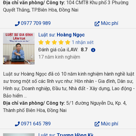
Địa chỉ văn phòng/ Công ty:
104 CMT8 Khu phố 3 Phường
Quyết Thắng, TP.Biên Hòa, Đồng Nai
0977 709 989
Mức phí
Luật sư:
Hoàng Ngọc
1 nhận xét
Đánh giá của iLAW:
8.7
17 năm kinh nghiệm
Luật sư Hoàng Ngọc đã có 10 năm kinh nghiệm hành nghề luật
sư trong một số các lĩnh vực như: Hôn nhân - Gia đình, Dân sư,
Hình sự, Doanh nghiệp, Đầu tư, Nhà đất - Xây dựng, Lao động -
Bảo hiểm ...
Địa chỉ văn phòng/ Công ty:
5/1 đường Nguyễn Du, Kp. 4,
Thành phố Biên Hòa, Đồng Nai
0971 645 789
Mức phí
Luật sư:
Trương Hồng Kỳ