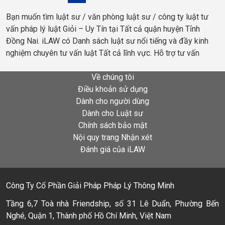
Bạn muốn tìm luật sư / văn phòng luật sư / công ty luật tư
vấn pháp lý luật Giỏi – Uy Tín tại Tất cả quận huyện Tỉnh
Đồng Nai. iLAW có Danh sách luật sư nổi tiếng và đầy kinh
nghiệm chuyên tư vấn luật Tất cả lĩnh vực. Hỗ trợ tư vấn
Về chúng tôi
Điều khoản sử dụng
Dành cho người dùng
Dành cho Luật sư
Chính sách bảo mật
Nội quy trang Nhận xét
Đánh giá của iLAW
Công Ty Cổ Phần Giải Pháp Pháp Lý Thông Minh
Tầng 6,7 Toà nhà Friendship, số 31 Lê Duẩn, Phường Bến
Nghé, Quận 1, Thành phố Hồ Chí Minh, Việt Nam