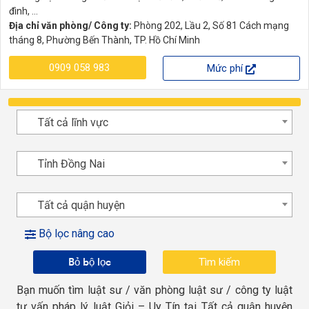
đình, ...
Địa chỉ văn phòng/ Công ty:
Phòng 202, Lầu 2, Số 81 Cách mạng
tháng 8, Phường Bến Thành, TP. Hồ Chí Minh
0909 058 983
Mức phí
Tất cả lĩnh vực
Tỉnh Đồng Nai
Tất cả quận huyện
Bộ lọc nâng cao
Bỏ bộ lọc
Bạn muốn tìm luật sư / văn phòng luật sư / công ty luật
tư vấn pháp lý luật Giỏi – Uy Tín tại Tất cả quận huyện