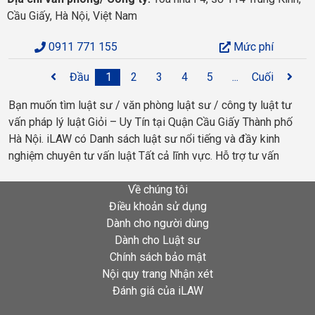
Cầu Giấy, Hà Nội, Việt Nam
0911 771 155
Mức phí
Đầu
1
2
3
4
5
...
Cuối
Bạn muốn tìm luật sư / văn phòng luật sư / công ty luật tư
vấn pháp lý luật Giỏi – Uy Tín tại Quận Cầu Giấy Thành phố
Hà Nội. iLAW có Danh sách luật sư nổi tiếng và đầy kinh
nghiệm chuyên tư vấn luật Tất cả lĩnh vực. Hỗ trợ tư vấn
Về chúng tôi
Điều khoản sử dụng
Dành cho người dùng
Dành cho Luật sư
Chính sách bảo mật
Nội quy trang Nhận xét
Đánh giá của iLAW