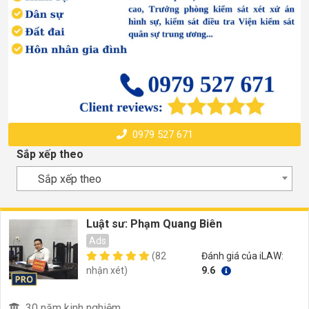
0979 527 671
Sắp xếp theo
Sắp xếp theo
Luật sư: Phạm Quang Biên
Ads
(82
Đánh giá của iLAW:
nhận xét)
9.6
30 năm kinh nghiệm