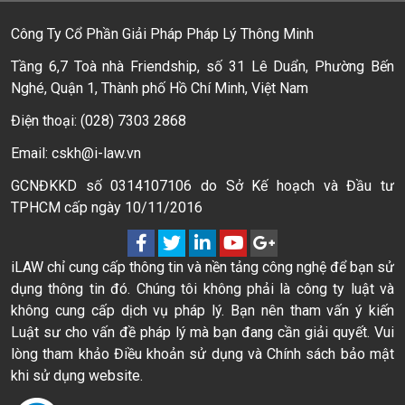
Công Ty Cổ Phần Giải Pháp Pháp Lý Thông Minh
Tầng 6,7 Toà nhà Friendship, số 31 Lê Duẩn, Phường Bến
Nghé, Quận 1, Thành phố Hồ Chí Minh, Việt Nam
Điện thoại: (028) 7303 2868
Email: cskh@i-law.vn
GCNĐKKD số 0314107106 do Sở Kế hoạch và Đầu tư
TPHCM cấp ngày 10/11/2016
iLAW chỉ cung cấp thông tin và nền tảng công nghệ để bạn sử
dụng thông tin đó. Chúng tôi không phải là công ty luật và
không cung cấp dịch vụ pháp lý. Bạn nên tham vấn ý kiến
Luật sư cho vấn đề pháp lý mà bạn đang cần giải quyết. Vui
lòng tham khảo Điều khoản sử dụng và Chính sách bảo mật
khi sử dụng website.