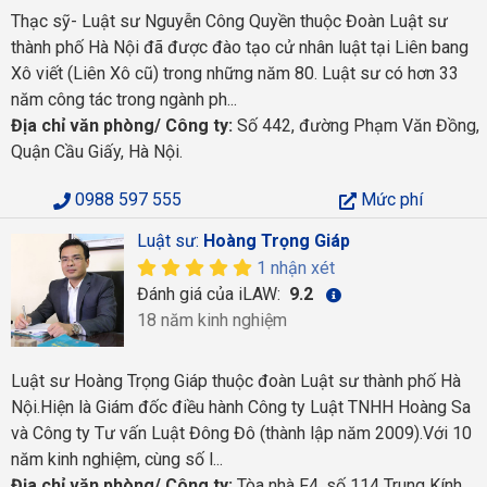
Thạc sỹ- Luật sư Nguyễn Công Quyền thuộc Đoàn Luật sư
thành phố Hà Nội đã được đào tạo cử nhân luật tại Liên bang
Xô viết (Liên Xô cũ) trong những năm 80. Luật sư có hơn 33
năm công tác trong ngành ph...
Địa chỉ văn phòng/ Công ty:
Số 442, đường Phạm Văn Đồng,
Quận Cầu Giấy, Hà Nội.
0988 597 555
Mức phí
Luật sư:
Hoàng Trọng Giáp
1 nhận xét
Đánh giá của iLAW:
9.2
18 năm kinh nghiệm
Luật sư Hoàng Trọng Giáp thuộc đoàn Luật sư thành phố Hà
Nội.Hiện là Giám đốc điều hành Công ty Luật TNHH Hoàng Sa
và Công ty Tư vấn Luật Đông Đô (thành lập năm 2009).Với 10
năm kinh nghiệm, cùng số l...
Địa chỉ văn phòng/ Công ty:
Tòa nhà F4, số 114 Trung Kính,