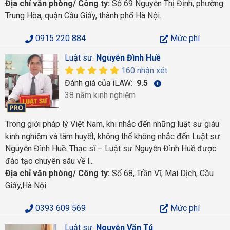
Địa chỉ văn phòng/ Công ty:
Số 69 Nguyễn Thị Định, phường
Trung Hòa, quận Cầu Giấy, thành phố Hà Nội.
0915 220 884
Mức phí
Luật sư:
Nguyễn Đình Huề
160 nhận xét
Đánh giá của iLAW:
9.5
38 năm kinh nghiệm
Trong giới pháp lý Việt Nam, khi nhắc đến những luật sư giàu
kinh nghiệm và tâm huyết, không thể không nhắc đến Luật sư
Nguyễn Đình Huề. Thạc sĩ – Luật sư Nguyễn Đình Huề được
đào tạo chuyên sâu về l...
Địa chỉ văn phòng/ Công ty:
Số 68, Trần Vĩ, Mai Dịch, Cầu
Giấy,Hà Nội
0393 609 569
Mức phí
Luật sư:
Nguyễn Văn Tú