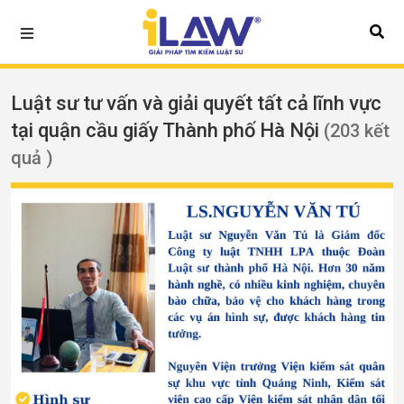
Luật sư tư vấn và giải quyết tất cả lĩnh vực
tại quận cầu giấy Thành phố Hà Nội
(203 kết
quả )