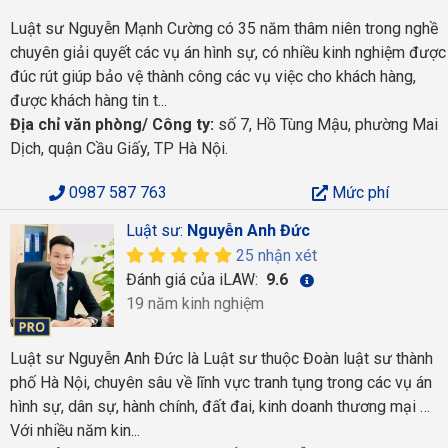
Luật sư Nguyễn Mạnh Cường có 35 năm thâm niên trong nghề
chuyên giải quyết các vụ án hình sự, có nhiều kinh nghiệm được
đúc rút giúp bảo vệ thành công các vụ việc cho khách hàng,
được khách hàng tin t...
Địa chỉ văn phòng/ Công ty:
số 7, Hồ Tùng Mậu, phường Mai
Dịch, quận Cầu Giấy, TP Hà Nội.
0987 587 763
Mức phí
Luật sư:
Nguyễn Anh Đức
25 nhận xét
Đánh giá của iLAW:
9.6
19 năm kinh nghiệm
Luật sư Nguyễn Anh Đức là Luật sư thuộc Đoàn luật sư thành
phố Hà Nội, chuyên sâu về lĩnh vực tranh tụng trong các vụ án
hình sự, dân sự, hành chính, đất đai, kinh doanh thương mại …
Với nhiều năm kin...