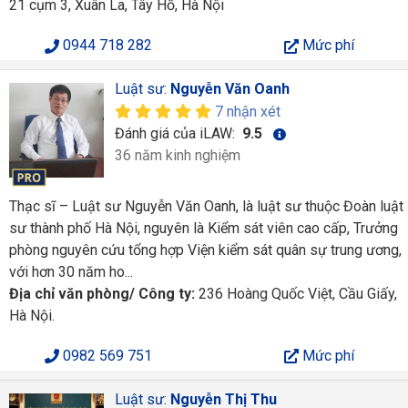
21 cụm 3, Xuân La, Tây Hồ, Hà Nội
0944 718 282
Mức phí
Luật sư:
Nguyễn Văn Oanh
7 nhận xét
Đánh giá của iLAW:
9.5
36 năm kinh nghiệm
Thạc sĩ – Luật sư Nguyễn Văn Oanh, là luật sư thuộc Đoàn luật
sư thành phố Hà Nội, nguyên là Kiểm sát viên cao cấp, Trưởng
phòng nguyên cứu tổng hợp Viện kiểm sát quân sự trung ương,
với hơn 30 năm ho...
Địa chỉ văn phòng/ Công ty:
236 Hoàng Quốc Việt, Cầu Giấy,
Hà Nội.
0982 569 751
Mức phí
Luật sư:
Nguyễn Thị Thu