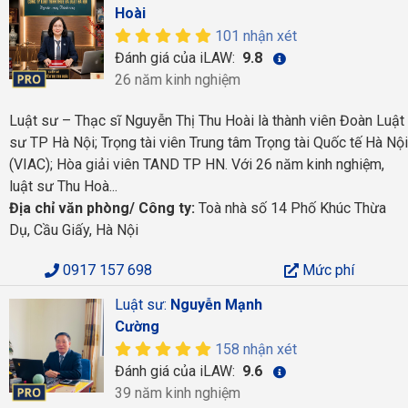
Hoài
101 nhận xét
Đánh giá của iLAW:
9.8
26 năm kinh nghiệm
Luật sư – Thạc sĩ Nguyễn Thị Thu Hoài là thành viên Đoàn Luật
sư TP Hà Nội; Trọng tài viên Trung tâm Trọng tài Quốc tế Hà Nội
(VIAC); Hòa giải viên TAND TP HN. Với 26 năm kinh nghiệm,
luật sư Thu Hoà...
Địa chỉ văn phòng/ Công ty:
Toà nhà số 14 Phố Khúc Thừa
Dụ, Cầu Giấy, Hà Nội
0917 157 698
Mức phí
Luật sư:
Nguyễn Mạnh
Cường
158 nhận xét
Đánh giá của iLAW:
9.6
39 năm kinh nghiệm