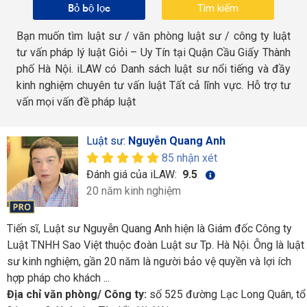
Bỏ bộ lọc
Bạn muốn tìm luật sư / văn phòng luật sư / công ty luật
tư vấn pháp lý luật Giỏi – Uy Tín tại Quận Cầu Giấy Thành
phố Hà Nội. iLAW có Danh sách luật sư nổi tiếng và đầy
kinh nghiệm chuyên tư vấn luật Tất cả lĩnh vực. Hỗ trợ tư
vấn mọi vấn đề pháp luật
Luật sư:
Nguyễn Quang Anh
85 nhận xét
Đánh giá của iLAW:
9.5
20 năm kinh nghiệm
Tiến sĩ, Luật sư Nguyễn Quang Anh hiện là Giám đốc Công ty
Luật TNHH Sao Việt thuộc đoàn Luật sư Tp. Hà Nội. Ông là luật
sư kinh nghiệm, gần 20 năm là người bảo vệ quyền và lợi ích
hợp pháp cho khách ...
Địa chỉ văn phòng/ Công ty:
số 525 đường Lạc Long Quân, tổ