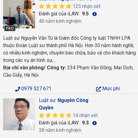
125 nhận xét
Đánh giá của iLAW:
9.5
40 năm kinh nghiệm
Luật sư Nguyễn Văn Tú là Giám đốc Công ty luật TNHH LPA
thuộc Đoàn Luật sư thành phố Hà Nội. Hơn 30 năm hành nghề,
có nhiều kinh nghiệm, chuyên bào chữa, bảo vệ cho khách hàng
trong các vụ án hình sự,...
Địa chỉ văn phòng/ Công ty:
234 Phạm Văn Đồng, Mai Dịch,
Cầu Giấy, Hà Nội
0979 527 671
Mức phí
Luật sư:
Nguyễn Công
Quyền
14 nhận xét
Đánh giá của iLAW:
9.3
38 năm kinh nghiệm