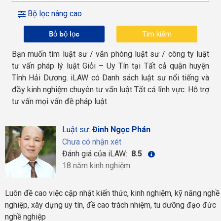
Bộ lọc nâng cao
Bỏ bộ lọc
Bạn muốn tìm luật sư / văn phòng luật sư / công ty luật
tư vấn pháp lý luật Giỏi – Uy Tín tại Tất cả quận huyện
Tỉnh Hải Dương. iLAW có Danh sách luật sư nổi tiếng và
đầy kinh nghiệm chuyên tư vấn luật Tất cả lĩnh vực. Hỗ trợ
tư vấn mọi vấn đề pháp luật
Luật sư:
Đinh Ngọc Phán
Chưa có nhận xét
Đánh giá của iLAW:
8.5
18 năm kinh nghiệm
Luôn đề cao việc cập nhật kiến thức, kinh nghiệm, kỹ năng nghề
nghiệp, xây dựng uy tín, đề cao trách nhiệm, tu dưỡng đạo đức
nghề nghiệp