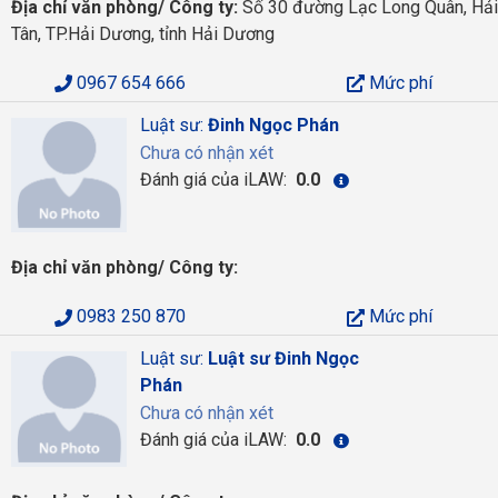
Địa chỉ văn phòng/ Công ty:
Số 30 đường Lạc Long Quân, Hải
Tân, TP.Hải Dương, tỉnh Hải Dương
0967 654 666
Mức phí
Luật sư:
Đinh Ngọc Phán
Chưa có nhận xét
Đánh giá của iLAW:
0.0
Địa chỉ văn phòng/ Công ty:
0983 250 870
Mức phí
Luật sư:
Luật sư Đinh Ngọc
Phán
Chưa có nhận xét
Đánh giá của iLAW:
0.0