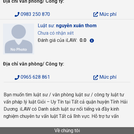
Địa chỉ văn phòng/ Công ty:
0983 250 870
Mức phí
Luật sư:
nguyễn xuân thom
Chưa có nhận xét
Đánh giá của iLAW:
0.0
Địa chỉ văn phòng/ Công ty:
0965 628 861
Mức phí
Bạn muốn tìm luật sư / văn phòng luật sư / công ty luật tư
vấn pháp lý luật Giỏi – Uy Tín tại Tất cả quận huyện Tỉnh Hải
Dương. iLAW có Danh sách luật sư nổi tiếng và đầy kinh
nghiệm chuyên tư vấn luật Tất cả lĩnh vực. Hỗ trợ tư vấn
Về chúng tôi