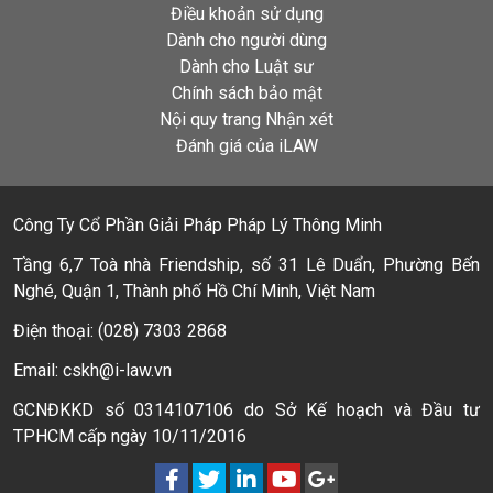
Điều khoản sử dụng
Dành cho người dùng
Dành cho Luật sư
Chính sách bảo mật
Nội quy trang Nhận xét
Đánh giá của iLAW
Công Ty Cổ Phần Giải Pháp Pháp Lý Thông Minh
Tầng 6,7 Toà nhà Friendship, số 31 Lê Duẩn, Phường Bến
Nghé, Quận 1, Thành phố Hồ Chí Minh, Việt Nam
Điện thoại: (028) 7303 2868
Email: cskh@i-law.vn
GCNĐKKD số 0314107106 do Sở Kế hoạch và Đầu tư
TPHCM cấp ngày 10/11/2016