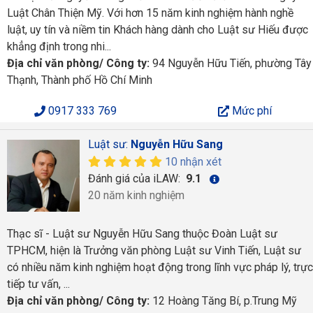
Luật Chân Thiện Mỹ. Với hơn 15 năm kinh nghiệm hành nghề
luật, uy tín và niềm tin Khách hàng dành cho Luật sư Hiếu được
khẳng định trong nhi...
Địa chỉ văn phòng/ Công ty:
94 Nguyễn Hữu Tiến, phường Tây
Thạnh, Thành phố Hồ Chí Minh
0917 333 769
Mức phí
Luật sư:
Nguyễn Hữu Sang
10 nhận xét
Đánh giá của iLAW:
9.1
20 năm kinh nghiệm
Thạc sĩ - Luật sư Nguyễn Hữu Sang thuộc Đoàn Luật sư
TPHCM, hiện là Trưởng văn phòng Luật sư Vinh Tiến, Luật sư
có nhiều năm kinh nghiệm hoạt động trong lĩnh vực pháp lý, trực
tiếp tư vấn, ...
Địa chỉ văn phòng/ Công ty:
12 Hoàng Tăng Bí, p.Trung Mỹ