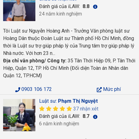
Đánh giá của iLAW:
8.8
24 năm kinh nghiệm
Tôi Luật sư Nguyễn Hoàng Anh - Trưởng Văn phòng luật sư
Hoàng Dân thuộc Đoàn Luật sư Thành phố Hồ Chí Minh, đồng
thời là Luật sư trợ giúp pháp lý của Trung tâm trợ giúp pháp lý
Nhà nước. Với hơn 23 n...
Địa chỉ văn phòng/ Công ty:
35 Tân Thới Hiệp 09, P. Tân Thới
Hiệp, Quận 12, TP. Hồ Chí Minh (Đối diện Toàn án Nhân dân
Quận 12, TP.HCM)
0903 106 172
Mức phí
Luật sư:
Phạm Thị Nguyệt
37 nhận xét
Đánh giá của iLAW:
8.7
6 năm kinh nghiệm