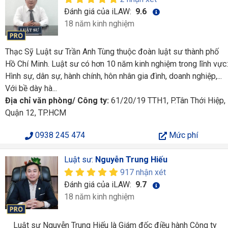
Đánh giá của iLAW:
9.6
18 năm kinh nghiệm
Thạc Sỹ Luật sư Trần Anh Tùng thuộc đoàn luật sư thành phố
Hồ Chí Minh. Luật sư có hơn 10 năm kinh nghiệm trong lĩnh vực:
Hình sự, dân sự, hành chính, hôn nhân gia đình, doanh nghiệp,...
Với bề dày hà...
Địa chỉ văn phòng/ Công ty:
61/20/19 TTH1, P.Tân Thới Hiệp,
Quận 12, TP.HCM
0938 245 474
Mức phí
Luật sư:
Nguyễn Trung Hiếu
917 nhận xét
Đánh giá của iLAW:
9.7
18 năm kinh nghiệm
Luật sư Nguyễn Trung Hiếu là Giám đốc điều hành Công ty