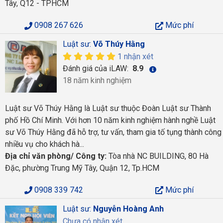
Tây, Q12 - TPHCM
0908 267 626
Mức phí
Luật sư:
Võ Thúy Hằng
1 nhận xét
Đánh giá của iLAW:
8.9
18 năm kinh nghiệm
Luật sư Võ Thúy Hằng là Luật sư thuộc Đoàn Luật sư Thành
phố Hồ Chí Minh. Với hơn 10 năm kinh nghiệm hành nghề Luật
sư Võ Thúy Hằng đã hỗ trợ, tư vấn, tham gia tố tụng thành công
nhiều vụ cho khách hà...
Địa chỉ văn phòng/ Công ty:
Tòa nhà NC BUILDING, 80 Hà
Đặc, phường Trung Mỹ Tây, Quận 12, Tp.HCM
0908 339 742
Mức phí
Luật sư:
Nguyễn Hoàng Anh
Chưa có nhận xét