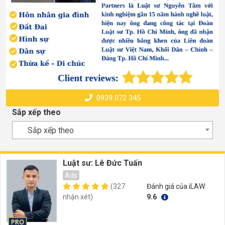
0939 072 345
Sắp xếp theo
Sắp xếp theo
Luật sư: Lê Đức Tuấn
Ads
(327
Đánh giá của iLAW:
nhận xét)
9.6