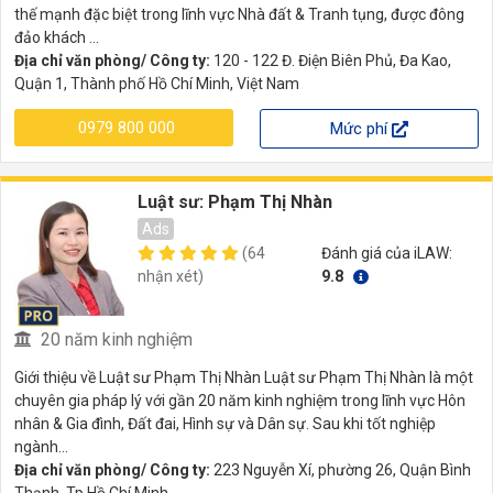
thế mạnh đặc biệt trong lĩnh vực Nhà đất & Tranh tụng, được đông
đảo khách ...
Địa chỉ văn phòng/ Công ty:
120 - 122 Đ. Điện Biên Phủ, Đa Kao,
Quận 1, Thành phố Hồ Chí Minh, Việt Nam
0979 800 000
Mức phí
Luật sư: Phạm Thị Nhàn
Ads
(64
Đánh giá của iLAW:
nhận xét)
9.8
20 năm kinh nghiệm
Giới thiệu về Luật sư Phạm Thị Nhàn Luật sư Phạm Thị Nhàn là một
chuyên gia pháp lý với gần 20 năm kinh nghiệm trong lĩnh vực Hôn
nhân & Gia đình, Đất đai, Hình sự và Dân sự. Sau khi tốt nghiệp
ngành...
Địa chỉ văn phòng/ Công ty:
223 Nguyễn Xí, phường 26, Quận Bình
Thạnh, Tp.Hồ Chí Minh