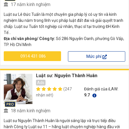
17 năm kinh nghiệm
Luật sư Lê Đức Tuấn là một chuyên gia pháp lý có uy tín và kinh
nghiệm lâu năm trong lĩnh vực pháp luật đất đai và giải quyết tranh
chấp. Luật sư Tuấn tốt nghiệp cử nhân, thạc sĩ tại trường ĐH Kinh
Tế...
Địa chỉ văn phòng/ Công ty:
Số 286 Nguyễn Oanh, phường Gò Vấp,
TP. Hồ Chí Minh
0914 431 086
Mức phí
Luật sư: Nguyễn Thành Huân
Ads
(247
Đánh giá của iLAW:
nhận xét)
9.7
18 năm kinh nghiệm
Luật sư Nguyễn Thành Huân là người sáng lập và trực tiếp điều
hành Công ty Luật sư 11 – hãng luật chuyên nghiệp hàng đầu với