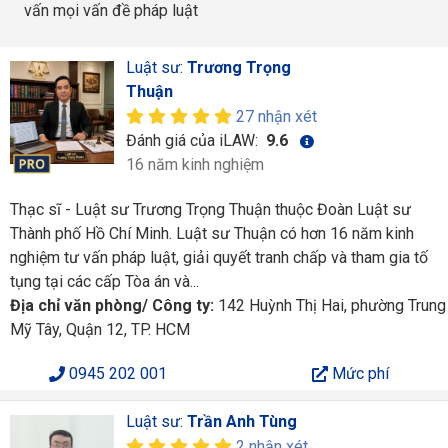
vấn mọi vấn đề pháp luật
Luật sư:
Trương Trọng
Thuận
27 nhận xét
Đánh giá của iLAW:
9.6
16 năm kinh nghiệm
Thạc sĩ - Luật sư Trương Trọng Thuận thuộc Đoàn Luật sư
Thành phố Hồ Chí Minh. Luật sư Thuận có hơn 16 năm kinh
nghiệm tư vấn pháp luật, giải quyết tranh chấp và tham gia tố
tụng tại các cấp Tòa án và...
Địa chỉ văn phòng/ Công ty:
142 Huỳnh Thị Hai, phường Trung
Mỹ Tây, Quận 12, TP. HCM
0945 202 001
Mức phí
Luật sư:
Trần Anh Tùng
2 nhận xét