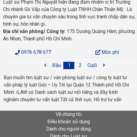
Luật sư Phạm Thị Nguyệt hiện đang đảm nhiệm vị trí Trưởng
Chi nhánh Gò Vấp của Công ty Luật TNHH Chân Thiện Mỹ. Là
chuyên gia tư vấn chuyên sâu trong lĩnh vực tranh chấp dân sự,
hình sự, hôn nhân gi...
Địa chỉ văn phòng/ Công ty:
175 Dương Quảng Hàm, phường
An Nhơn, Thành phố Hồ Chí Minh
0976 678 677
Mức phí
Đầu
1
2
Cuối
Bạn muốn tìm luật sư / văn phòng luật sư / công ty luật tư
vấn pháp lý luật Giỏi – Uy Tín tại Quận 12 Thành phố Hồ Chí
Minh. iLAW có Danh sách luật sư nổi tiếng và đầy kinh
nghiệm chuyên tư vấn luật Tất cả lĩnh vực. Hỗ trợ tư vấn
Về chúng tôi
Điều khoản sử dụng
Dành cho người dùng
Dành cho Luật sư