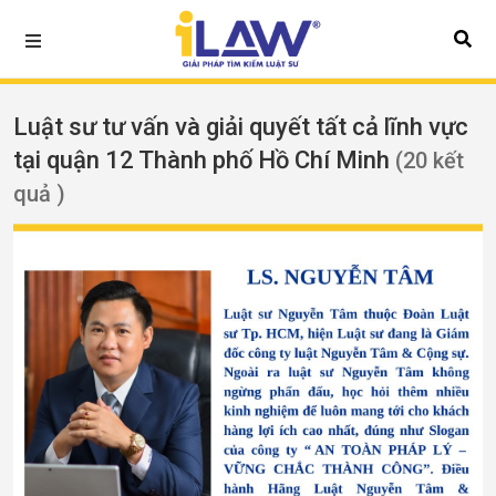
Luật sư tư vấn và giải quyết tất cả lĩnh vực
tại quận 12 Thành phố Hồ Chí Minh
(20 kết
quả )