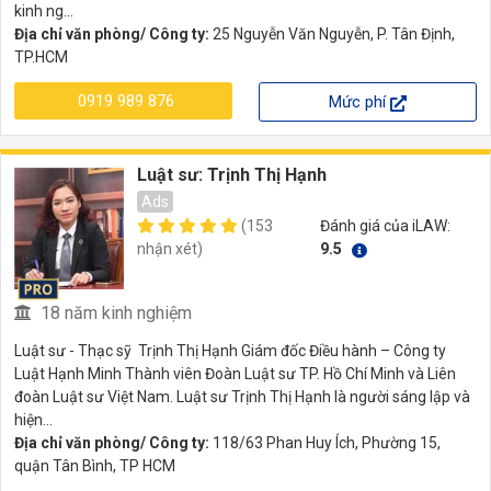
kinh ng...
Địa chỉ văn phòng/ Công ty:
25 Nguyễn Văn Nguyễn, P. Tân Định,
TP.HCM
0919 989 876
Mức phí
Luật sư: Trịnh Thị Hạnh
Ads
(153
Đánh giá của iLAW:
nhận xét)
9.5
18 năm kinh nghiệm
Luật sư - Thạc sỹ Trịnh Thị Hạnh Giám đốc Điều hành – Công ty
Luật Hạnh Minh Thành viên Đoàn Luật sư TP. Hồ Chí Minh và Liên
đoàn Luật sư Việt Nam. Luật sư Trịnh Thị Hạnh là người sáng lập và
hiện...
Địa chỉ văn phòng/ Công ty:
118/63 Phan Huy Ích, Phường 15,
quận Tân Bình, TP HCM