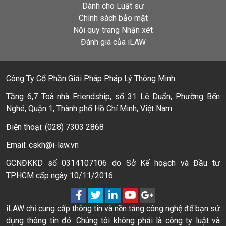
Dành cho Luật sư
Chính sách bảo mật
Nội quy trang Nhận xét
Đánh giá của iLAW
Công Ty Cổ Phần Giải Pháp Pháp Lý Thông Minh
Tầng 6,7 Toà nhà Friendship, số 31 Lê Duẩn, Phường Bến
Nghé, Quận 1, Thành phố Hồ Chí Minh, Việt Nam
Điện thoại: (028) 7303 2868
Email: cskh@i-law.vn
GCNĐKKD số 0314107106 do Sở Kế hoạch và Đầu tư
TPHCM cấp ngày 10/11/2016
iLAW chỉ cung cấp thông tin và nền tảng công nghệ để bạn sử
dụng thông tin đó. Chúng tôi không phải là công ty luật và