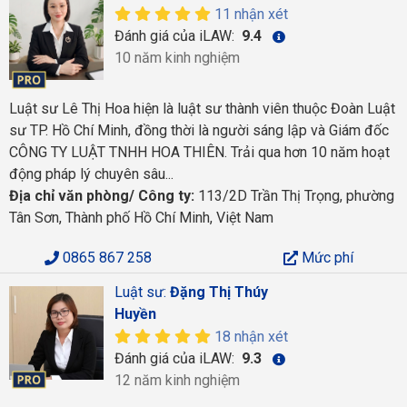
11 nhận xét
Đánh giá của iLAW:
9.4
10 năm kinh nghiệm
Luật sư Lê Thị Hoa hiện là luật sư thành viên thuộc Đoàn Luật
sư TP. Hồ Chí Minh, đồng thời là người sáng lập và Giám đốc
CÔNG TY LUẬT TNHH HOA THIÊN. Trải qua hơn 10 năm hoạt
động pháp lý chuyên sâu...
Địa chỉ văn phòng/ Công ty:
113/2D Trần Thị Trọng, phường
Tân Sơn, Thành phố Hồ Chí Minh, Việt Nam
0865 867 258
Mức phí
Luật sư:
Đặng Thị Thúy
Huyền
18 nhận xét
Đánh giá của iLAW:
9.3
12 năm kinh nghiệm