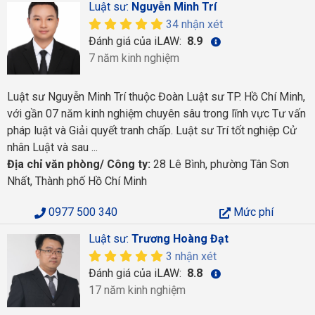
Luật sư:
Nguyễn Minh Trí
34 nhận xét
Đánh giá của iLAW:
8.9
7 năm kinh nghiệm
Luật sư Nguyễn Minh Trí thuộc Đoàn Luật sư TP. Hồ Chí Minh,
với gần 07 năm kinh nghiệm chuyên sâu trong lĩnh vực Tư vấn
pháp luật và Giải quyết tranh chấp. Luật sư Trí tốt nghiệp Cử
nhân Luật và sau ...
Địa chỉ văn phòng/ Công ty:
28 Lê Bình, phường Tân Sơn
Nhất, Thành phố Hồ Chí Minh
0977 500 340
Mức phí
Luật sư:
Trương Hoàng Đạt
3 nhận xét
Đánh giá của iLAW:
8.8
17 năm kinh nghiệm