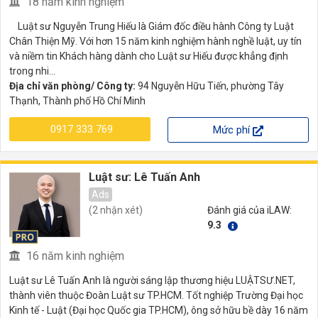
18 năm kinh nghiệm
Luật sư Nguyễn Trung Hiếu là Giám đốc điều hành Công ty Luật
Chân Thiện Mỹ. Với hơn 15 năm kinh nghiệm hành nghề luật, uy tín
và niềm tin Khách hàng dành cho Luật sư Hiếu được khẳng định
trong nhi...
Địa chỉ văn phòng/ Công ty:
94 Nguyễn Hữu Tiến, phường Tây
Thạnh, Thành phố Hồ Chí Minh
0917 333 769
Mức phí
Luật sư: Lê Tuấn Anh
Ads
(2 nhận xét)
Đánh giá của iLAW:
9.3
16 năm kinh nghiệm
Luật sư Lê Tuấn Anh là người sáng lập thương hiệu LUẬTSƯ.NET,
thành viên thuộc Đoàn Luật sư TP.HCM. Tốt nghiệp Trường Đại học
Kinh tế - Luật (Đại học Quốc gia TP.HCM), ông sở hữu bề dày 16 năm