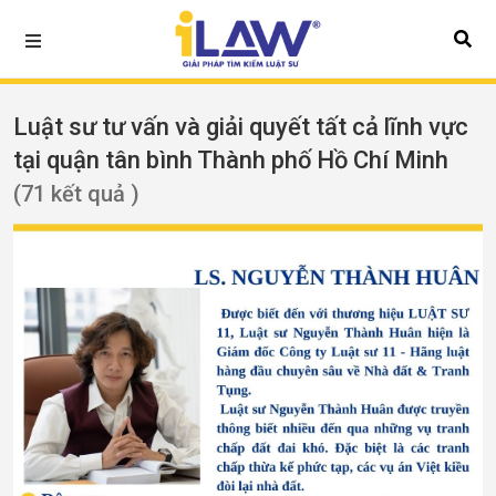
Luật sư tư vấn và giải quyết tất cả lĩnh vực
tại quận tân bình Thành phố Hồ Chí Minh
(71 kết quả )