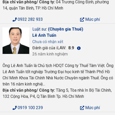
Địa chỉ văn phòng/ Công ty:
04 Trương Công Định, phường
14, quận Tân Bình, TP. Hồ Chí Minh
0932 282 933
Mức phí
Luật sư:
(Chuyên gia Thuế)
Lê Anh Tuấn
Chưa có nhận xét
Đánh giá của iLAW:
8.9
26 năm kinh nghiệm
Ông Lê Anh Tuấn là Chủ tịch HDQT Công ty Thuế Tâm Việt. Ông
Lê Anh Tuấn tốt nghiệp Trường Đại học kinh tế Thành Phố Hồ
Chí Minh Khoa Tài Chính Nhà Nước Chuyên ngành Thuế. Ông có
trên 16 năm kinh nghiệ...
Địa chỉ văn phòng/ Công ty:
Tầng 5, Tòa nhà In Bộ Tài Chính,
132 Cộng Hòa, P4, Q.Tân Bình Tp. Hồ Chí Minh
0919 100 239
Mức phí