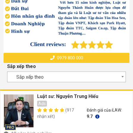
0979 800 000
Sắp xếp theo
Sắp xếp theo
Luật sư: Nguyễn Trung Hiếu
Ads
(917
Đánh giá của iLAW:
nhận xét)
9.7