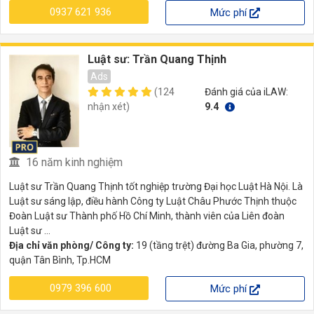
0937 621 936
Mức phí
Luật sư: Trần Quang Thịnh
Ads
(124
Đánh giá của iLAW:
nhận xét)
9.4
16 năm kinh nghiệm
Luật sư Trần Quang Thịnh tốt nghiệp trường Đại học Luật Hà Nội. Là
Luật sư sáng lập, điều hành Công ty Luật Châu Phước Thịnh thuộc
Đoàn Luật sư Thành phố Hồ Chí Minh, thành viên của Liên đoàn
Luật sư ...
Địa chỉ văn phòng/ Công ty:
19 (tầng trệt) đường Ba Gia, phường 7,
quận Tân Bình, Tp.HCM
0979 396 600
Mức phí