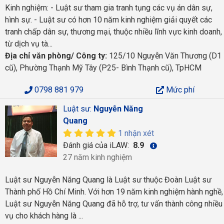
Kinh nghiệm: - Luật sư tham gia tranh tụng các vụ án dân sự,
hình sự. - Luật sư có hơn 10 năm kinh nghiệm giải quyết các
tranh chấp dân sự, thương mại, thuộc nhiều lĩnh vực kinh doanh,
từ dịch vụ tà...
Địa chỉ văn phòng/ Công ty:
125/10 Nguyễn Văn Thương (D1
cũ), Phường Thạnh Mỹ Tây (P25- Bình Thạnh cũ), TpHCM
0798 881 979
Mức phí
Luật sư:
Nguyễn Năng
Quang
1 nhận xét
Đánh giá của iLAW:
8.9
27 năm kinh nghiệm
Luật sư Nguyễn Năng Quang là Luật sư thuộc Đoàn Luật sư
Thành phố Hồ Chí Minh. Với hơn 19 năm kinh nghiệm hành nghề,
Luật sư Nguyễn Năng Quang đã hỗ trợ, tư vấn thành công nhiều
vụ cho khách hàng là ...