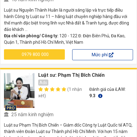
Luật sư Nguyễn Thành Huân là người sáng lập và trực tiếp điều
hành Công ty Luật sư 11 – hãng luật chuyên nghiệp hàng đầu với
thế mạnh đặc biệt trong lĩnh vực Nhà đất & Tranh tụng, được đông
đảo khách ...
Địa chỉ văn phòng/ Công ty:
120 - 122 Đ. Điện Biên Phủ, Đa Kao,
Quận 1, Thành phố Hồ Chí Minh, Việt Nam
0979 800 000
Mức phí
Luật sư: Phạm Thị Bích Chiến
Ads
(1 nhận
Đánh giá của iLAW:
xét)
9.3
25 năm kinh nghiệm
Luật sư Phạm Thị Bích Chiến – Giám đốc Công ty Luật Quốc tế ATQ,
thành viên Đoàn Luật sư Thành phố Hồ Chí Minh. Với hơn 15 năm