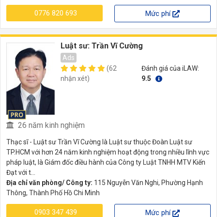
0776 820 693
Mức phí
Luật sư: Trần Vĩ Cường
Ads
(62
Đánh giá của iLAW:
nhận xét)
9.5
26 năm kinh nghiệm
Thạc sĩ - Luật sư Trần Vĩ Cường là Luật sư thuộc Đoàn Luật sư
TP.HCM với hơn 24 năm kinh nghiệm hoạt động trong nhiều lĩnh vực
pháp luật, là Giám đốc điều hành của Công ty Luật TNHH MTV Kiến
Đạt với t...
Địa chỉ văn phòng/ Công ty:
115 Nguyễn Văn Nghi, Phường Hạnh
Thông, Thành Phố Hồ Chi Minh
0903 347 439
Mức phí