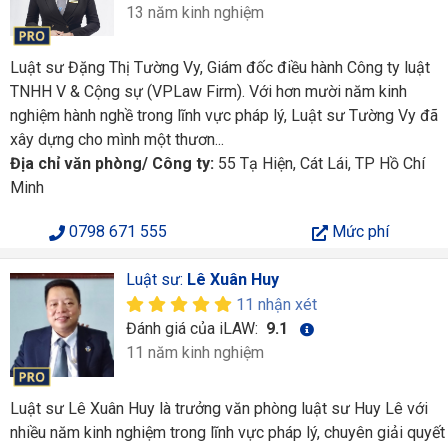
13 năm kinh nghiệm
Luật sư Đặng Thị Tường Vy, Giám đốc điều hành Công ty luật
TNHH V & Cộng sự (VPLaw Firm). Với hơn mười năm kinh
nghiệm hành nghề trong lĩnh vực pháp lý, Luật sư Tường Vy đã
xây dựng cho mình một thươn...
Địa chỉ văn phòng/ Công ty:
55 Tạ Hiện, Cát Lái, TP Hồ Chí
Minh
0798 671 555
Mức phí
Luật sư:
Lê Xuân Huy
11 nhận xét
Đánh giá của iLAW:
9.1
11 năm kinh nghiệm
Luật sư Lê Xuân Huy là trưởng văn phòng luật sư Huy Lê với
nhiều năm kinh nghiệm trong lĩnh vực pháp lý, chuyên giải quyết