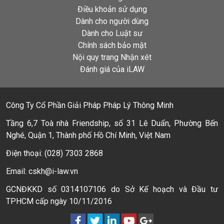
Điều khoản sử dụng
Dành cho người dùng
Dành cho Luật sư
Chính sách bảo mật
Nội quy trang Nhận xét
Đánh giá của iLAW
Công Ty Cổ Phần Giải Pháp Pháp Lý Thông Minh
Tầng 6,7 Toà nhà Friendship, số 31 Lê Duẩn, Phường Bến
Nghé, Quận 1, Thành phố Hồ Chí Minh, Việt Nam
Điện thoại: (028) 7303 2868
Email: cskh@i-law.vn
GCNĐKKD số 0314107106 do Sở Kế hoạch và Đầu tư
TPHCM cấp ngày 10/11/2016