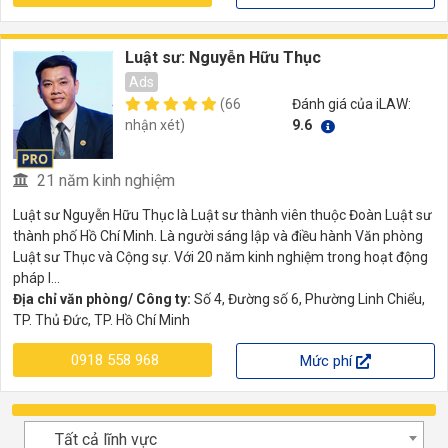
Luật sư: Nguyễn Hữu Thục
Ads
(66
Đánh giá của iLAW:
nhận xét)
9.6
21 năm kinh nghiệm
Luật sư Nguyễn Hữu Thục là Luật sư thành viên thuộc Đoàn Luật sư
thành phố Hồ Chí Minh. Là người sáng lập và điều hành Văn phòng
Luật sư Thục và Cộng sự. Với 20 năm kinh nghiệm trong hoạt động
pháp l...
Địa chỉ văn phòng/ Công ty:
Số 4, Đường số 6, Phường Linh Chiểu,
TP. Thủ Đức, TP. Hồ Chí Minh
0918 558 968
Mức phí
Tất cả lĩnh vực