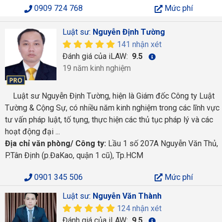
0909 724 768
Mức phí
Luật sư:
Nguyễn Định Tường
141 nhận xét
Đánh giá của iLAW:
9.5
19 năm kinh nghiệm
Luật sư Nguyễn Định Tường, hiện là Giám đốc Công ty Luật
Tường & Cộng Sự, có nhiều năm kinh nghiệm trong các lĩnh vực
tư vấn pháp luật, tố tụng, thực hiện các thủ tục pháp lý và các
hoạt động đại ...
Địa chỉ văn phòng/ Công ty:
Lầu 1 số 207A Nguyễn Văn Thủ,
P.Tân Định (p.ĐaKao, quận 1 cũ), Tp.HCM
0901 345 506
Mức phí
Luật sư:
Nguyễn Văn Thành
124 nhận xét
Đánh giá của iLAW:
9.5