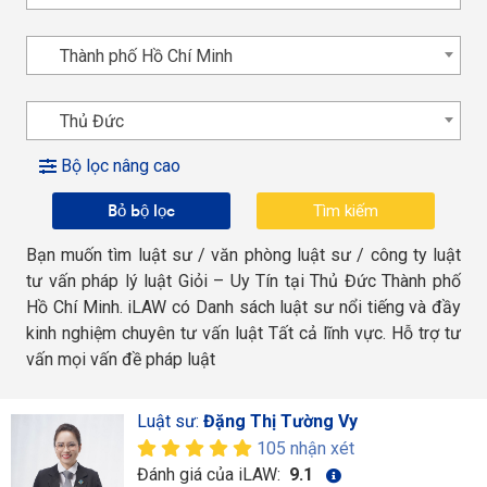
Thành phố Hồ Chí Minh
Thủ Đức
Bộ lọc nâng cao
Bỏ bộ lọc
Bạn muốn tìm luật sư / văn phòng luật sư / công ty luật
tư vấn pháp lý luật Giỏi – Uy Tín tại Thủ Đức Thành phố
Hồ Chí Minh. iLAW có Danh sách luật sư nổi tiếng và đầy
kinh nghiệm chuyên tư vấn luật Tất cả lĩnh vực. Hỗ trợ tư
vấn mọi vấn đề pháp luật
Luật sư:
Đặng Thị Tường Vy
105 nhận xét
Đánh giá của iLAW:
9.1