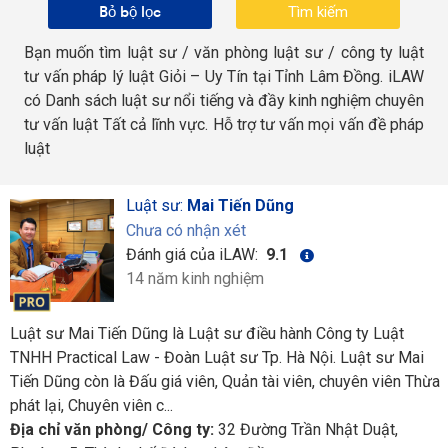
Bỏ bộ lọc
Bạn muốn tìm luật sư / văn phòng luật sư / công ty luật
tư vấn pháp lý luật Giỏi – Uy Tín tại Tỉnh Lâm Đồng. iLAW
có Danh sách luật sư nổi tiếng và đầy kinh nghiệm chuyên
tư vấn luật Tất cả lĩnh vực. Hỗ trợ tư vấn mọi vấn đề pháp
luật
Luật sư:
Mai Tiến Dũng
Chưa có nhận xét
Đánh giá của iLAW:
9.1
14 năm kinh nghiệm
Luật sư Mai Tiến Dũng là Luật sư điều hành Công ty Luật
TNHH Practical Law - Đoàn Luật sư Tp. Hà Nội. Luật sư Mai
Tiến Dũng còn là Đấu giá viên, Quản tài viên, chuyên viên Thừa
phát lại, Chuyên viên c...
Địa chỉ văn phòng/ Công ty:
32 Đường Trần Nhật Duật,