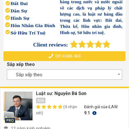
0914 686 469
Sắp xếp theo
Sắp xếp theo
Luật sư: Nguyễn Bá Sơn
Ads
(4 nhận
Đánh giá của iLAW:
xét)
9.1
12 năm kinh nghiệm