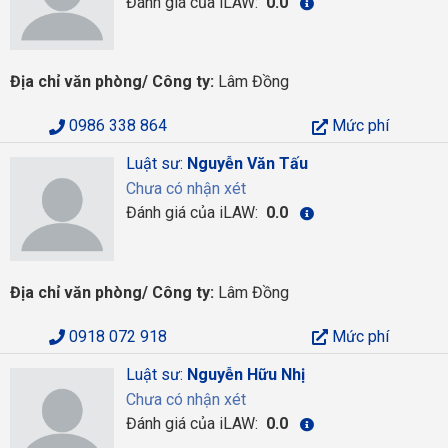
Đánh giá của iLAW:
0.0
Địa chỉ văn phòng/ Công ty:
Lâm Đồng
0986 338 864
Mức phí
Luật sư:
Nguyễn Văn Tấu
Chưa có nhận xét
Đánh giá của iLAW:
0.0
Địa chỉ văn phòng/ Công ty:
Lâm Đồng
0918 072 918
Mức phí
Luật sư:
Nguyễn Hữu Nhị
Chưa có nhận xét
Đánh giá của iLAW:
0.0