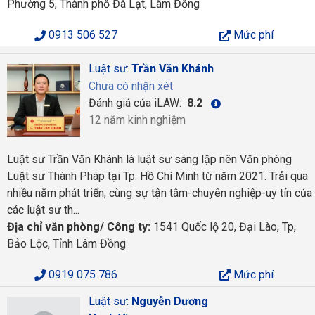
Phường 5, Thành phố Đà Lạt, Lâm Đồng
0913 506 527
Mức phí
Luật sư:
Trần Văn Khánh
Chưa có nhận xét
Đánh giá của iLAW:
8.2
12 năm kinh nghiệm
Luật sư Trần Văn Khánh là luật sư sáng lập nên Văn phòng
Luật sư Thành Pháp tại Tp. Hồ Chí Minh từ năm 2021. Trải qua
nhiều năm phát triển, cùng sự tận tâm-chuyên nghiệp-uy tín của
các luật sư th...
Địa chỉ văn phòng/ Công ty:
1541 Quốc lộ 20, Đại Lào, Tp,
Bảo Lộc, Tỉnh Lâm Đồng
0919 075 786
Mức phí
Luật sư:
Nguyễn Dương