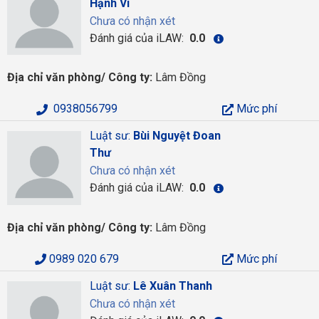
Hạnh Vi
Chưa có nhận xét
Đánh giá của iLAW:
0.0
Địa chỉ văn phòng/ Công ty:
Lâm Đồng
0938056799
Mức phí
Luật sư:
Bùi Nguyệt Đoan
Thư
Chưa có nhận xét
Đánh giá của iLAW:
0.0
Địa chỉ văn phòng/ Công ty:
Lâm Đồng
0989 020 679
Mức phí
Luật sư:
Lê Xuân Thanh
Chưa có nhận xét