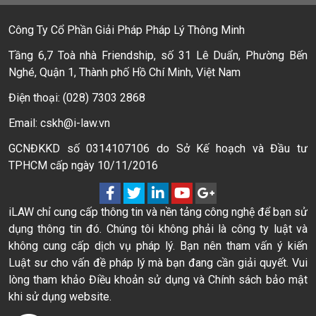
Công Ty Cổ Phần Giải Pháp Pháp Lý Thông Minh
Tầng 6,7 Toà nhà Friendship, số 31 Lê Duẩn, Phường Bến
Nghé, Quận 1, Thành phố Hồ Chí Minh, Việt Nam
Điện thoại: (028) 7303 2868
Email: cskh@i-law.vn
GCNĐKKD số 0314107106 do Sở Kế hoạch và Đầu tư
TPHCM cấp ngày 10/11/2016
iLAW chỉ cung cấp thông tin và nền tảng công nghệ để bạn sử
dụng thông tin đó. Chúng tôi không phải là công ty luật và
không cung cấp dịch vụ pháp lý. Bạn nên tham vấn ý kiến
Luật sư cho vấn đề pháp lý mà bạn đang cần giải quyết. Vui
lòng tham khảo Điều khoản sử dụng và Chính sách bảo mật
khi sử dụng website.