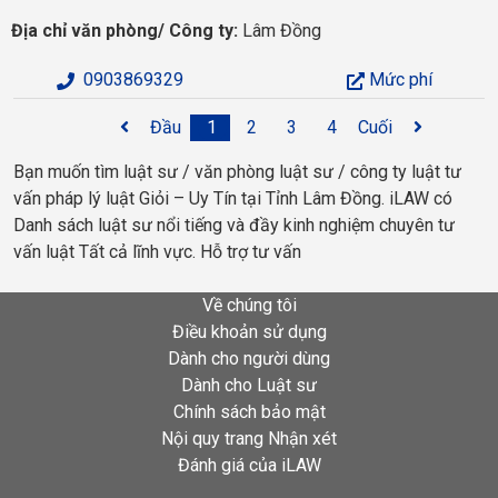
Địa chỉ văn phòng/ Công ty:
Lâm Đồng
0903869329
Mức phí
Đầu
1
2
3
4
Cuối
Bạn muốn tìm luật sư / văn phòng luật sư / công ty luật tư
vấn pháp lý luật Giỏi – Uy Tín tại Tỉnh Lâm Đồng. iLAW có
Danh sách luật sư nổi tiếng và đầy kinh nghiệm chuyên tư
vấn luật Tất cả lĩnh vực. Hỗ trợ tư vấn
Về chúng tôi
Điều khoản sử dụng
Dành cho người dùng
Dành cho Luật sư
Chính sách bảo mật
Nội quy trang Nhận xét
Đánh giá của iLAW