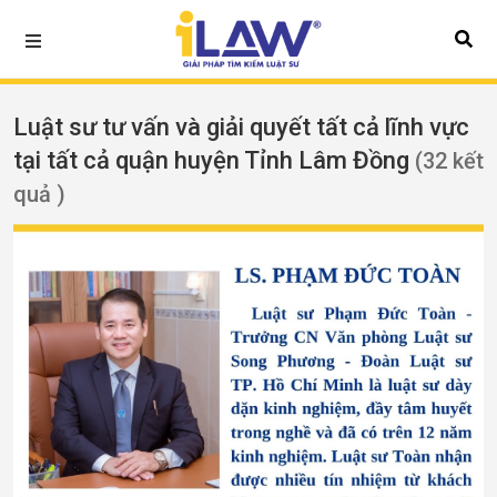
Luật sư tư vấn và giải quyết tất cả lĩnh vực
tại tất cả quận huyện Tỉnh Lâm Đồng
(32 kết
quả )