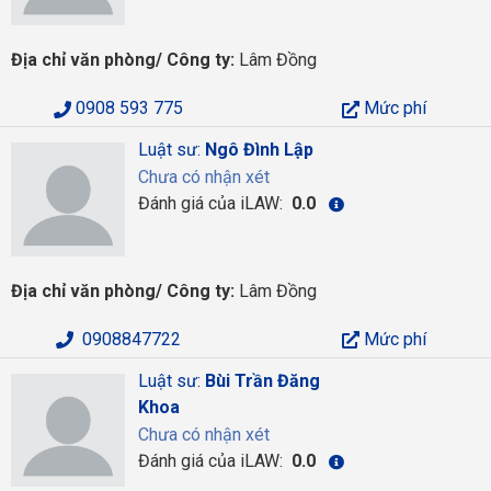
Địa chỉ văn phòng/ Công ty:
Lâm Đồng
0908 593 775
Mức phí
Luật sư:
Ngô Đình Lập
Chưa có nhận xét
Đánh giá của iLAW:
0.0
Địa chỉ văn phòng/ Công ty:
Lâm Đồng
0908847722
Mức phí
Luật sư:
Bùi Trần Đăng
Khoa
Chưa có nhận xét
Đánh giá của iLAW:
0.0