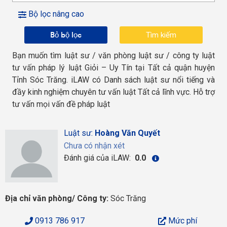
Bộ lọc nâng cao
Bỏ bộ lọc
Bạn muốn tìm luật sư / văn phòng luật sư / công ty luật
tư vấn pháp lý luật Giỏi – Uy Tín tại Tất cả quận huyện
Tỉnh Sóc Trăng. iLAW có Danh sách luật sư nổi tiếng và
đầy kinh nghiệm chuyên tư vấn luật Tất cả lĩnh vực. Hỗ trợ
tư vấn mọi vấn đề pháp luật
Luật sư:
Hoàng Văn Quyết
Chưa có nhận xét
Đánh giá của iLAW:
0.0
Địa chỉ văn phòng/ Công ty:
Sóc Trăng
0913 786 917
Mức phí