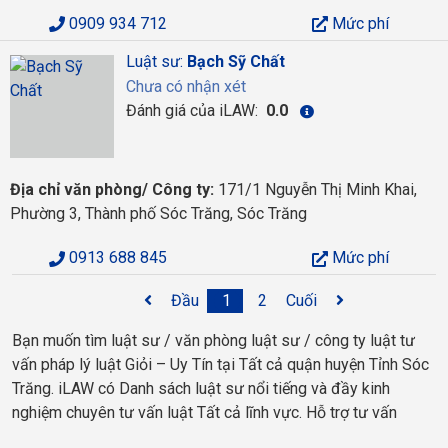
0909 934 712
Mức phí
Luật sư:
Bạch Sỹ Chất
Chưa có nhận xét
Đánh giá của iLAW:
0.0
Địa chỉ văn phòng/ Công ty:
171/1 Nguyễn Thị Minh Khai,
Phường 3, Thành phố Sóc Trăng, Sóc Trăng
0913 688 845
Mức phí
Đầu
1
2
Cuối
Bạn muốn tìm luật sư / văn phòng luật sư / công ty luật tư
vấn pháp lý luật Giỏi – Uy Tín tại Tất cả quận huyện Tỉnh Sóc
Trăng. iLAW có Danh sách luật sư nổi tiếng và đầy kinh
nghiệm chuyên tư vấn luật Tất cả lĩnh vực. Hỗ trợ tư vấn