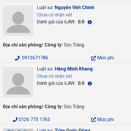
Luật sư:
Nguyễn Viết Chinh
Chưa có nhận xét
Đánh giá của iLAW:
0.0
Địa chỉ văn phòng/ Công ty:
Sóc Trăng
0913671786
Mức phí
Luật sư:
Hàng Minh Khang
Chưa có nhận xét
Đánh giá của iLAW:
0.0
Địa chỉ văn phòng/ Công ty:
Sóc Trăng
0126 775 1765
Mức phí
Luật sư:
Trần Quốc Dũng