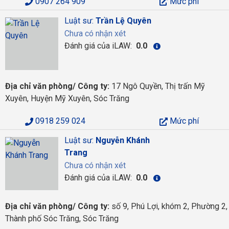
0907 264 909
Mức phí
Luật sư:
Trần Lệ Quyên
Chưa có nhận xét
Đánh giá của iLAW:
0.0
Địa chỉ văn phòng/ Công ty:
17 Ngô Quyền, Thị trấn Mỹ
Xuyên, Huyện Mỹ Xuyên, Sóc Trăng
0918 259 024
Mức phí
Luật sư:
Nguyễn Khánh
Trang
Chưa có nhận xét
Đánh giá của iLAW:
0.0
Địa chỉ văn phòng/ Công ty:
số 9, Phú Lợi, khóm 2, Phường 2,
Thành phố Sóc Trăng, Sóc Trăng