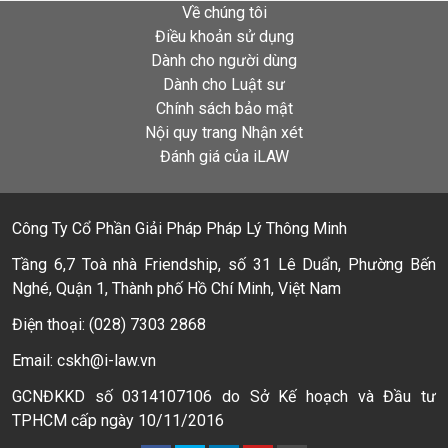
Về chúng tôi
Điều khoản sử dụng
Dành cho người dùng
Dành cho Luật sư
Chính sách bảo mật
Nội quy trang Nhận xét
Đánh giá của iLAW
Công Ty Cổ Phần Giải Pháp Pháp Lý Thông Minh
Tầng 6,7 Toà nhà Friendship, số 31 Lê Duẩn, Phường Bến
Nghé, Quận 1, Thành phố Hồ Chí Minh, Việt Nam
Điện thoại: (028) 7303 2868
Email: cskh@i-law.vn
GCNĐKKD số 0314107106 do Sở Kế hoạch và Đầu tư
TPHCM cấp ngày 10/11/2016