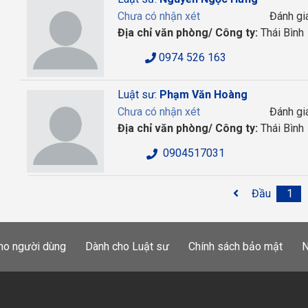
Chưa có nhận xét
Đánh gi
Địa chỉ văn phòng/ Công ty:
Thái Bình
0974 526 163
Luật sư:
Phạm Văn Hoàng
Chưa có nhận xét
Đánh gi
Địa chỉ văn phòng/ Công ty:
Thái Bình
0904517031
Đầu
1
ho người dùng
Dành cho Luật sư
Chính sách bảo mật
N