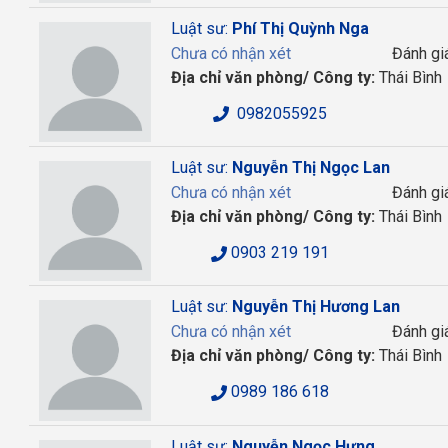
Luật sư:
Phí Thị Quỳnh Nga
Chưa có nhận xét
Đánh gi
Địa chỉ văn phòng/ Công ty:
Thái Bình
0982055925
Luật sư:
Nguyễn Thị Ngọc Lan
Chưa có nhận xét
Đánh gi
Địa chỉ văn phòng/ Công ty:
Thái Bình
0903 219 191
Luật sư:
Nguyễn Thị Hương Lan
Chưa có nhận xét
Đánh gi
Địa chỉ văn phòng/ Công ty:
Thái Bình
0989 186 618
Luật sư:
Nguyễn Ngọc Hưng