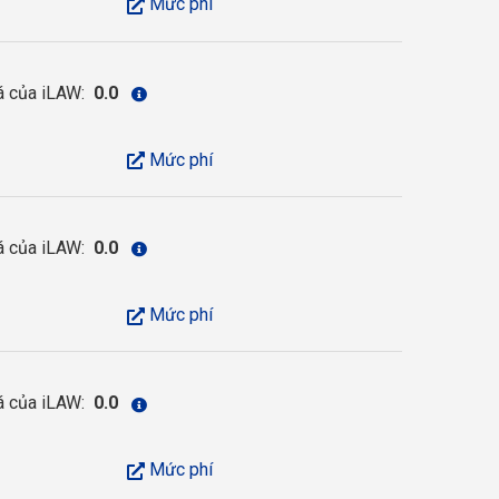
Mức phí
á của iLAW:
0.0
Mức phí
á của iLAW:
0.0
Mức phí
á của iLAW:
0.0
Mức phí