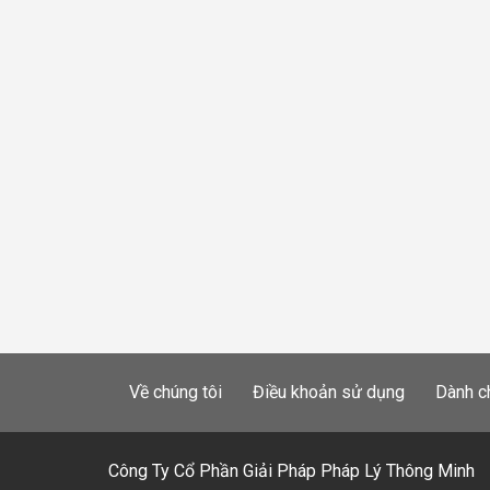
Về chúng tôi
Điều khoản sử dụng
Dành c
Công Ty Cổ Phần Giải Pháp Pháp Lý Thông Minh