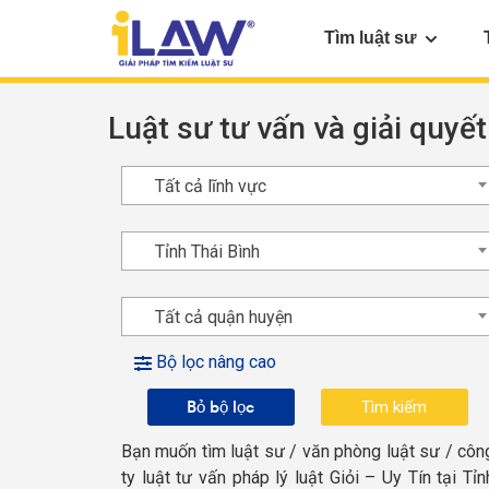
Tìm luật sư
Luật sư tư vấn và giải quyết
Tất cả lĩnh vực
Tỉnh Thái Bình
Tất cả quận huyện
Bộ lọc nâng cao
Bỏ bộ lọc
Bạn muốn tìm luật sư / văn phòng luật sư / côn
ty luật tư vấn pháp lý luật Giỏi – Uy Tín tại Tỉn