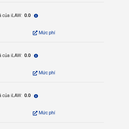
á của iLAW:
0.0
Mức phí
á của iLAW:
0.0
Mức phí
á của iLAW:
0.0
Mức phí