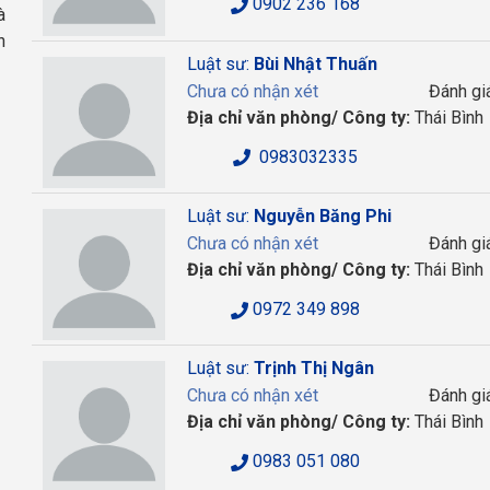
0902 236 168
à
h
Luật sư:
Bùi Nhật Thuấn
Chưa có nhận xét
Đánh gi
Địa chỉ văn phòng/ Công ty:
Thái Bình
0983032335
Luật sư:
Nguyễn Băng Phi
Chưa có nhận xét
Đánh gi
Địa chỉ văn phòng/ Công ty:
Thái Bình
0972 349 898
Luật sư:
Trịnh Thị Ngân
Chưa có nhận xét
Đánh gi
Địa chỉ văn phòng/ Công ty:
Thái Bình
0983 051 080