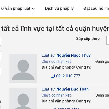
Tư vấn pháp luật
Dịch vụ pháp lý
Đặt câu hỏi m
 tất cả lĩnh vực tại tất cả quận huy
Sắp xếp theo
Luật sư:
Nguyễn Ngọc Thụy
Chưa có nhận xét
Đánh gi
Địa chỉ văn phòng/ Công ty:
0912 010 777
Luật sư:
Nguyễn Đức Toàn
Chưa có nhận xét
Đánh gi
g
Địa chỉ văn phòng/ Công ty:
h