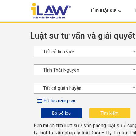
Tìm luật sư
Luật sư tư vấn và giải quyết
Tất cả lĩnh vực
Tỉnh Thái Nguyên
Tất cả quận huyện
Bộ lọc nâng cao
Bỏ bộ lọc
Bạn muốn tìm luật sư / văn phòng luật sư / côn
ty luật tư vấn pháp lý luật Giỏi – Uy Tín tại Tỉn