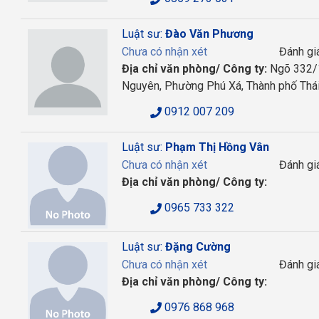
Luật sư:
Đào Văn Phương
Chưa có nhận xét
Đánh gi
Địa chỉ văn phòng/ Công ty:
Ngõ 332/1
Nguyên, Phường Phú Xá, Thành phố Thá
0912 007 209
Luật sư:
Phạm Thị Hồng Vân
Chưa có nhận xét
Đánh gi
Địa chỉ văn phòng/ Công ty:
0965 733 322
Luật sư:
Đặng Cường
Chưa có nhận xét
Đánh gi
Địa chỉ văn phòng/ Công ty:
0976 868 968