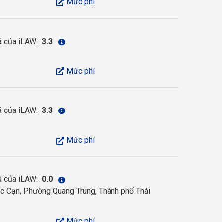
Mức phí
á của iLAW:
3.3
Mức phí
á của iLAW:
3.3
Mức phí
á của iLAW:
0.0
 Cạn, Phường Quang Trung, Thành phố Thái
Mức phí