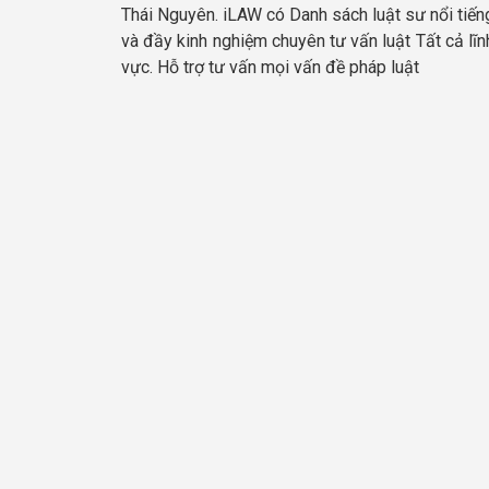
Thái Nguyên. iLAW có Danh sách luật sư nổi tiến
và đầy kinh nghiệm chuyên tư vấn luật Tất cả lĩn
vực. Hỗ trợ tư vấn mọi vấn đề pháp luật