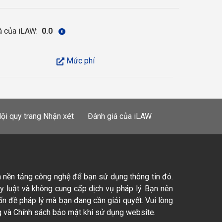
á của iLAW:
0.0
Mức phí
ội quy trang Nhận xét
Đánh giá của iLAW
à nền tảng công nghệ để bạn sử dụng thông tin đó.
ty luật và không cung cấp dịch vụ pháp lý. Bạn nên
ấn đề pháp lý mà bạn đang cần giải quyết. Vui lòng
 và Chính sách bảo mật khi sử dụng website.