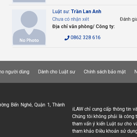
Luật sư:
Trần Lan Anh
Chưa có nhận xét
Đánh gi
Địa chỉ văn phòng/ Công ty:
0862 328 616
ho người dùng
Dành cho Luật sư
Chính sách bảo mật
N
ường Bến Nghé, Quận 1, Thành
iLAW chỉ cung cấp thông tin v
Chúng tôi không phải là công 
tham vấn ý kiến Luật sư cho v
tham khảo Điều khoản sử dụng