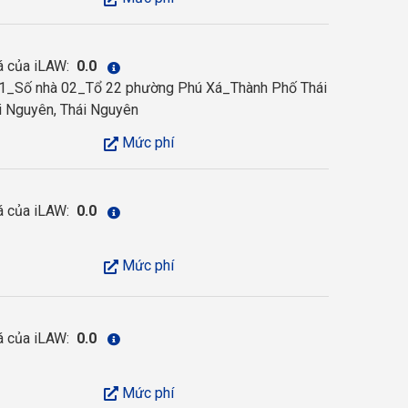
á của iLAW:
0.0
_Số nhà 02_Tổ 22 phường Phú Xá_Thành Phố Thái
i Nguyên, Thái Nguyên
Mức phí
á của iLAW:
0.0
Mức phí
á của iLAW:
0.0
Mức phí