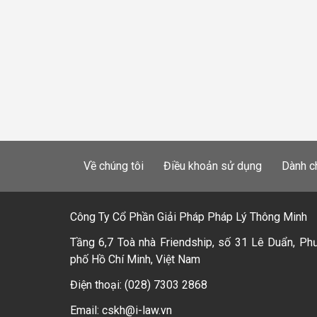
Về chúng tôi
Điều khoản sử dụng
Dành c
Công Ty Cổ Phần Giải Pháp Pháp Lý Thông Minh
Tầng 6,7 Toà nhà Friendship, số 31 Lê Duẩn, Ph
phố Hồ Chí Minh, Việt Nam
Điện thoại: (028) 7303 2868
Email: cskh@i-law.vn