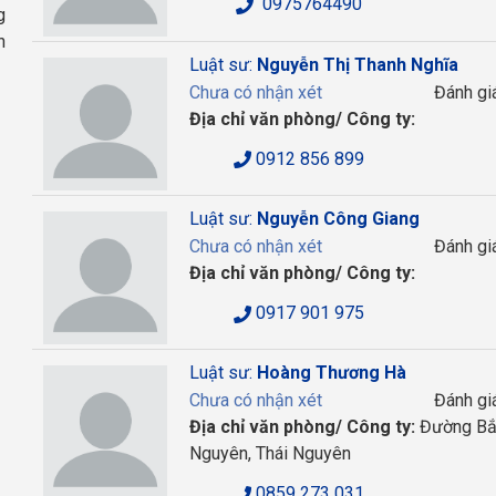
0975764490
g
h
Luật sư:
Nguyễn Thị Thanh Nghĩa
Chưa có nhận xét
Đánh gi
Địa chỉ văn phòng/ Công ty:
0912 856 899
Luật sư:
Nguyễn Công Giang
Chưa có nhận xét
Đánh gi
Địa chỉ văn phòng/ Công ty:
0917 901 975
Luật sư:
Hoàng Thương Hà
Chưa có nhận xét
Đánh gi
Địa chỉ văn phòng/ Công ty:
Đường Bắc
Nguyên, Thái Nguyên
0859 273 031