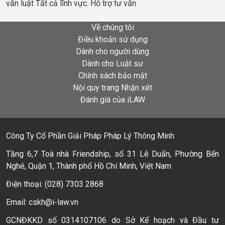
vấn luật Tất cả lĩnh vực. Hỗ trợ tư vấn
Về chúng tôi
Điều khoản sử dụng
Dành cho người dùng
Dành cho Luật sư
Chính sách bảo mật
Nội quy trang Nhận xét
Đánh giá của iLAW
Công Ty Cổ Phần Giải Pháp Pháp Lý Thông Minh
Tầng 6,7 Toà nhà Friendship, số 31 Lê Duẩn, Phường Bến
Nghé, Quận 1, Thành phố Hồ Chí Minh, Việt Nam
Điện thoại: (028) 7303 2868
Email: cskh@i-law.vn
GCNĐKKD số 0314107106 do Sở Kế hoạch và Đầu tư