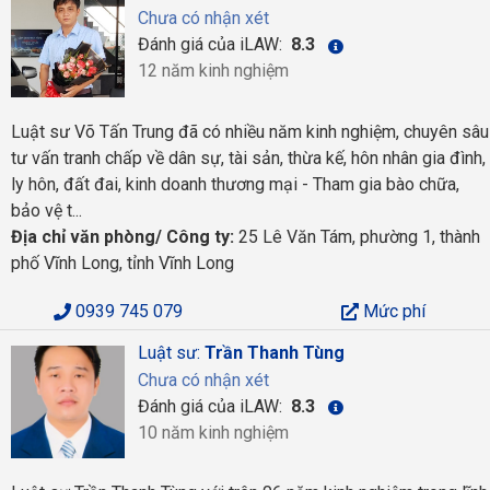
Chưa có nhận xét
Đánh giá của iLAW:
8.3
12 năm kinh nghiệm
Luật sư Võ Tấn Trung đã có nhiều năm kinh nghiệm, chuyên sâu
tư vấn tranh chấp về dân sự, tài sản, thừa kế, hôn nhân gia đình,
ly hôn, đất đai, kinh doanh thương mại - Tham gia bào chữa,
bảo vệ t...
Địa chỉ văn phòng/ Công ty:
25 Lê Văn Tám, phường 1, thành
phố Vĩnh Long, tỉnh Vĩnh Long
0939 745 079
Mức phí
Luật sư:
Trần Thanh Tùng
Chưa có nhận xét
Đánh giá của iLAW:
8.3
10 năm kinh nghiệm