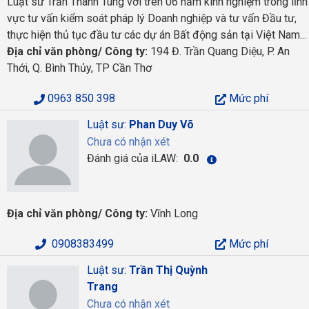
Luật sư Trần Thanh Tùng với trên 06 năm kinh nghiệm trong lĩnh
vực tư vấn kiểm soát pháp lý Doanh nghiệp và tư vấn Đầu tư,
thực hiện thủ tục đầu tư các dự án Bất động sản tại Việt Nam...
Địa chỉ văn phòng/ Công ty:
194 Đ. Trần Quang Diệu, P. An
Thới, Q. Bình Thủy, TP Cần Thơ
0963 850 398
Mức phí
Luật sư:
Phan Duy Võ
Chưa có nhận xét
Đánh giá của iLAW:
0.0
Địa chỉ văn phòng/ Công ty:
Vĩnh Long
0908383499
Mức phí
Luật sư:
Trần Thị Quỳnh
Trang
Chưa có nhận xét