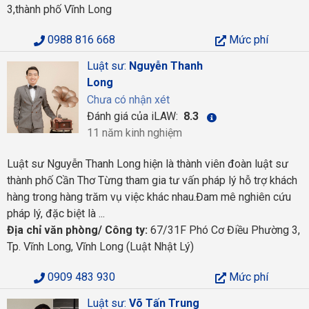
3,thành phố Vĩnh Long
0988 816 668
Mức phí
Luật sư:
Nguyễn Thanh
Long
Chưa có nhận xét
Đánh giá của iLAW:
8.3
11 năm kinh nghiệm
Luật sư Nguyễn Thanh Long hiện là thành viên đoàn luật sư
thành phố Cần Thơ Từng tham gia tư vấn pháp lý hỗ trợ khách
hàng trong hàng trăm vụ việc khác nhau.Đam mê nghiên cứu
pháp lý, đặc biệt là ...
Địa chỉ văn phòng/ Công ty:
67/31F Phó Cơ Điều Phường 3,
Tp. Vĩnh Long, Vĩnh Long (Luật Nhật Lý)
0909 483 930
Mức phí
Luật sư:
Võ Tấn Trung