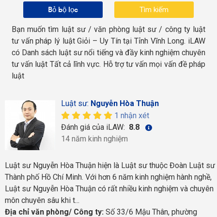
Bỏ bộ lọc
Bạn muốn tìm luật sư / văn phòng luật sư / công ty luật
tư vấn pháp lý luật Giỏi – Uy Tín tại Tỉnh Vĩnh Long. iLAW
có Danh sách luật sư nổi tiếng và đầy kinh nghiệm chuyên
tư vấn luật Tất cả lĩnh vực. Hỗ trợ tư vấn mọi vấn đề pháp
luật
Luật sư:
Nguyễn Hòa Thuận
1 nhận xét
Đánh giá của iLAW:
8.8
14 năm kinh nghiệm
Luật sư Nguyễn Hòa Thuận hiện là Luật sư thuộc Đoàn Luật sư
Thành phố Hồ Chí Minh. Với hơn 6 năm kinh nghiệm hành nghề,
Luật sư Nguyễn Hòa Thuận có rất nhiều kinh nghiệm và chuyên
môn chuyên sâu khi t...
Địa chỉ văn phòng/ Công ty:
Số 33/6 Mậu Thân, phường