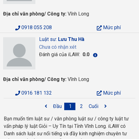
Địa chỉ văn phòng/ Công ty:
Vĩnh Long
0918 055 208
Mức phí
Luật sư:
Lưu Thu Hà
Chưa có nhận xét
Đánh giá của iLAW:
0.0
Địa chỉ văn phòng/ Công ty:
Vĩnh Long
0916 181 132
Mức phí
Đầu
1
2
Cuối
Bạn muốn tìm luật sư / văn phòng luật sư / công ty luật tư
vấn pháp lý luật Giỏi – Uy Tín tại Tỉnh Vĩnh Long. iLAW có
Danh sách luật sư nổi tiếng và đầy kinh nghiệm chuyên tư