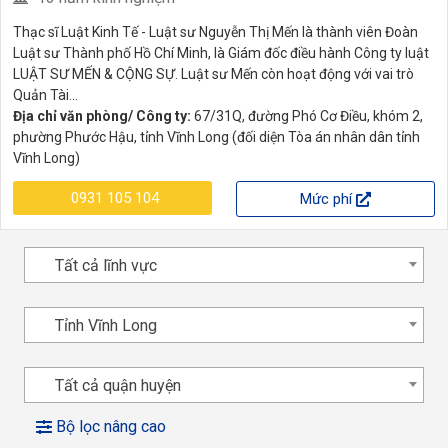
Thạc sĩ Luật Kinh Tế - Luật sư Nguyễn Thị Mến là thành viên Đoàn
Luật sư Thành phố Hồ Chí Minh, là Giám đốc điều hành Công ty luật
LUẬT SƯ MẾN & CỘNG SỰ. Luật sư Mến còn hoạt động với vai trò
Quản Tài...
Địa chỉ văn phòng/ Công ty:
67/31Q, đường Phó Cơ Điều, khóm 2,
phường Phước Hậu, tỉnh Vĩnh Long (đối diện Tòa án nhân dân tỉnh
Vĩnh Long)
0931 105 104
Mức phí
Tất cả lĩnh vực
Tỉnh Vĩnh Long
Tất cả quận huyện
Bộ lọc nâng cao