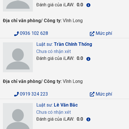
Đánh giá của iLAW:
0.0
Địa chỉ văn phòng/ Công ty:
Vĩnh Long
0936 102 628
Mức phí
Luật sư:
Trần Chính Thống
Chưa có nhận xét
Đánh giá của iLAW:
0.0
Địa chỉ văn phòng/ Công ty:
Vĩnh Long
0919 324 223
Mức phí
Luật sư:
Lê Văn Bắc
Chưa có nhận xét
Đánh giá của iLAW:
0.0