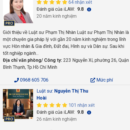
64 nhận xét
Đánh giá của iLAW:
9.8
20 năm kinh nghiệm
Giới thiệu về Luật sư Phạm Thị Nhàn Luật sư Phạm Thị Nhàn là
một chuyên gia pháp lý với gần 20 năm kinh nghiệm trong lĩnh
vực Hôn nhân & Gia đình, Đất đai, Hình sự và Dân sự. Sau khi
tốt nghiệp ngành...
Địa chỉ văn phòng/ Công ty:
223 Nguyễn Xí, phường 26, Quận
Bình Thạnh, Tp.Hồ Chí Minh
0968 605 706
Mức phí
Luật sư:
Nguyễn Thị Thu
Hoài
101 nhận xét
Đánh giá của iLAW:
9.8
26 năm kinh nghiệm