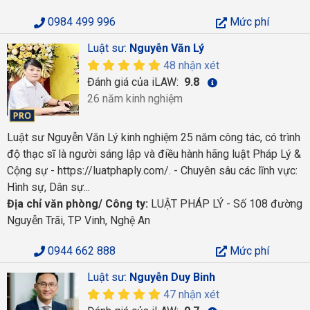
0984 499 996
Mức phí
Luật sư:
Nguyễn Văn Lý
48 nhận xét
Đánh giá của iLAW:
9.8
26 năm kinh nghiệm
Luật sư Nguyễn Văn Lý kinh nghiệm 25 năm công tác, có trình
độ thạc sĩ là người sáng lập và điều hành hãng luật Pháp Lý &
Cộng sự - https://luatphaply.com/. - Chuyên sâu các lĩnh vực:
Hình sự, Dân sự...
Địa chỉ văn phòng/ Công ty:
LUẬT PHÁP LÝ - Số 108 đường
Nguyễn Trãi, TP Vinh, Nghệ An
0944 662 888
Mức phí
Luật sư:
Nguyễn Duy Binh
47 nhận xét