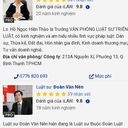
Đánh giá của iLAW:
9.8
20 năm kinh nghiệm
Ls. Hồ Ngọc Hiền Thảo là Trưởng VĂN PHÒNG LUẬT SƯ TRIỂN
LUẬT, có kinh nghiệm và am hiểu nhiều lĩnh vực pháp luật: Dân
sự, Thừa kế, Ðất đai, Hôn nhân gia đình, Kinh doanh thương mại,
Tư vấn doanh nghiệ...
Địa chỉ văn phòng/ Công ty:
213A Nguyễn Xí, Phường 13, Q
Bình Thạnh TPHCM
0776 820 693
Mức phí
Luật sư:
Đoàn Văn Nên
39 nhận xét
Đánh giá của iLAW:
9.8
18 năm kinh nghiệm
Luật sư Đoàn Văn Nên hiện đang là Luật sư thuộc Đoàn Luật