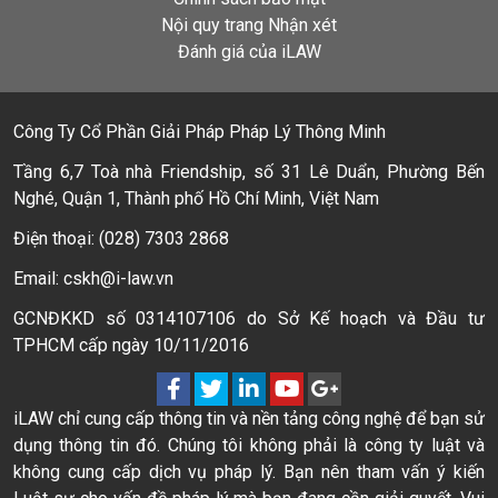
Nội quy trang Nhận xét
Đánh giá của iLAW
Công Ty Cổ Phần Giải Pháp Pháp Lý Thông Minh
Tầng 6,7 Toà nhà Friendship, số 31 Lê Duẩn, Phường Bến
Nghé, Quận 1, Thành phố Hồ Chí Minh, Việt Nam
Điện thoại: (028) 7303 2868
Email: cskh@i-law.vn
GCNĐKKD số 0314107106 do Sở Kế hoạch và Đầu tư
TPHCM cấp ngày 10/11/2016
iLAW chỉ cung cấp thông tin và nền tảng công nghệ để bạn sử
dụng thông tin đó. Chúng tôi không phải là công ty luật và
không cung cấp dịch vụ pháp lý. Bạn nên tham vấn ý kiến