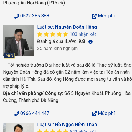
Phường An Hội Đông (P.16 cũ),
0522 385 888
Mức phí
Luật sư:
Nguyễn Doãn Hồng
103 nhận xét
Đánh giá của iLAW:
9.8
25 năm kinh nghiệm
Tốt nghiệp trường Đại học luật và sau đó là Thạc sỹ luật, ông
Nguyễn Doãn Hồng đã có gần 02 năm làm việc tại Tòa án nhân
dân tỉnh Hà Tĩnh. Sau đó, ông Hồng được mời sang tư vấn và hỗ
trợ pháp lý c...
Địa chỉ văn phòng/ Công ty:
Số 5 Nguyễn Khoái, Phường Hòa
Cường, Thành phố Đà Nẵng
0966 444 447
Mức phí
Luật sư:
Hồ Ngọc Hiền Thảo
641 nhận xét