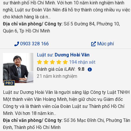
sư thành phố Hồ Chí Minh. Với hơn 10 năm kinh nghiệm hành
nghề, Luật sư Đoàn Văn Nên đã hỗ trợ thành công nhiều vụ việc
cho khách hàng là cá n...
Địa chỉ văn phòng/ Công ty:
Số 5 Đường 84, Phường 10,
Quận 6, Tp Hồ Chí Minh
0903 328 166
Mức phí
Luật sư:
Dương Hoài Vân
194 nhận xét
Đánh giá của iLAW:
9.8
21 năm kinh nghiệm
Luật sư Dương Hoài Vân là người sáng lập Công ty Luật TNHH
Một thành viên Vân Hoàng Minh, hiện giữ chức vụ Giám đốc
Công ty và là thành viên của Đoàn Luật sư Thành phố Hồ Chí
Minh. Với hơn 18 năm kin...
Địa chỉ văn phòng/ Công ty:
Số 36 Mạc Đĩnh Chi, Phường Tân
Định, Thành phố Hồ Chí Minh