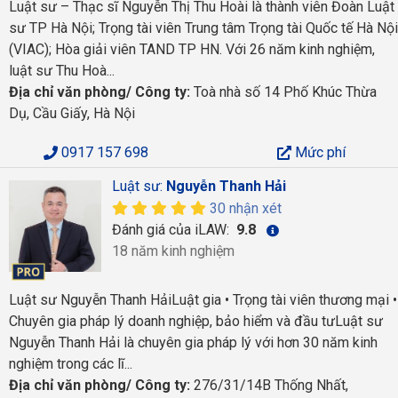
Luật sư – Thạc sĩ Nguyễn Thị Thu Hoài là thành viên Đoàn Luật
sư TP Hà Nội; Trọng tài viên Trung tâm Trọng tài Quốc tế Hà Nội
(VIAC); Hòa giải viên TAND TP HN. Với 26 năm kinh nghiệm,
luật sư Thu Hoà...
Địa chỉ văn phòng/ Công ty:
Toà nhà số 14 Phố Khúc Thừa
Dụ, Cầu Giấy, Hà Nội
0917 157 698
Mức phí
Luật sư:
Nguyễn Thanh Hải
30 nhận xét
Đánh giá của iLAW:
9.8
18 năm kinh nghiệm
Luật sư Nguyễn Thanh HảiLuật gia • Trọng tài viên thương mại •
Chuyên gia pháp lý doanh nghiệp, bảo hiểm và đầu tưLuật sư
Nguyễn Thanh Hải là chuyên gia pháp lý với hơn 30 năm kinh
nghiệm trong các lĩ...
Địa chỉ văn phòng/ Công ty:
276/31/14B Thống Nhất,