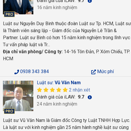
Đánh giá của iLAW:
9.7
16 năm kinh nghiệm
Luật sư Nguyễn Duy Binh thuộc đoàn Luật sư Tp. HCM, Luật sư
là Thành viên sáng lập - Giám đốc của Nguyễn Lê Trần &
Partner. Luật sư Binh có hơn 15 năm kinh nghiệm trong lĩnh vực
Tư vấn pháp luật và Tr...
Địa chỉ văn phòng/ Công ty:
14-16 Tôn Đản, P. Xóm Chiếu, TP.
HCM
0938 343 384
Mức phí
Luật sư:
Vũ Văn Nam
2 nhận xét
Đánh giá của iLAW:
9.7
24 năm kinh nghiệm
Luật sư Vũ Văn Nam là Giám đốc Công ty Luật TNHH Hợp Lực.
Là luật sư với kinh nghiệm gần 25 năm hành nghề luật sư cùng