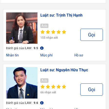
Luật sư: Trịnh Thị Hạnh
Ads
Gọi
155 nhận xét
Đánh giá của iLAW:
9.5
Nhắn tin
Mức phí
Hồ sơ
Luật sư: Nguyễn Hữu Thục
Ads
Gọi
66 nhận xét
Đánh giá của iLAW:
9.6