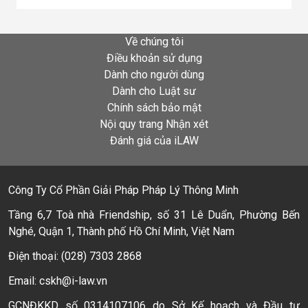
Về chúng tôi
Điều khoản sử dụng
Dành cho người dùng
Dành cho Luật sư
Chính sách bảo mật
Nội quy trang Nhận xét
Đánh giá của iLAW
Công Ty Cổ Phần Giải Pháp Pháp Lý Thông Minh
Tầng 6,7 Toà nhà Friendship, số 31 Lê Duẩn, Phường Bến
Nghé, Quận 1, Thành phố Hồ Chí Minh, Việt Nam
Điện thoại: (028) 7303 2868
Email: cskh@i-law.vn
GCNĐKKD số 0314107106 do Sở Kế hoạch và Đầu tư