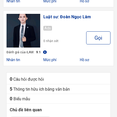
Nhắn tin
Mức phí
Hồ sơ
Luật sư: Đoàn Ngọc Lâm
Ads
Gọi
0 nhận xét
Đánh giá của iLAW:
9.1
Nhắn tin
Mức phí
Hồ sơ
0
Câu hỏi được hỏi
5
Thông tin hữu ích bằng văn bản
0
Biểu mẫu
Chủ đề liên quan