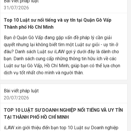
Bài viết pháp luật
31/07/2026
Top 10 Luật sư nổi tiếng và uy tín tại Quận Gò Vấp
Thành phố Hồ Chí Minh
Bạn ở Quận Gò Vấp đang gặp vấn đề pháp lý cần giải
quyết nhưng lại không biết tìm một Luật sư giỏi - uy tín ở
đâu? Danh sách Luật sư iLAW gợi ý dưới đây là dành cho
bạn. Danh sách cung cấp những thông tin hữu ích về các
Luật sư tại Gò Vấp, Hồ Chí Minh; giúp bạn có thể lựa chọn
dịch vụ tốt nhất cho mình và người thân.
Bài viết pháp luật
20/07/2026
TOP 10 LUẬT SƯ DOANH NGHIỆP NỔI TIẾNG VÀ UY TÍN
TẠI THÀNH PHỐ HỒ CHÍ MINH
iLAW xin giới thiệu đến bạn top 10 Luật sư Doanh nghiệp