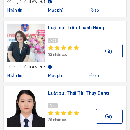
Đánh giá của iLAW:
9.5
Nhắn tin
Mức phí
Hồ sơ
Luật sư: Trần Thanh Hằng
Ads
Gọi
32 nhận xét
Đánh giá của iLAW:
9.5
Nhắn tin
Mức phí
Hồ sơ
Luật sư: Thái Thị Thuỳ Dung
Ads
Gọi
28 nhận xét