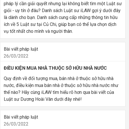
pháp lý cần giải quyết nhưng lại không biết tìm một Luật sư
giỏi - uy tín ở đâu? Danh sách Luật sư iLAW gợi ý dưới đây
là dành cho bạn. Danh sách cung cấp những thông tin hữu
ích về 5 Luật sư tại Củ Chi, giúp bạn có thể lựa chọn dịch
vụ tốt nhất cho mình và người thân.
Bài viết pháp luật
26/03/2022
ĐIỀU KIỆN MUA NHÀ THUỘC SỞ HỮU NHÀ NƯỚC
Quy định về đối tượng mua, bán nhà ở thuộc sở hữu nhà
nước, điều kiện mua bán nhà ở thuộc sở hữu nhà nước như
thế nào? Hãy cùng iLAW tìm hiểu rõ hơn qua bài viết của
Luật sư Dương Hoài Vân dưới đây nhé!
Bài viết pháp luật
26/03/2022