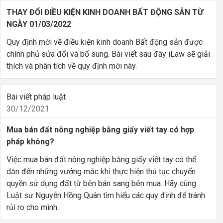
THAY ĐỔI ĐIỀU KIỆN KINH DOANH BẤT ĐỘNG SẢN TỪ
NGÀY 01/03/2022
Quy định mới về điều kiện kinh doanh Bất động sản được
chính phủ sửa đổi và bổ sung. Bài viết sau đây iLaw sẽ giải
thích và phân tích về quy định mới này.
Bài viết pháp luật
30/12/2021
Mua bán đất nông nghiệp bằng giấy viết tay có hợp
pháp không?
Việc mua bán đất nông nghiệp bằng giấy viết tay có thể
dẫn đến những vướng mắc khi thực hiện thủ tục chuyển
quyền sử dụng đất từ bên bán sang bên mua. Hãy cùng
Luật sư Nguyễn Hồng Quân tìm hiểu các quy định để tránh
rủi ro cho mình.