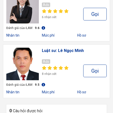
Ads
Gọi
6 nhận xét
Đánh giá của iLAW:
9.6
Nhắn tin
Mức phí
Hồ sơ
Luật sư: Lê Ngọc Minh
Ads
Gọi
8 nhận xét
Đánh giá của iLAW:
9.5
Nhắn tin
Mức phí
Hồ sơ
0
Câu hỏi được hỏi