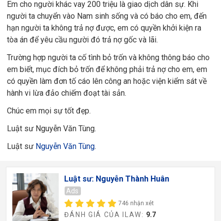
Em cho người khác vay 200 triệu là giao dịch dân sự. Khi
người ta chuyển vào Nam sinh sống và có báo cho em, đến
hạn người ta không trả nợ được, em có quyền khởi kiện ra
tòa án để yêu cầu người đó trả nợ gốc và lãi.
Trường hợp người ta cố tình bỏ trốn và không thông báo cho
em biết, mục đích bỏ trốn để không phải trả nợ cho em, em
có quyền làm đơn tố cáo lên công an hoặc viện kiểm sát về
hành vi lừa đảo chiếm đoạt tài sản.
Chúc em mọi sự tốt đẹp.
Luật sư Nguyễn Văn Tùng.
Luật sư
Nguyễn Văn Tùng
.
Luật sư: Nguyễn Thành Huân
Ads
746 nhận xét
ĐÁNH GIÁ CỦA ILAW:
9.7