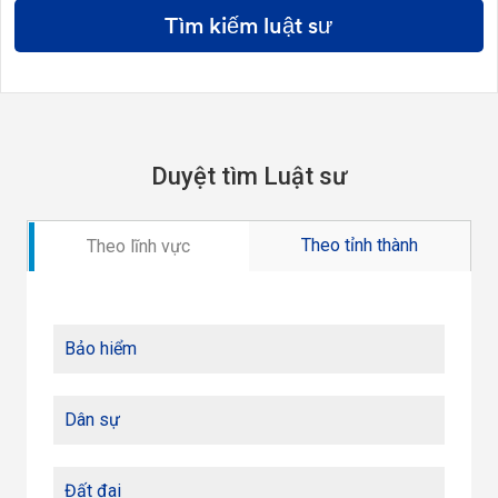
Tìm kiếm luật sư
Duyệt tìm Luật sư
Theo tỉnh thành
Theo lĩnh vực
Bảo hiểm
Dân sự
Đất đai