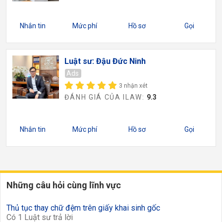
Nhắn tin
Mức phí
Hồ sơ
Gọi
Luật sư: Đậu Đức Ninh
Ads
3 nhận xét
ĐÁNH GIÁ CỦA ILAW:
9.3
Nhắn tin
Mức phí
Hồ sơ
Gọi
Những câu hỏi cùng lĩnh vực
Thủ tục thay chữ đệm trên giấy khai sinh gốc
Có 1 Luật sư trả lời