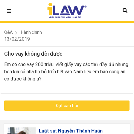
Q&A
Hành chính
13/02/2019
Cho vay không đòi được
Em có cho vay 200 triệu. viết giấy vay các thứ đầy đủ nhưng
bên kia cả nhà họ bỏ trốn hết vào Nam liệu em báo công an
có được không ạ?
Đặt câu hỏi
Luật sư: Nguyễn Thành Huân