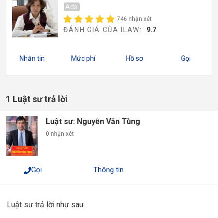
Ads
746 nhận xét
ĐÁNH GIÁ CỦA ILAW:
9.7
Nhắn tin
Mức phí
Hồ sơ
Gọi
1 Luật sư trả lời
Luật sư: Nguyễn Văn Tùng
0 nhận xét
Gọi
Thông tin
Luật sư trả lời như sau: