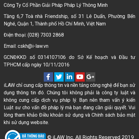
Công Ty Cổ Phần Giải Pháp Pháp Lý Thông Minh
Tầng 6,7 Toà nhà Friendship, số 31 Lê Duẩn, Phường Bến
Nghé, Quận 1, Thành phố Hồ Chí Minh, Việt Nam
Điện thoại: (028) 7303 2868
Email: cskh@i-law.vn
GCNĐKKD số 0314107106 do Sở Kế hoạch và Đầu tư
TPHCM cấp ngày 10/11/2016
iLAW chỉ cung cấp thông tin và nền tảng công nghệ để bạn sử
dụng thông tin đó. Chúng tôi không phải là công ty luật và
không cung cấp dịch vụ pháp lý. Bạn nên tham vấn ý kiến
Luật sư cho vấn đề pháp lý mà bạn đang cần giải quyết. Vui
lòng tham khảo Điều khoản sử dụng và Chính sách bảo mật
khi sử dụng website.
© iLAW Inc. All Rights Reserved 2019