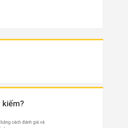
m kiếm?
 bằng cách đánh giá và