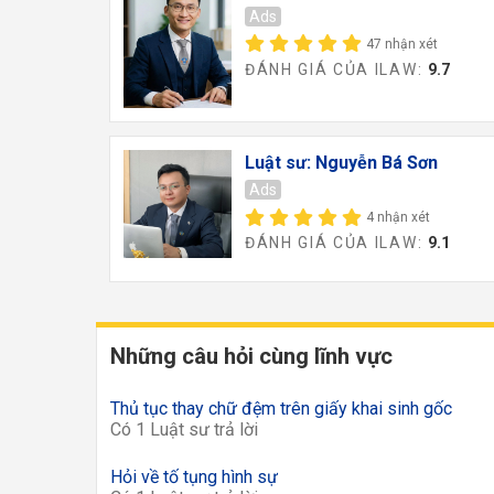
Ads
47 nhận xét
ĐÁNH GIÁ CỦA ILAW:
9.7
Luật sư: Nguyễn Bá Sơn
Ads
4 nhận xét
ĐÁNH GIÁ CỦA ILAW:
9.1
Những câu hỏi cùng lĩnh vực
Thủ tục thay chữ đệm trên giấy khai sinh gốc
Có 1 Luật sư trả lời
Hỏi về tố tụng hình sự