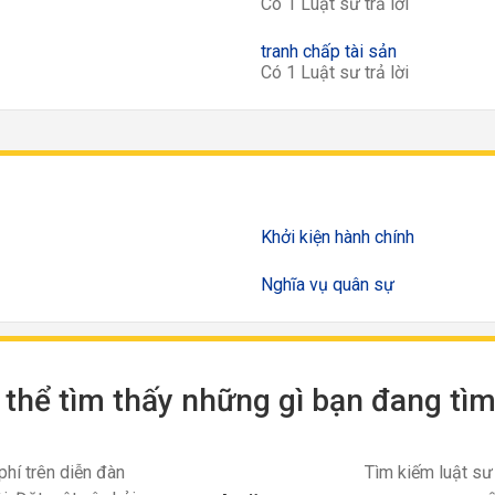
Có 1 Luật sư trả lời
tranh chấp tài sản
Có 1 Luật sư trả lời
Khởi kiện hành chính
Nghĩa vụ quân sự
thể tìm thấy những gì bạn đang tì
phí trên diễn đàn
Tìm kiếm luật sư