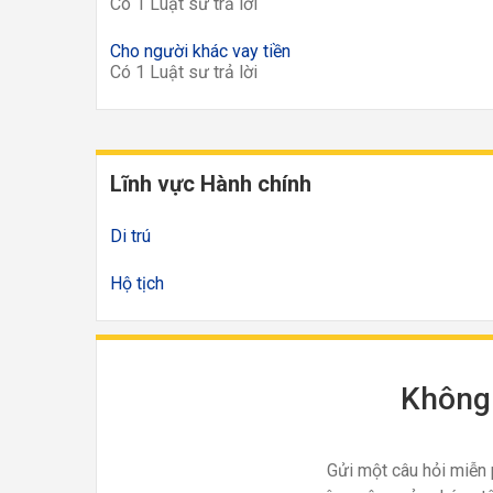
Có 1 Luật sư trả lời
Cho người khác vay tiền
Có 1 Luật sư trả lời
Lĩnh vực Hành chính
Di trú
Hộ tịch
Không 
Gửi một câu hỏi miễn 