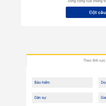
công cộng của chúng tô
Đặt câu
Theo lĩnh vực
Bảo hiểm
Do
Dân sự
Gia