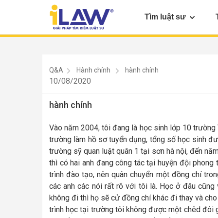
Tìm luật sư
Q&A
Hành chính
hành chính
10/08/2020
hành chính
Vào năm 2004, tôi đang là học sinh lớp 10 trường
trường làm hồ sơ tuyển dụng, tổng số học sinh đượ
trường sỹ quan luật quân 1 tại sơn hà nội, đến nă
thì có hai anh đang công tác tại huyện đội phong 
trình đào tạo, nên quân chuyển một đồng chí tro
các anh các nói rất rõ với tôi là. Học ở đâu cũn
không đi thì họ sẽ cử đồng chí khác đi thay và cho 
trình học tại trường tôi không được một chêd đôi g