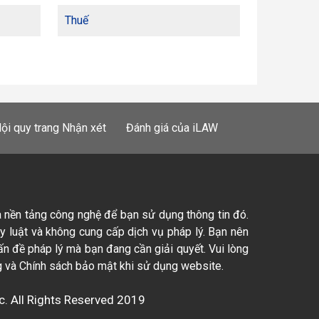
Thuế
ội quy trang Nhận xét
Đánh giá của iLAW
à nền tảng công nghệ để bạn sử dụng thông tin đó.
ty luật và không cung cấp dịch vụ pháp lý. Bạn nên
ấn đề pháp lý mà bạn đang cần giải quyết. Vui lòng
 và Chính sách bảo mật khi sử dụng website.
c. All Rights Reserved 2019