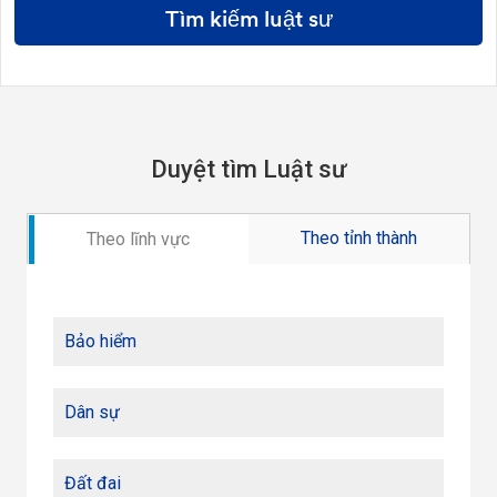
Tìm kiếm luật sư
Duyệt tìm Luật sư
Theo tỉnh thành
Theo lĩnh vực
Bảo hiểm
Dân sự
Đất đai