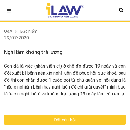
Q&A
Bảo hiểm
23/07/2020
Nghỉ làm không trả lương
Con đã là việc (nhân viên cf) ở chổ đó được 19 ngày và con
đột xuất bị bệnh nên xin nghỉ luôn để phục hồi sức khoẻ, sau
đó thì con nhận được 1 cuộc gọi từ chủ quán với nội dung là
“nếu e nghiẻm bệnh hay nghỉ luôn để chị giải quyết” mình bảo
là “e xin nghỉ luôn” và không trả lương 19 ngày làm của em ạ.
Đặt câu hỏi