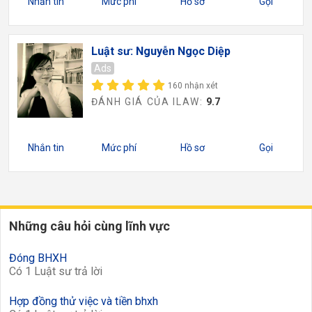
Nhắn tin
Mức phí
Hồ sơ
Gọi
Luật sư: Nguyễn Ngọc Diệp
Ads
160 nhận xét
ĐÁNH GIÁ CỦA ILAW:
9.7
Nhắn tin
Mức phí
Hồ sơ
Gọi
Những câu hỏi cùng lĩnh vực
Đóng BHXH
Có 1 Luật sư trả lời
Hợp đồng thử việc và tiền bhxh