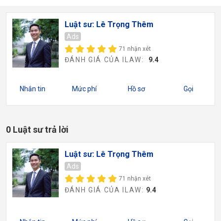
Luật sư: Lê Trọng Thêm
Ads
71 nhận xét
ĐÁNH GIÁ CỦA ILAW:
9.4
Nhắn tin
Mức phí
Hồ sơ
Gọi
0 Luật sư trả lời
Luật sư: Lê Trọng Thêm
Ads
71 nhận xét
ĐÁNH GIÁ CỦA ILAW:
9.4