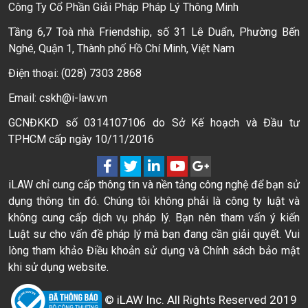
Công Ty Cổ Phần Giải Pháp Pháp Lý Thông Minh
Tầng 6,7 Toà nhà Friendship, số 31 Lê Duẩn, Phường Bến
Nghé, Quận 1, Thành phố Hồ Chí Minh, Việt Nam
Điện thoại: (028) 7303 2868
Email: cskh@i-law.vn
GCNĐKKD số 0314107106 do Sở Kế hoạch và Đầu tư
TPHCM cấp ngày 10/11/2016
iLAW chỉ cung cấp thông tin và nền tảng công nghệ để bạn sử
dụng thông tin đó. Chúng tôi không phải là công ty luật và
không cung cấp dịch vụ pháp lý. Bạn nên tham vấn ý kiến
Luật sư cho vấn đề pháp lý mà bạn đang cần giải quyết. Vui
lòng tham khảo Điều khoản sử dụng và Chính sách bảo mật
khi sử dụng website.
© iLAW Inc. All Rights Reserved 2019