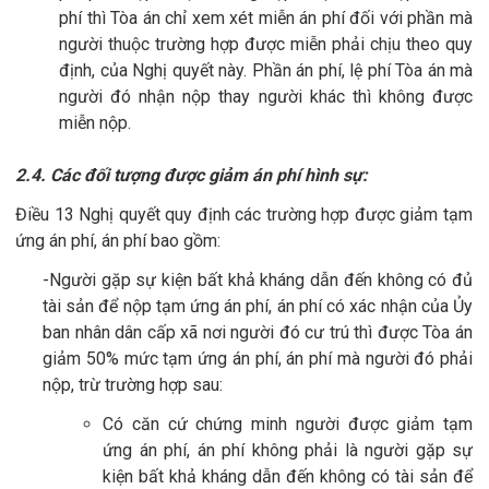
phí thì Tòa án chỉ xem xét miễn án phí đối với phần mà
người thuộc trường hợp được miễn phải chịu theo quy
định, của Nghị quyết này. Phần án phí, lệ phí Tòa án mà
người đó nhận nộp thay người khác thì không được
miễn nộp.
2.4. Các đối tượng được giảm án phí hình sự:
Điều 13 Nghị quyết quy định các trường hợp được giảm tạm
ứng án phí, án phí bao gồm:
-Người gặp sự kiện bất khả kháng dẫn đến không có đủ
tài sản để nộp tạm ứng án phí, án phí có xác nhận của Ủy
ban nhân dân cấp xã nơi người đó cư trú thì được Tòa án
giảm 50% mức tạm ứng án phí, án phí mà người đó phải
nộp, trừ trường hợp sau:
Có căn cứ chứng minh người được giảm tạm
ứng án phí, án phí không phải là người gặp sự
kiện bất khả kháng dẫn đến không có tài sản để