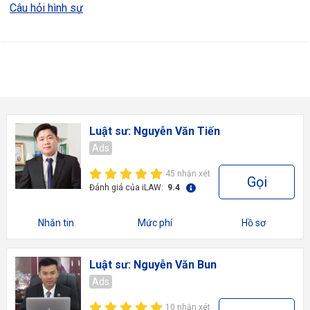
Câu hỏi hình sự
Luật sư: Nguyễn Văn Tiến
Ads
45 nhận xét
Gọi
Đánh giá của iLAW:
9.4
Nhắn tin
Mức phí
Hồ sơ
Luật sư: Nguyễn Văn Bun
Ads
10 nhận xét