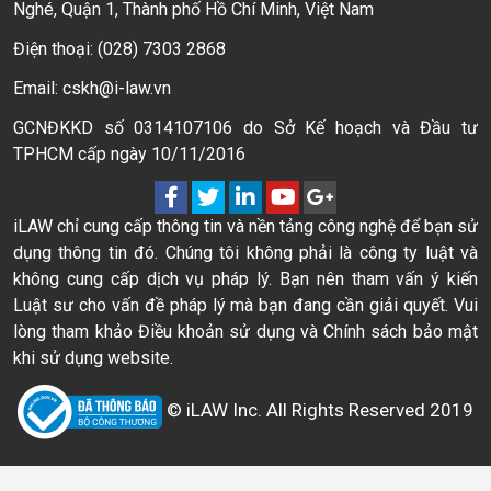
Nghé, Quận 1, Thành phố Hồ Chí Minh, Việt Nam
Điện thoại: (028) 7303 2868
Email: cskh@i-law.vn
GCNĐKKD số 0314107106 do Sở Kế hoạch và Đầu tư
TPHCM cấp ngày 10/11/2016
iLAW chỉ cung cấp thông tin và nền tảng công nghệ để bạn sử
dụng thông tin đó. Chúng tôi không phải là công ty luật và
không cung cấp dịch vụ pháp lý. Bạn nên tham vấn ý kiến
Luật sư cho vấn đề pháp lý mà bạn đang cần giải quyết. Vui
lòng tham khảo Điều khoản sử dụng và Chính sách bảo mật
khi sử dụng website.
© iLAW Inc. All Rights Reserved 2019