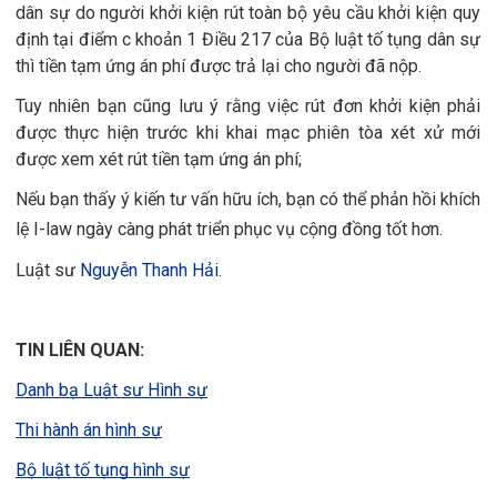
dân sự do người khởi kiện rút toàn bộ yêu cầu khởi kiện quy
định tại điểm c khoản 1 Điều 217 của Bộ luật tố tụng dân sự
thì tiền tạm ứng án phí được trả lại cho người đã nộp.
Tuy nhiên bạn cũng lưu ý rằng việc rút đơn khởi kiện phải
được thực hiện trước khi khai mạc phiên tòa xét xử mới
được xem xét rút tiền tạm ứng án phí;
Nếu bạn thấy ý kiến tư vấn hữu ích, bạn có thể phản hồi khích
lệ I-law ngày càng phát triển phục vụ cộng đồng tốt hơn.
Luật sư
Nguyễn Thanh Hải
.
TIN LIÊN QUAN:
Danh bạ Luật sư Hình sự
Thi hành án hình sự
Bộ luật tố tụng hình sự