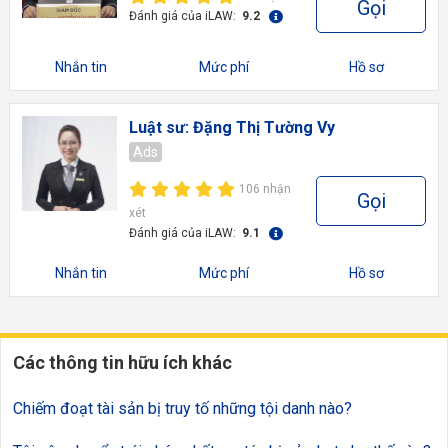
Gọi
Đánh giá của iLAW:
9.2
Nhắn tin
Mức phí
Hồ sơ
Luật sư: Đặng Thị Tường Vy
Ads
106 nhận
Gọi
xét
Đánh giá của iLAW:
9.1
Nhắn tin
Mức phí
Hồ sơ
Các thông tin hữu ích khác
Chiếm đoạt tài sản bị truy tố những tội danh nào?