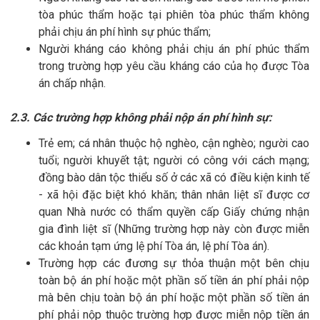
tòa phúc thẩm hoặc tại phiên tòa phúc thẩm không
phải chịu án phí hình sự phúc thẩm;
Người kháng cáo không phải chịu án phí phúc thẩm
trong trường hợp yêu cầu kháng cáo của họ được Tòa
án chấp nhận.
2.3. Các trường hợp không phải nộp án phí hình sự:
Trẻ em; cá nhân thuộc hộ nghèo, cận nghèo; người cao
tuổi; người khuyết tật; người có công với cách mạng;
đồng bào dân tộc thiểu số ở các xã có điều kiện kinh tế
- xã hội đặc biệt khó khăn; thân nhân liệt sĩ được cơ
quan Nhà nước có thẩm quyền cấp Giấy chứng nhận
gia đình liệt sĩ (Những trường hợp này còn được miễn
các khoản tạm ứng lệ phí Tòa án, lệ phí Tòa án).
Trường hợp các đương sự thỏa thuận một bên chịu
toàn bộ án phí hoặc một phần số tiền án phí phải nộp
mà bên chịu toàn bộ án phí hoặc một phần số tiền án
phí phải nộp thuộc trường hợp được miễn nộp tiền án