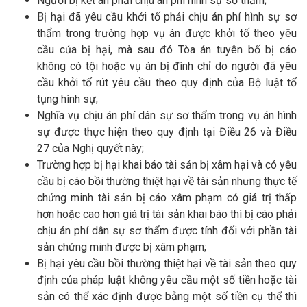
Người bị kết án phải chịu án phí hình sự sơ thẩm;
Bị hại đã yêu cầu khởi tố phải chịu án phí hình sự sơ
thẩm trong trường hợp vụ án được khởi tố theo yêu
cầu của bị hại, mà sau đó Tòa án tuyên bố bị cáo
không có tội hoặc vụ án bị đình chỉ do người đã yêu
cầu khởi tố rút yêu cầu theo quy định của Bộ luật tố
tụng hình sự;
Nghĩa vụ chịu án phí dân sự sơ thẩm trong vụ án hình
sự được thực hiện theo quy định tại Điều 26 và Điều
27 của Nghị quyết này;
Trường hợp bị hại khai báo tài sản bị xâm hại và có yêu
cầu bị cáo bồi thường thiệt hại về tài sản nhưng thực tế
chứng minh tài sản bị cáo xâm phạm có giá trị thấp
hơn hoặc cao hơn giá trị tài sản khai báo thì bị cáo phải
chịu án phí dân sự sơ thẩm được tính đối với phần tài
sản chứng minh được bị xâm phạm;
Bị hại yêu cầu bồi thường thiệt hại về tài sản theo quy
định của pháp luật không yêu cầu một số tiền hoặc tài
sản có thể xác định được bằng một số tiền cụ thể thì