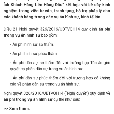
Ích Khách Hàng Lên Hàng Đầu" kết hợp với bề dày kinh
nghiệm trong việc tư vấn, tranh tụng, hỗ trợ pháp lý cho
các khách hàng trong các vụ án hình sự, kinh tế lớn.
Điều 21 Nghị quyết 326/2016/UBTVQH14 quy định
án phí
trong vụ án hình sự
bao gồm:
- Án phí hình sự sơ thẩm.
- Án phí hình sự phúc thẩm.
- Án phí dân sự sơ thẩm đối với trường hợp Tòa án giải
quyết cả phần dân sự trong vụ án hình sự.
- Án phí dân sự phúc thẩm đối với trường hợp có kháng
cáo về phần dân sự trong vụ án hình sự.
Nghị quyết 326/2016/UBTVQH14 (“Nghị quyết”) quy định về
án phí trong vụ án hình sự
cụ thể như sau:
>> Xem thêm: