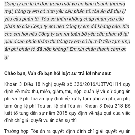
Công ty em là bị đơn trong một vụ án kinh doanh thương
mại, Công ty em có đơn yêu cầu phản tố, tòa án đã thụ lý
yêu cầu phản tố. Tòa sơ thẩm không chấp nhận yêu cầu
phản tố của Công ty em nên Công ty em đã kháng cáo. Xin
cho em hỏi nếu Công ty em rút toàn bộ yêu cầu phản tố tại
giai đoạn phúc thẩm thì Công ty em có bị mất tiền tạm ứng
án phí phản tố đã nộp không? Em xin chân thành cảm ơn
ạ!
Chào bạn,
Vấn đề bạn hỏi luật sư trả lời như sau:
Khoản 3 Điều 18 Nghị quyết số 326/2016/UBTVQH14 quy
định về mức thu, miễn, giảm, thu, nộp, quản lý và sử dụng án
phí và lệ phí tòa án quy định về xử lý tạm ứng án phí, án phí,
tạm ứng lệ phí Tòa án, lệ phí Tòa án, Khoản 3 Điều 218 Bộ
luật tố tụng dân sự năm 2015 quy định về hậu quả của việc
đình chỉ giải quyết vụ án dân sự thì:
Trường hợp Tòa án ra quyết định đình chỉ giải quyết vụ án