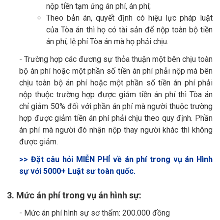
nộp tiền tạm ứng án phí, án phí;
Theo bản án, quyết định có hiệu lực pháp luật
của Tòa án thì họ có tài sản để nộp toàn bộ tiền
án phí, lệ phí Tòa án mà họ phải chịu.
- Trường hợp các đương sự thỏa thuận một bên chịu toàn
bộ án phí hoặc một phần số tiền án phí phải nộp mà bên
chịu toàn bộ án phí hoặc một phần số tiền án phí phải
nộp thuộc trường hợp được giảm tiền án phí thì Tòa án
chỉ giảm 50% đối với phần án phí mà người thuộc trường
hợp được giảm tiền án phí phải chịu theo quy định. Phần
án phí mà người đó nhận nộp thay người khác thì không
được giảm.
>> Đặt câu hỏi MIỄN PHÍ về án phí trong vụ án Hình
sự với 5000+ Luật sư toàn quốc.
3. Mức án phí trong vụ án hình sự:
- Mức án phí hình sự sơ thẩm: 200.000 đồng