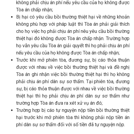
không phải chịu án phí nếu yêu cầu của họ không được
Tòa án chấp nhận;
Bị hại có yêu cầu bồi thường thiệt hại về những khoản
không phù hợp với pháp luật thì Tòa án phải giải thích
cho họ việc họ phải chịu án phí nêu yêu cầu bồi thường
thiệt hại đó không được Tòa án chấp nhận. Trường hợp
họ vẫn yêu cầu Tòa án giải quyết thì họ phải chịu án phí
nếu yêu cầu của họ không được Tòa án chấp nhận;
Trước khi mở phiên tòa, đương sự, bị cáo thỏa thuận
được với nhau về việc bồi thường thiệt hại và đề nghị
Tòa án ghi nhận việc bồi thường thiệt hại thì họ không
phải chịu án phí dân sự sơ thẩm. Tại phiên tòa, đương
sự, bị cáo thỏa thuận được với nhau về việc bồi thường
thiệt hại thì họ phải chịu án phí dân sự sơ thẩm như
trường hợp Tòa án đưa ra xét xử vụ án đó;
Trường hợp bị cáo tự nguyện nộp tiền bồi thường thiệt
hại trước khi mở phiên tòa thì không phải nộp tiền án
phí dân sự sơ thẩm đối với số tiền đã tự nguyện nộp.