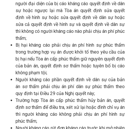
người đại diện của bị cáo kháng cáo quyết định về dân
sự hoặc ngược lại mà Tòa án quyết định sửa quyết
định về hình sự hoặc sửa quyết định về dân sự hoặc
sửa cả quyết định về hình sự và quyết định về dân sự
thì không có người kháng cáo nào phải chịu án phí phúc
thẩm;
Bị hại kháng cáo phải chịu án phí hình sự phúc thẩm
trong trường hợp vụ án được khởi tố theo yêu cầu của
bị hại nếu Tòa án cấp phúc thẩm giữ nguyên quyết định
của bản án, quyết định sơ thẩm hoặc tuyên bố bị cáo
không phạm tội;
Người kháng cáo phần quyết định về dân sự của bản
án sơ thẩm phải chịu án phí dân sự phúc thẩm theo
quy định tại Điều 29 của Nghị quyết này;
Trường hợp Tòa án cấp phúc thẩm hủy bản án, quyết
định sơ thẩm để điều tra, xét xử lại hoặc đình chỉ vụ án
thì người kháng cáo không phải chịu án phí hình sự
phúc thẩm;
Người kháng cáo rút đơn kháng cáo trước khi mở phiên