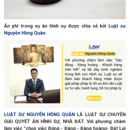
Án phí trong vụ án hình sự được chia sẻ
bởi
Luật sư
Nguyễn Hồng Quân
. 
LUẬT SƯ NGUYỄN HỒNG QUÂN
LÀ LUẬT SƯ CHUYÊN
GIẢI QUYẾT ÁN HÌNH SỰ, NHÀ ĐẤT.
Với phương châm
làm việc "chọn việc Đúng - Đáng - Đàng hoàng- Đặt Lợi