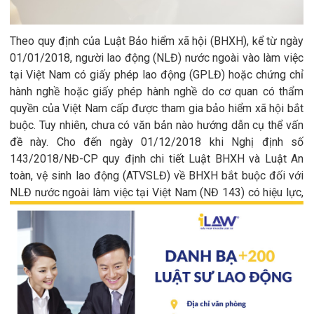
Theo quy định của Luật
Bảo hiểm xã hội (
BHXH), kể từ ngày
01/01/2018, người lao động (NLĐ) nước ngoài vào làm việc
tại Việt Nam có giấy phép lao động (GPLĐ) hoặc chứng chỉ
hành nghề hoặc giấy phép hành nghề do cơ quan có thẩm
quyền của Việt Nam cấp được tham gia bảo hiểm xã hội bắt
buộc. Tuy nhiên, chưa có văn bản nào hướng dẫn cụ thể vấn
đề này. Cho đến ngày 01/12/2018 khi Nghị định số
143/2018/NĐ-CP quy định chi tiết Luật BHXH và Luật An
toàn, vệ sinh lao động (ATVSLĐ) về BHXH bắt buộc đối với
NLĐ nước ngoài làm việc tại Việt Nam (NĐ 143) có hiệu lực,