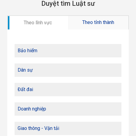
Duyệt tìm Luật sư
Theo tỉnh thành
Theo lĩnh vực
Bảo hiểm
Dân sự
Đất đai
Doanh nghiệp
Giao thông - Vận tải