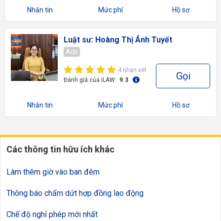
Nhắn tin
Mức phí
Hồ sơ
Luật sư: Hoàng Thị Ánh Tuyết
Ads
4 nhận xét
Gọi
Đánh giá của iLAW:
9.3
Nhắn tin
Mức phí
Hồ sơ
Các thông tin hữu ích khác
Làm thêm giờ vào ban đêm
Thông báo chấm dứt hợp đồng lao động
Chế độ nghỉ phép mới nhất