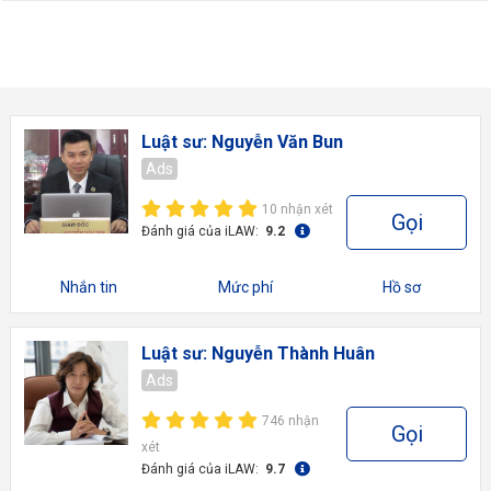
Luật sư: Nguyễn Văn Bun
Ads
10 nhận xét
Gọi
Đánh giá của iLAW:
9.2
Nhắn tin
Mức phí
Hồ sơ
Luật sư: Nguyễn Thành Huân
Ads
746 nhận
Gọi
xét
Đánh giá của iLAW:
9.7