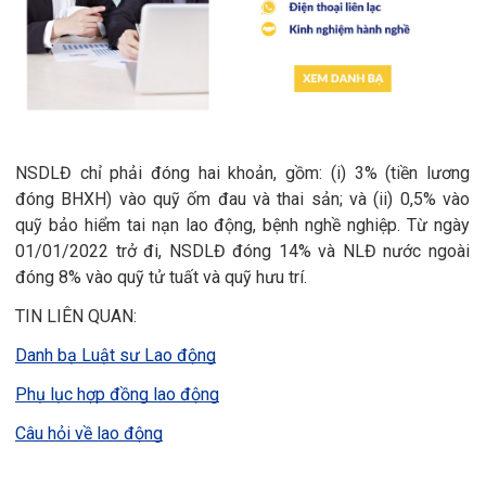
NSDLĐ chỉ phải đóng hai khoản, gồm: (i) 3% (tiền lương
đóng BHXH) vào quỹ ốm đau và thai sản; và (ii) 0,5% vào
quỹ bảo hiểm tai nạn lao động, bệnh nghề nghiệp. Từ ngày
01/01/2022 trở đi, NSDLĐ đóng 14% và NLĐ nước ngoài
đóng 8% vào quỹ tử tuất và quỹ hưu trí.
TIN LIÊN QUAN:
Danh bạ Luật sư Lao động
Phụ lục hợp đồng lao động
Câu hỏi về lao động