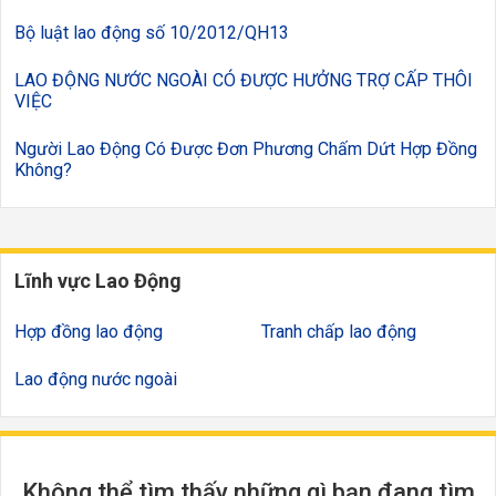
Bộ luật lao động số 10/2012/QH13
LAO ĐỘNG NƯỚC NGOÀI CÓ ĐƯỢC HƯỞNG TRỢ CẤP THÔI
VIỆC
Người Lao Động Có Được Đơn Phương Chấm Dứt Hợp Đồng
Không?
Lĩnh vực Lao Động
Hợp đồng lao động
Tranh chấp lao động
Lao động nước ngoài
Không thể tìm thấy những gì bạn đang tìm