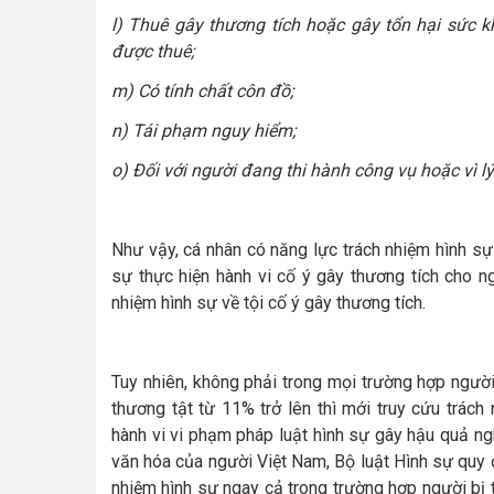
l) Thuê gây thương tích hoặc gây tổn hại sức 
được thuê;
m) Có tính chất côn đồ;
n) Tái phạm nguy hiểm;
o) Đối với người đang thi hành công vụ hoặc vì l
Như vậy, cá nhân có năng lực trách nhiệm hình sự
sự thực hiện hành vi cố ý gây thương tích cho ng
nhiệm hình sự về tội cố ý gây thương tích.
Tuy nhiên, không phải trong mọi trường hợp người
thương tật từ 11% trở lên thì mới truy cứu trác
hành vi vi phạm pháp luật hình sự gây hậu quả ngh
văn hóa của người Việt Nam, Bộ luật Hình sự quy 
nhiệm hình sự ngay cả trong trường hợp người bị 