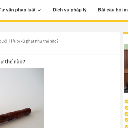
Tư vấn pháp luật
Dịch vụ pháp lý
Đặt câu hỏi m
dưới 11% bị xử phạt như thế nào?
hư thế nào?