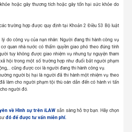
 khỏe hoặc gây thương tích hoặc gây tổn hại sức khỏe do
các trường hợp được quy định tại Khoản 2 Điều 53 Bộ luật
ì lý do công vụ của nạn nhân: Người đang thi hành công vụ
 cơ quan nhà nước có thẩm quyền giao phó theo đúng tính
người tuy không được giao nhiệm vụ nhưng tự nguyện tham
 tự xã hội trong một số trường hợp như đuổi bắt người phạm
ng,... cũng được coi là người đang thi hành công vụ.
thường người bị hại là người đã thi hành một nhiệm vụ theo
 đã làm cho người phạm tội thù oán dẫn đến có hành vi tấn
 cho người đó.
yên về Hình sự trên iLAW
sẵn sàng hỗ trợ bạn. Hãy chọn
 sư
đó để được tư vấn miễn phí.