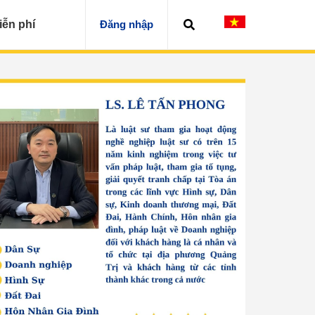
iễn phí
Đăng nhập