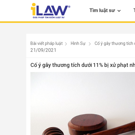
Tìm luật sư
Bài viết pháp luật
Hình Sự
Cố ý gây thương tích 
21/09/2021
Cố ý gây thương tích dưới 11% bị xử phạt n