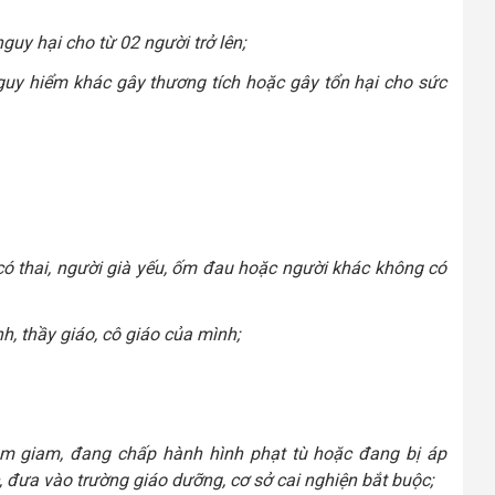
uy hại cho từ 02 người trở lên;
guy hiểm khác gây thương tích hoặc gây tổn hại cho sức
 có thai, người già yếu, ốm đau hoặc người khác không có
h, thầy giáo, cô giáo của mình;
tạm giam, đang chấp hành hình phạt tù hoặc đang bị áp
 đưa vào trường giáo dưỡng, cơ sở cai nghiện bắt buộc;