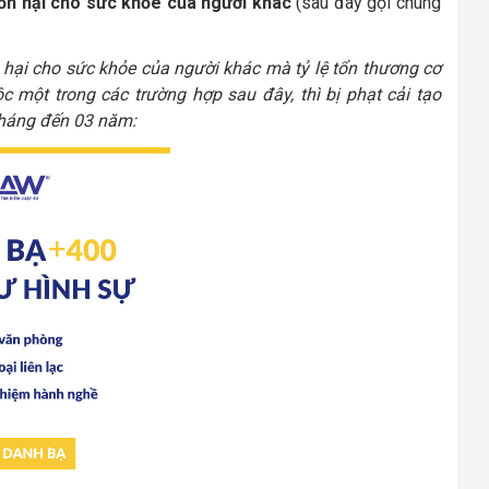
tổn hại cho sức khỏe của người khác
(sau đây gọi chung
 hại cho sức khỏe của người khác mà tỷ lệ tổn thương cơ
một trong các trường hợp sau đây, thì bị phạt cải tạo
tháng đến 03 năm: