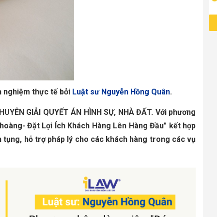
h nghiệm thực tế bởi
Luật sư Nguyễn Hồng Quân
. 
HUYÊN GIẢI QUYẾT ÁN HÌNH SỰ, NHÀ ĐẤT.
Với phương
 hoàng- Đặt Lợi Ích Khách Hàng Lên Hàng Đầu" kết hợp
h tụng, hỗ trợ pháp lý cho các khách hàng trong các vụ