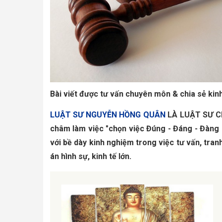
Bài viết được tư vấn chuyên môn & chia sẻ kin
LUẬT SƯ NGUYỄN HỒNG QUÂN
LÀ LUẬT SƯ C
châm làm việc "chọn việc Đúng - Đáng - Đàng
với bề dày kinh nghiệm trong việc tư vấn, tran
án hình sự, kinh tế lớn.