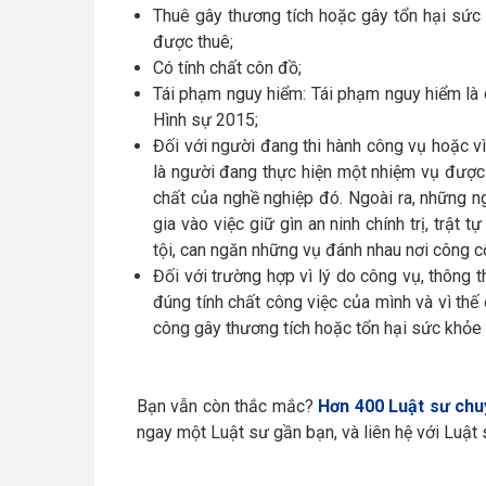
Thuê gây thương tích hoặc gây tổn hại sức
được thuê;
Có tính chất côn đồ;
Tái phạm nguy hiểm: Tái phạm nguy hiểm là 
Hình sự 2015;
Đối với người đang thi hành công vụ hoặc v
là người đang thực hiện một nhiệm vụ được
chất của nghề nghiệp đó. Ngoài ra, những 
gia vào việc giữ gìn an ninh chính trị, trật
tội, can ngăn những vụ đánh nhau nơi công cộ
Đối với trường hợp vì lý do công vụ, thông 
đúng tính chất công việc của mình và vì thế
công gây thương tích hoặc tổn hại sức khỏe
Bạn vẫn còn thắc mắc?
Hơn 400 Luật sư chu
ngay một Luật sư gần bạn, và liên hệ với Luật