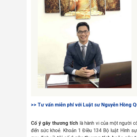
>> Tư vấn miễn phí với Luật sư Nguyễn Hồng Q
Cố ý gây thương tích
là hành vi của một người c
đến sức khoẻ. Khoản 1 Điều 134 Bộ luật Hình s