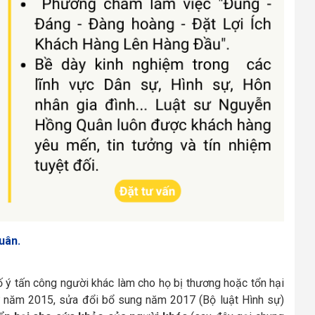
uân.
ố ý tấn công người khác làm cho họ bị thương hoặc tổn hại
ự năm 2015, sửa đổi bổ sung năm 2017 (Bộ luật Hình sự)