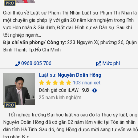
Giới thiệu về Luật sư Phạm Thị Nhàn Luật sư Phạm Thị Nhàn là
một chuyên gia pháp lý với gần 20 năm kinh nghiệm trong lĩnh
vực Hôn nhân & Gia đình, Đất đai, Hình sự và Dân sự. Sau khi
tốt nghiệp ngành...
Địa chỉ văn phòng/ Công ty:
223 Nguyễn Xí, phường 26, Quận
Bình Thạnh, Tp.Hồ Chí Minh
0968 605 706
Mức phí
Luật sư:
Nguyễn Doãn Hồng
103 nhận xét
Đánh giá của iLAW:
9.8
25 năm kinh nghiệm
Tốt nghiệp trường Đại học luật và sau đó là Thạc sỹ luật, ông
Nguyễn Doãn Hồng đã có gần 02 năm làm việc tại Tòa án nhân
dân tỉnh Hà Tĩnh. Sau đó, ông Hồng được mời sang tư vấn và hỗ
trợ pháp lý c...