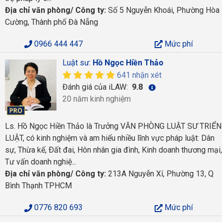
Địa chỉ văn phòng/ Công ty:
Số 5 Nguyễn Khoái, Phường Hòa
Cường, Thành phố Đà Nẵng
0966 444 447
Mức phí
Luật sư:
Hồ Ngọc Hiền Thảo
641 nhận xét
Đánh giá của iLAW:
9.8
20 năm kinh nghiệm
Ls. Hồ Ngọc Hiền Thảo là Trưởng VĂN PHÒNG LUẬT SƯ TRIỂN
LUẬT, có kinh nghiệm và am hiểu nhiều lĩnh vực pháp luật: Dân
sự, Thừa kế, Ðất đai, Hôn nhân gia đình, Kinh doanh thương mại,
Tư vấn doanh nghiệ...
Địa chỉ văn phòng/ Công ty:
213A Nguyễn Xí, Phường 13, Q
Bình Thạnh TPHCM
0776 820 693
Mức phí