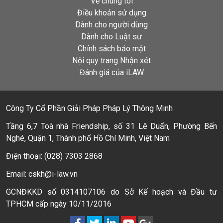
Về chúng tôi
Điều khoản sử dụng
Dành cho người dùng
Dành cho Luật sư
Chính sách bảo mật
Nội quy trang Nhận xét
Đánh giá của iLAW
Công Ty Cổ Phần Giải Pháp Pháp Lý Thông Minh
Tầng 6,7 Toà nhà Friendship, số 31 Lê Duẩn, Phường Bến
Nghé, Quận 1, Thành phố Hồ Chí Minh, Việt Nam
Điện thoại: (028) 7303 2868
Email: cskh@i-law.vn
GCNĐKKD số 0314107106 do Sở Kế hoạch và Đầu tư
TPHCM cấp ngày 10/11/2016