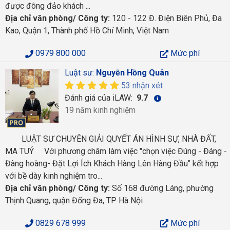
được đông đảo khách ...
Địa chỉ văn phòng/ Công ty:
120 - 122 Đ. Điện Biên Phủ, Đa
Kao, Quận 1, Thành phố Hồ Chí Minh, Việt Nam
0979 800 000
Mức phí
Luật sư:
Nguyễn Hồng Quân
53 nhận xét
Đánh giá của iLAW:
9.7
19 năm kinh nghiệm
LUẬT SƯ CHUYÊN GIẢI QUYẾT ÁN HÌNH SỰ, NHÀ ĐẤT,
MA TUÝ Với phương châm làm việc "chọn việc Đúng - Đáng -
Đàng hoàng- Đặt Lợi Ích Khách Hàng Lên Hàng Đầu" kết hợp
với bề dày kinh nghiệm tro...
Địa chỉ văn phòng/ Công ty:
Số 168 đường Láng, phường
Thịnh Quang, quận Đống Đa, TP Hà Nội
0829 678 999
Mức phí