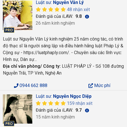
Luật sư:
Nguyễn Văn Lý
48 nhận xét
Đánh giá của iLAW:
9.8
26 năm kinh nghiệm
Luật sư Nguyễn Văn Lý kinh nghiệm 25 năm công tác, có trình
độ thạc sĩ là người sáng lập và điều hành hãng luật Pháp Lý &
Cộng sự - https://luatphaply.com/. - Chuyên sâu các lĩnh vực:
Hình sự, Dân sự...
Địa chỉ văn phòng/ Công ty:
LUẬT PHÁP LÝ - Số 108 đường
Nguyễn Trãi, TP Vinh, Nghệ An
0944 662 888
Mức phí
Luật sư:
Nguyễn Ngọc Diệp
159 nhận xét
Đánh giá của iLAW:
9.7
15 năm kinh nghiệm