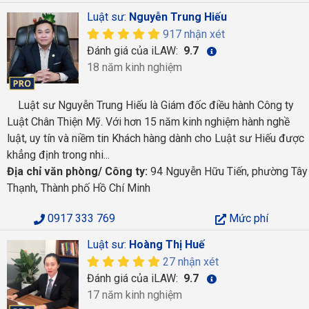
Luật sư:
Nguyễn Trung Hiếu
917 nhận xét
Đánh giá của iLAW:
9.7
18 năm kinh nghiệm
Luật sư Nguyễn Trung Hiếu là Giám đốc điều hành Công ty
Luật Chân Thiện Mỹ. Với hơn 15 năm kinh nghiệm hành nghề
luật, uy tín và niềm tin Khách hàng dành cho Luật sư Hiếu được
khẳng định trong nhi...
Địa chỉ văn phòng/ Công ty:
94 Nguyễn Hữu Tiến, phường Tây
Thạnh, Thành phố Hồ Chí Minh
0917 333 769
Mức phí
Luật sư:
Hoàng Thị Huế
27 nhận xét
Đánh giá của iLAW:
9.7
17 năm kinh nghiệm