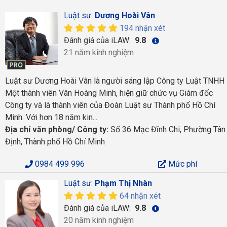
Luật sư:
Dương Hoài Vân
194 nhận xét
Đánh giá của iLAW:
9.8
21 năm kinh nghiệm
Luật sư Dương Hoài Vân là người sáng lập Công ty Luật TNHH
Một thành viên Vân Hoàng Minh, hiện giữ chức vụ Giám đốc
Công ty và là thành viên của Đoàn Luật sư Thành phố Hồ Chí
Minh. Với hơn 18 năm kin...
Địa chỉ văn phòng/ Công ty:
Số 36 Mạc Đĩnh Chi, Phường Tân
Định, Thành phố Hồ Chí Minh
0984 499 996
Mức phí
Luật sư:
Phạm Thị Nhàn
64 nhận xét
Đánh giá của iLAW:
9.8
20 năm kinh nghiệm