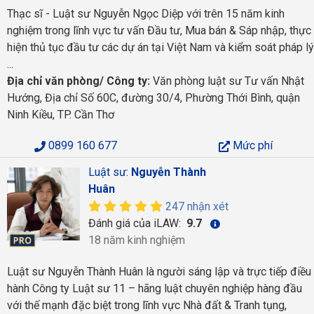
Thạc sĩ - Luật sư Nguyễn Ngọc Diệp với trên 15 năm kinh
nghiệm trong lĩnh vực tư vấn Đầu tư, Mua bán & Sáp nhập, thực
hiện thủ tục đầu tư các dự án tại Việt Nam và kiểm soát pháp lý
...
Địa chỉ văn phòng/ Công ty:
Văn phòng luật sư Tư vấn Nhật
Hướng, Địa chỉ Số 60C, đường 30/4, Phường Thới Bình, quận
Ninh Kiều, TP. Cần Thơ
0899 160 677
Mức phí
Luật sư:
Nguyễn Thành
Huân
247 nhận xét
Đánh giá của iLAW:
9.7
18 năm kinh nghiệm
Luật sư Nguyễn Thành Huân là người sáng lập và trực tiếp điều
hành Công ty Luật sư 11 – hãng luật chuyên nghiệp hàng đầu
với thế mạnh đặc biệt trong lĩnh vực Nhà đất & Tranh tụng,