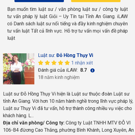
Bạn muốn tìm luật sư / văn phòng luật sư / công ty luật
tư vấn pháp lý luật Giỏi – Uy Tín tại Tỉnh An Giang. iLAW
có Danh sách luật sư nổi tiếng và đầy kinh nghiệm chuyên
tư vấn luật Tất cả lĩnh vực. Hỗ trợ tư vấn mọi vấn đề pháp
luật
Luật sư:
Đỗ Hồng Thụy Vi
1 nhận xét
Đánh giá của iLAW:
8.7
18 năm kinh nghiệm
Luật sư Đỗ Hồng Thụy Vi hiện là Luật sư thuộc đoàn Luật sư
tỉnh An Giang. Với hơn 10 năm hành nghề trong lĩnh vực pháp lý,
Luật sư Thụy Vi đã tư vấn, hỗ trợ thành công nhiều vụ việc cho
khách hàng. L...
Địa chỉ văn phòng/ Công ty:
Công ty Luật TNHH MTV ĐỖ VI
106-B4 đừơng Cao Thắng, phường Bình Khánh, Long Xuyên, An