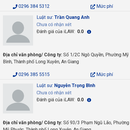
0296 384 5312
Mức phí
Luật sư:
Trần Quang Anh
Chưa có nhận xét
Đánh giá của iLAW:
0.0
Địa chỉ văn phòng/ Công ty:
Số 1/2C Ngô Quyền, Phường Mỹ
Bình, Thành phố Long Xuyên, An Giang
0296 385 5515
Mức phí
Luật sư:
Nguyễn Trọng Bình
Chưa có nhận xét
Đánh giá của iLAW:
0.0
Địa chỉ văn phòng/ Công ty:
Số 93/3 Phạm Ngũ Lão, Phường
Mỹ Phước, Thành phố Long Xuyên, An Giang