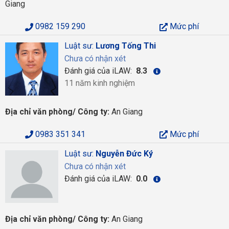
Giang
0982 159 290
Mức phí
Luật sư:
Lương Tống Thi
Chưa có nhận xét
Đánh giá của iLAW:
8.3
11 năm kinh nghiệm
Địa chỉ văn phòng/ Công ty:
An Giang
0983 351 341
Mức phí
Luật sư:
Nguyễn Đức Ký
Chưa có nhận xét
Đánh giá của iLAW:
0.0
Địa chỉ văn phòng/ Công ty:
An Giang