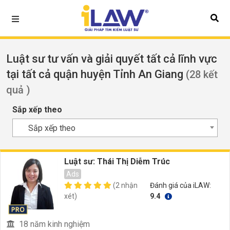
Luật sư tư vấn và giải quyết tất cả lĩnh vực
tại tất cả quận huyện Tỉnh An Giang
(28 kết
quả )
Sắp xếp theo
Sắp xếp theo
Luật sư: Thái Thị Diễm Trúc
Ads
(2 nhận
Đánh giá của iLAW:
xét)
9.4
18 năm kinh nghiệm