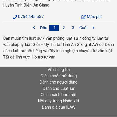
Huyện Tịnh Biên, An Giang
0764 445 557
Mức phí
Đầu
1
2
3
Cuối
Bạn muốn tìm luật sư / văn phòng luật sư / công ty luật tư
vấn pháp lý luật Giỏi – Uy Tín tại Tỉnh An Giang. iLAW có Danh
sách luật sư nổi tiếng và đầy kinh nghiệm chuyên tư vấn luật
Tất cả lĩnh vực. Hỗ trợ tư vấn
Về chúng tôi
Điều khoản sử dụng
Dành cho người dùng
Dành cho Luật sư
Chính sách bảo mật
Nội quy trang Nhận xét
Đánh giá của iLAW