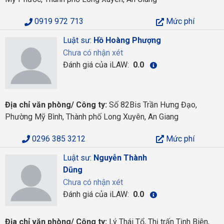
0919 972 713
Mức phí
Luật sư:
Hồ Hoàng Phượng
Chưa có nhận xét
Đánh giá của iLAW:
0.0
Địa chỉ văn phòng/ Công ty:
Số 82Bis Trần Hưng Đạo,
Phường Mỹ Bình, Thành phố Long Xuyên, An Giang
0296 385 3212
Mức phí
Luật sư:
Nguyễn Thành
Dũng
Chưa có nhận xét
Đánh giá của iLAW:
0.0
Địa chỉ văn phòng/ Công ty:
Lý Thái Tổ, Thị trấn Tịnh Biên,