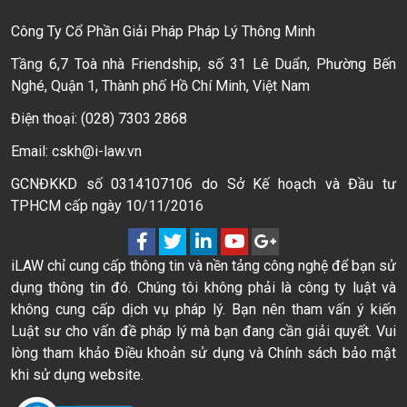
Công Ty Cổ Phần Giải Pháp Pháp Lý Thông Minh
Tầng 6,7 Toà nhà Friendship, số 31 Lê Duẩn, Phường Bến
Nghé, Quận 1, Thành phố Hồ Chí Minh, Việt Nam
Điện thoại: (028) 7303 2868
Email: cskh@i-law.vn
GCNĐKKD số 0314107106 do Sở Kế hoạch và Đầu tư
TPHCM cấp ngày 10/11/2016
iLAW chỉ cung cấp thông tin và nền tảng công nghệ để bạn sử
dụng thông tin đó. Chúng tôi không phải là công ty luật và
không cung cấp dịch vụ pháp lý. Bạn nên tham vấn ý kiến
Luật sư cho vấn đề pháp lý mà bạn đang cần giải quyết. Vui
lòng tham khảo Điều khoản sử dụng và Chính sách bảo mật
khi sử dụng website.