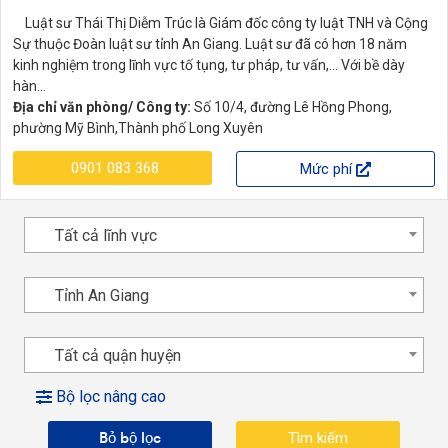
Luật sư Thái Thị Diễm Trúc là Giám đốc công ty luật TNH và Cộng
Sự thuộc Đoàn luật sư tỉnh An Giang. Luật sư đã có hơn 18 năm
kinh nghiệm trong lĩnh vực tố tụng, tư pháp, tư vấn,... Với bề dày
hàn...
Địa chỉ văn phòng/ Công ty:
Số 10/4, đường Lê Hồng Phong,
phường Mỹ Bình,Thành phố Long Xuyên
0901 083 368
Mức phí
Tất cả lĩnh vực
Tỉnh An Giang
Tất cả quận huyện
Bộ lọc nâng cao
Bỏ bộ lọc