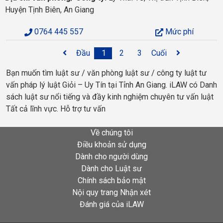
Huyện Tịnh Biên, An Giang
0764 445 557
Mức phí
Đầu
1
2
3
Cuối
Bạn muốn tìm luật sư / văn phòng luật sư / công ty luật tư
vấn pháp lý luật Giỏi – Uy Tín tại Tỉnh An Giang. iLAW có Danh
sách luật sư nổi tiếng và đầy kinh nghiệm chuyên tư vấn luật
Tất cả lĩnh vực. Hỗ trợ tư vấn
Về chúng tôi
Điều khoản sử dụng
Dành cho người dùng
Dành cho Luật sư
Chính sách bảo mật
Nội quy trang Nhận xét
Đánh giá của iLAW