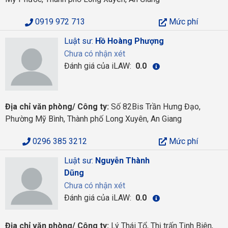
0919 972 713
Mức phí
Luật sư:
Hồ Hoàng Phượng
Chưa có nhận xét
Đánh giá của iLAW:
0.0
Địa chỉ văn phòng/ Công ty:
Số 82Bis Trần Hưng Đạo,
Phường Mỹ Bình, Thành phố Long Xuyên, An Giang
0296 385 3212
Mức phí
Luật sư:
Nguyễn Thành
Dũng
Chưa có nhận xét
Đánh giá của iLAW:
0.0
Địa chỉ văn phòng/ Công ty:
Lý Thái Tổ, Thị trấn Tịnh Biên,