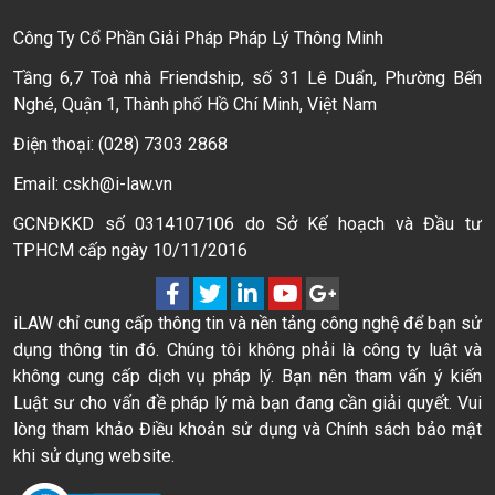
Công Ty Cổ Phần Giải Pháp Pháp Lý Thông Minh
Tầng 6,7 Toà nhà Friendship, số 31 Lê Duẩn, Phường Bến
Nghé, Quận 1, Thành phố Hồ Chí Minh, Việt Nam
Điện thoại: (028) 7303 2868
Email: cskh@i-law.vn
GCNĐKKD số 0314107106 do Sở Kế hoạch và Đầu tư
TPHCM cấp ngày 10/11/2016
iLAW chỉ cung cấp thông tin và nền tảng công nghệ để bạn sử
dụng thông tin đó. Chúng tôi không phải là công ty luật và
không cung cấp dịch vụ pháp lý. Bạn nên tham vấn ý kiến
Luật sư cho vấn đề pháp lý mà bạn đang cần giải quyết. Vui
lòng tham khảo Điều khoản sử dụng và Chính sách bảo mật
khi sử dụng website.