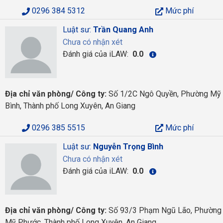
0296 384 5312
Mức phí
Luật sư:
Trần Quang Anh
Chưa có nhận xét
Đánh giá của iLAW:
0.0
Địa chỉ văn phòng/ Công ty:
Số 1/2C Ngô Quyền, Phường Mỹ
Bình, Thành phố Long Xuyên, An Giang
0296 385 5515
Mức phí
Luật sư:
Nguyễn Trọng Bình
Chưa có nhận xét
Đánh giá của iLAW:
0.0
Địa chỉ văn phòng/ Công ty:
Số 93/3 Phạm Ngũ Lão, Phường
Mỹ Phước, Thành phố Long Xuyên, An Giang