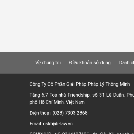
Về chúng tôi
Điều khoản sử dụng
Dành c
Công Ty Cổ Phần Giải Pháp Pháp Lý Thông Minh
Tầng 6,7 Toà nhà Friendship, số 31 Lê Duẩn, Ph
phố Hồ Chí Minh, Việt Nam
Điện thoại: (028) 7303 2868
Email: cskh@i-law.vn