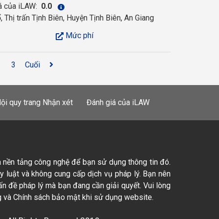
á của iLAW:
0.0
, Thị trấn Tịnh Biên, Huyện Tịnh Biên, An Giang
Mức phí
3
Cuối
ội quy trang Nhận xét
Đánh giá của iLAW
à nền tảng công nghệ để bạn sử dụng thông tin đó.
ty luật và không cung cấp dịch vụ pháp lý. Bạn nên
ấn đề pháp lý mà bạn đang cần giải quyết. Vui lòng
 và Chính sách bảo mật khi sử dụng website.