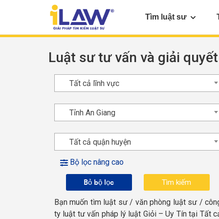
Tìm luật sư
Luật sư tư vấn và giải quyết
Tất cả lĩnh vực
Tỉnh An Giang
Tất cả quận huyện
Bộ lọc nâng cao
Bỏ bộ lọc
Bạn muốn tìm luật sư / văn phòng luật sư / côn
ty luật tư vấn pháp lý luật Giỏi – Uy Tín tại Tất c