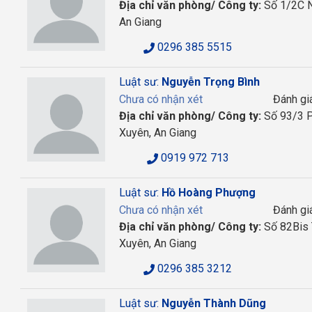
Địa chỉ văn phòng/ Công ty:
Số 1/2C N
An Giang
0296 385 5515
Luật sư:
Nguyễn Trọng Bình
Chưa có nhận xét
Đánh gi
Địa chỉ văn phòng/ Công ty:
Số 93/3 P
Xuyên, An Giang
0919 972 713
Luật sư:
Hồ Hoàng Phượng
Chưa có nhận xét
Đánh gi
Địa chỉ văn phòng/ Công ty:
Số 82Bis 
Xuyên, An Giang
0296 385 3212
Luật sư:
Nguyễn Thành Dũng