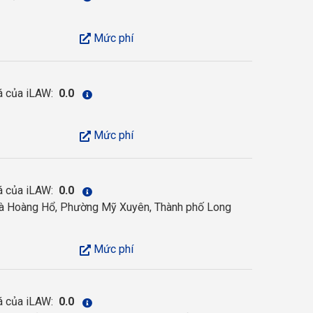
Mức phí
á của iLAW:
0.0
Mức phí
á của iLAW:
0.0
 Hoàng Hổ, Phường Mỹ Xuyên, Thành phố Long
Mức phí
á của iLAW:
0.0