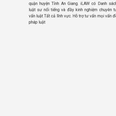
quận huyện Tỉnh An Giang. iLAW có Danh sác
luật sư nổi tiếng và đầy kinh nghiệm chuyên t
vấn luật Tất cả lĩnh vực. Hỗ trợ tư vấn mọi vấn đ
pháp luật