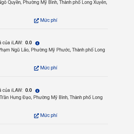
gô Quyền, Phường Mỹ Bình, Thành phố Long Xuyên,
Mức phí
á của iLAW:
0.0
hạm Ngũ Lão, Phường Mỹ Phước, Thành phố Long
Mức phí
á của iLAW:
0.0
Trần Hưng Đạo, Phường Mỹ Bình, Thành phố Long
Mức phí