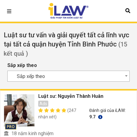
Luật sư tư vấn và giải quyết tất cả lĩnh vực
tại tất cả quận huyện Tỉnh Bình Phước
(15
kết quả )
Sắp xếp theo
Sắp xếp theo
Luật sư: Nguyễn Thành Huân
Ads
(247
Đánh giá của iLAW:
nhận xét)
9.7
18 năm kinh nghiệm