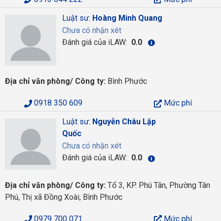
Luật sư:
Hoàng Minh Quang
Chưa có nhận xét
Đánh giá của iLAW:
0.0
Địa chỉ văn phòng/ Công ty:
Bình Phước
0918 350 609
Mức phí
Luật sư:
Nguyễn Châu Lập
Quốc
Chưa có nhận xét
Đánh giá của iLAW:
0.0
Địa chỉ văn phòng/ Công ty:
Tổ 3, KP. Phú Tân, Phường Tân
Phú, Thị xã Đồng Xoài, Bình Phước
0979 700 071
Mức phí