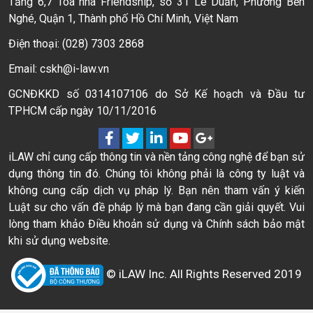
Tầng 6,7 Toà nhà Friendship, số 31 Lê Duẩn, Phường Bến
Nghé, Quận 1, Thành phố Hồ Chí Minh, Việt Nam
Điện thoại: (028) 7303 2868
Email: cskh@i-law.vn
GCNĐKKD số 0314107106 do Sở Kế hoạch và Đầu tư
TPHCM cấp ngày 10/11/2016
iLAW chỉ cung cấp thông tin và nền tảng công nghệ để bạn sử
dụng thông tin đó. Chúng tôi không phải là công ty luật và
không cung cấp dịch vụ pháp lý. Bạn nên tham vấn ý kiến
Luật sư cho vấn đề pháp lý mà bạn đang cần giải quyết. Vui
lòng tham khảo Điều khoản sử dụng và Chính sách bảo mật
khi sử dụng website.
© iLAW Inc. All Rights Reserved 2019