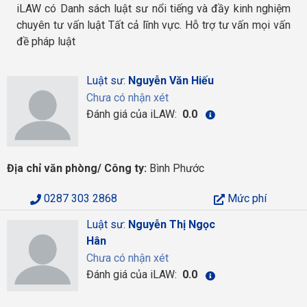
iLAW có Danh sách luật sư nổi tiếng và đầy kinh nghiệm
chuyên tư vấn luật Tất cả lĩnh vực. Hỗ trợ tư vấn mọi vấn
đề pháp luật
Luật sư:
Nguyễn Văn Hiếu
Chưa có nhận xét
Đánh giá của iLAW:
0.0
Địa chỉ văn phòng/ Công ty:
Bình Phước
0287 303 2868
Mức phí
Luật sư:
Nguyễn Thị Ngọc
Hân
Chưa có nhận xét
Đánh giá của iLAW:
0.0