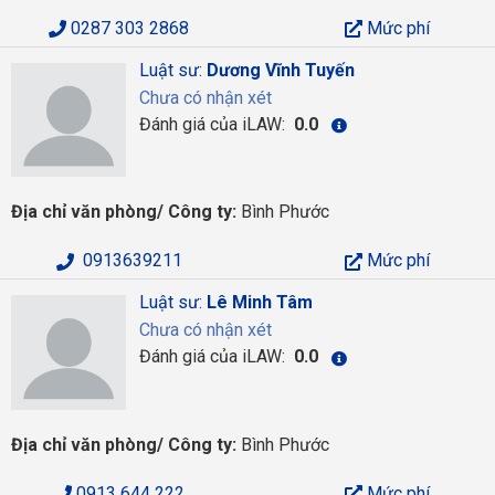
0287 303 2868
Mức phí
Luật sư:
Dương Vĩnh Tuyến
Chưa có nhận xét
Đánh giá của iLAW:
0.0
Địa chỉ văn phòng/ Công ty:
Bình Phước
0913639211
Mức phí
Luật sư:
Lê Minh Tâm
Chưa có nhận xét
Đánh giá của iLAW:
0.0
Địa chỉ văn phòng/ Công ty:
Bình Phước
0913 644 222
Mức phí