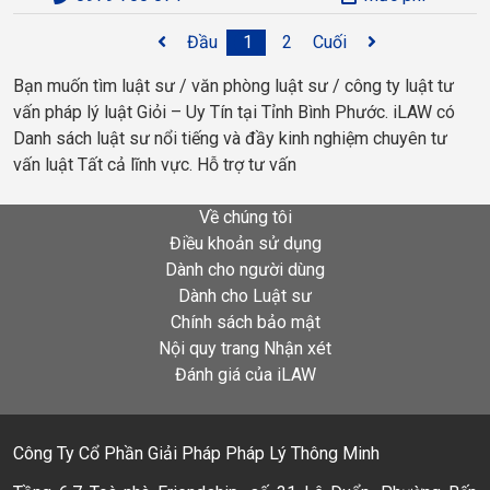
Đầu
1
2
Cuối
Bạn muốn tìm luật sư / văn phòng luật sư / công ty luật tư
vấn pháp lý luật Giỏi – Uy Tín tại Tỉnh Bình Phước. iLAW có
Danh sách luật sư nổi tiếng và đầy kinh nghiệm chuyên tư
vấn luật Tất cả lĩnh vực. Hỗ trợ tư vấn
Về chúng tôi
Điều khoản sử dụng
Dành cho người dùng
Dành cho Luật sư
Chính sách bảo mật
Nội quy trang Nhận xét
Đánh giá của iLAW
Công Ty Cổ Phần Giải Pháp Pháp Lý Thông Minh