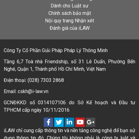
Dành cho Luật sư
Chính sách bảo mật
Nội quy trang Nhận xét
Đánh giá của iLAW
Công Ty Cổ Phần Giải Pháp Pháp Lý Thông Minh
Tầng 6,7 Toà nhà Friendship, số 31 Lê Duẩn, Phường Bến
Nghé, Quận 1, Thành phố Hồ Chí Minh, Việt Nam
Điện thoại: (028) 7303 2868
Email: cskh@i-law.vn
GCNĐKKD số 0314107106 do Sở Kế hoạch và Đầu tư
TPHCM cấp ngày 10/11/2016
iLAW chỉ cung cấp thông tin và nền tảng công nghệ để bạn sử
dụng thông tin đó. Chúng tôi không phải là công ty luật và