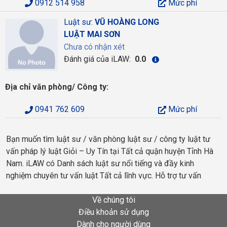
0912 514 958
Mức phí
Luật sư:
VŨ HOÀNG LONG
LUẬT MAI SƠN
Chưa có nhận xét
Đánh giá của iLAW:
0.0
Địa chỉ văn phòng/ Công ty:
0941 762 609
Mức phí
Bạn muốn tìm luật sư / văn phòng luật sư / công ty luật tư
vấn pháp lý luật Giỏi – Uy Tín tại Tất cả quận huyện Tỉnh Hà
Nam. iLAW có Danh sách luật sư nổi tiếng và đầy kinh
nghiệm chuyên tư vấn luật Tất cả lĩnh vực. Hỗ trợ tư vấn
Về chúng tôi
Điều khoản sử dụng
Dành cho người dùng