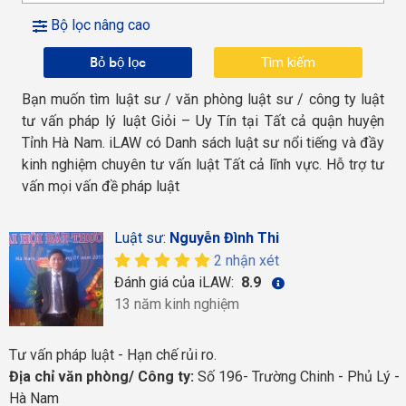
Bộ lọc nâng cao
Bỏ bộ lọc
Bạn muốn tìm luật sư / văn phòng luật sư / công ty luật
tư vấn pháp lý luật Giỏi – Uy Tín tại Tất cả quận huyện
Tỉnh Hà Nam. iLAW có Danh sách luật sư nổi tiếng và đầy
kinh nghiệm chuyên tư vấn luật Tất cả lĩnh vực. Hỗ trợ tư
vấn mọi vấn đề pháp luật
Luật sư:
Nguyễn Đình Thi
2 nhận xét
Đánh giá của iLAW:
8.9
13 năm kinh nghiệm
Tư vấn pháp luật - Hạn chế rủi ro.
Địa chỉ văn phòng/ Công ty:
Số 196- Trường Chinh - Phủ Lý -
Hà Nam