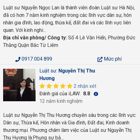
Luật sư Nguyễn Ngọc Lan là thành viên đoàn Luật sư Hà Nội,
đã có hơn 7 năm kinh nghiệm trong các lĩnh vực dân sự, hôn
nhân gia đình, lao động, thừa kế, đất đai và các lĩnh vực liên
quan. Với kinh nghi...
Địa chỉ văn phòng/ Công ty:
Số 4 Lê Văn Hiến, Phường Đức
Thắng Quận Bắc Từ Liêm
0917 004 899
Mức phí
Luật sư:
Nguyễn Thị Thu
Hương
2 nhận xét
Đánh giá của iLAW:
8.8
12 năm kinh nghiệm
Luật sư Nguyễn Thị Thu Hương chuyên sâu trong các lĩnh vực:
Dân sự, Thừa kế, Hôn nhân và Gia đình, Đất đai, Kinh doanh
thương mại. Phương châm làm việc của Luật sư Nguyễn Thị
Thu Hương là:Phụng sự bằ...