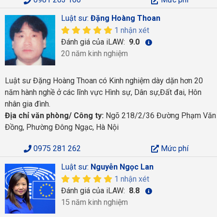
Luật sư:
Đặng Hoàng Thoan
1 nhận xét
Đánh giá của iLAW:
9.0
20 năm kinh nghiệm
Luật sư Đặng Hoàng Thoan có Kinh nghiệm dày dặn hơn 20
năm hành nghề ở các lĩnh vực Hình sự, Dân sự,Đất đai, Hôn
nhân gia đình.
Địa chỉ văn phòng/ Công ty:
Ngõ 218/2/36 Đường Phạm Văn
Đồng, Phường Đông Ngạc, Hà Nội
0975 281 262
Mức phí
Luật sư:
Nguyễn Ngọc Lan
1 nhận xét
Đánh giá của iLAW:
8.8
15 năm kinh nghiệm