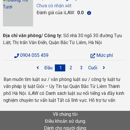
Chưa có nhận xét
Đánh giá của iLAW:
0.0
Địa chỉ văn phòng/ Công ty:
Số nhà 30 ngõ 30 đường Tựu
Liệt, Thị trấn Văn Điển, Quận Bắc Từ Liêm, Hà Nội
0904 055 459
Mức phí
Đầu
1
2
3
Cuối
Bạn muốn tìm luật sư / văn phòng luật sư / công ty luật tư
vấn pháp lý luật Giỏi – Uy Tín tại Quận Bắc Từ Liêm Thành
phố Hà Nội. iLAW có Danh sách luật sư nổi tiếng và đầy kinh
nghiệm chuyên tư vấn luật Tất cả lĩnh vực. Hỗ trợ tư vấn
Về chúng tôi
Điều khoản sử dụng
Dành cho người dùng