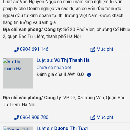
Luật sư Văn Nguyên Ngọc có nhiều năm kinh nghiệm tư vấn
pháp lý cho Doanh nghiệp và các dự án có vốn đầu tư nước
ngoài đầu tư kinh doanh tại thị trường Việt Nam. Được khách
hàng tin tưởng và đánh giá ...
Địa chỉ văn phòng/ Công ty:
Số 20 Phố Viên, phường Cổ Nhuế
2, quận Bắc Từ Liêm, thành phố Hà Nội
0904 691 146
Mức phí
Luật sư:
Vũ Thị Thanh Hà
Chưa có nhận xét
Đánh giá của iLAW:
0.0
Địa chỉ văn phòng/ Công ty:
VPDG, Xã Trung Văn, Quận Bắc
Từ Liêm, Hà Nội
0964 908 780
Mức phí
Luật sư:
Duong Thị Tươi