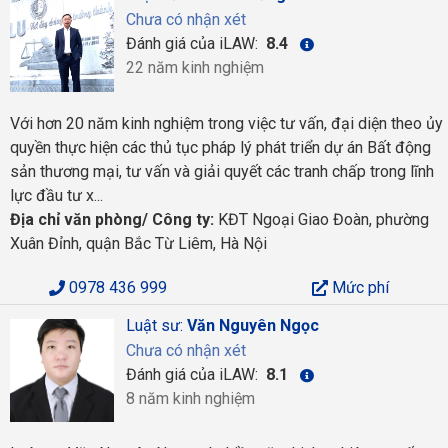
Chưa có nhận xét
Đánh giá của iLAW:
8.4
22 năm kinh nghiệm
Với hơn 20 năm kinh nghiệm trong việc tư vấn, đại diện theo ủy
quyền thực hiện các thủ tục pháp lý phát triển dự án Bất động
sản thương mại, tư vấn và giải quyết các tranh chấp trong lĩnh
lực đầu tư x...
Địa chỉ văn phòng/ Công ty:
KĐT Ngoại Giao Đoàn, phường
Xuân Đỉnh, quận Bắc Từ Liêm, Hà Nội
0978 436 999
Mức phí
Luật sư:
Văn Nguyên Ngọc
Chưa có nhận xét
Đánh giá của iLAW:
8.1
8 năm kinh nghiệm