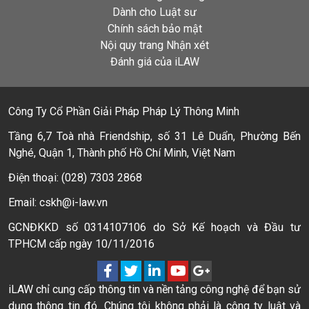
Dành cho Luật sư
Chính sách bảo mật
Nội quy trang Nhận xét
Đánh giá của iLAW
Công Ty Cổ Phần Giải Pháp Pháp Lý Thông Minh
Tầng 6,7 Toà nhà Friendship, số 31 Lê Duẩn, Phường Bến
Nghé, Quận 1, Thành phố Hồ Chí Minh, Việt Nam
Điện thoại: (028) 7303 2868
Email: cskh@i-law.vn
GCNĐKKD số 0314107106 do Sở Kế hoạch và Đầu tư
TPHCM cấp ngày 10/11/2016
iLAW chỉ cung cấp thông tin và nền tảng công nghệ để bạn sử
dụng thông tin đó. Chúng tôi không phải là công ty luật và