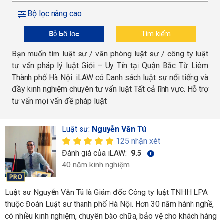
Bộ lọc nâng cao
Bỏ bộ lọc
Bạn muốn tìm luật sư / văn phòng luật sư / công ty luật
tư vấn pháp lý luật Giỏi – Uy Tín tại Quận Bắc Từ Liêm
Thành phố Hà Nội. iLAW có Danh sách luật sư nổi tiếng và
đầy kinh nghiệm chuyên tư vấn luật Tất cả lĩnh vực. Hỗ trợ
tư vấn mọi vấn đề pháp luật
Luật sư:
Nguyễn Văn Tú
125 nhận xét
Đánh giá của iLAW:
9.5
40 năm kinh nghiệm
Luật sư Nguyễn Văn Tú là Giám đốc Công ty luật TNHH LPA
thuộc Đoàn Luật sư thành phố Hà Nội. Hơn 30 năm hành nghề,
có nhiều kinh nghiệm, chuyên bào chữa, bảo vệ cho khách hàng