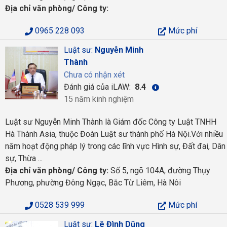
Địa chỉ văn phòng/ Công ty:
0965 228 093
Mức phí
Luật sư:
Nguyễn Minh
Thành
Chưa có nhận xét
Đánh giá của iLAW:
8.4
15 năm kinh nghiệm
Luật sư Nguyễn Minh Thành là Giám đốc Công ty Luật TNHH
Hà Thành Asia, thuộc Đoàn Luật sư thành phố Hà Nội.Với nhiều
năm hoạt động pháp lý trong các lĩnh vực Hình sự, Đất đai, Dân
sự, Thừa ...
Địa chỉ văn phòng/ Công ty:
Số 5, ngõ 104A, đường Thụy
Phương, phường Đông Ngạc, Bắc Từ Liêm, Hà Nôi
0528 539 999
Mức phí
Luật sư:
Lê Đình Dũng