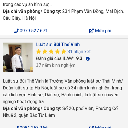
trong các vụ án hình sự,...
Địa chỉ văn phòng/ Công ty:
234 Phạm Văn Đồng, Mai Dịch,
Cầu Giấy, Hà Nội
0979 527 671
Mức phí
Luật sư:
Bùi Thế Vinh
81 nhận xét
Đánh giá của iLAW:
9.3
37 năm kinh nghiệm
Luật sư Bùi Thế Vinh là Trưởng Văn phòng luật sư Thái Minh/
Đoàn luật sư tp Hà Nội; luật sư có 34 năm kinh nghiệm trong
các lĩnh vực Hình sự, Dân sự, Hành chính; là luật sư chuyên
nghiệp hoạt động tra...
Địa chỉ văn phòng/ Công ty:
Số 20, phố Viên, Phường Cổ
Nhuế 2, quận Bắc Từ Liêm
0981 263 166
Mức phí