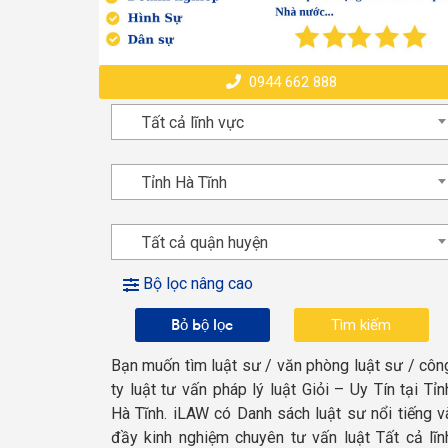
0944 662 888
Tất cả lĩnh vực
Tỉnh Hà Tĩnh
Tất cả quận huyện
Bộ lọc nâng cao
Bỏ bộ lọc
Bạn muốn tìm luật sư / văn phòng luật sư / côn
ty luật tư vấn pháp lý luật Giỏi – Uy Tín tại Tỉn
Hà Tĩnh. iLAW có Danh sách luật sư nổi tiếng v
đầy kinh nghiệm chuyên tư vấn luật Tất cả lĩn