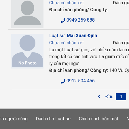
Chưa có nhận xét
Đánh gi
Địa chỉ văn phòng/ Công ty:
0949 259 888
Luật sư:
Mai Xuân Định
Chưa có nhận xét
Đánh gi
Là một Luật sư giỏi, với nhiều năm kinh
trong tất cả các lĩnh vực. Là giám đốc củ
lý của mọi ngư...
Địa chỉ văn phòng/ Công ty:
140 Vũ Q
0912 504 456
Đầu
1
ho người dùng
Dành cho Luật sư
Chính sách bảo mật
N