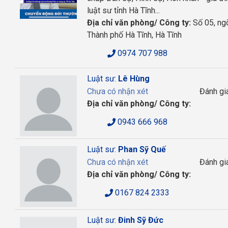
luật sư tỉnh Hà Tĩnh...
Địa chỉ văn phòng/ Công ty:
Số 05, ng
Thành phố Hà Tĩnh, Hà Tĩnh
0974 707 988
Luật sư:
Lê Hùng
Chưa có nhận xét
Đánh gi
Địa chỉ văn phòng/ Công ty:
0943 666 968
Luật sư:
Phan Sỹ Quế
Chưa có nhận xét
Đánh gi
Địa chỉ văn phòng/ Công ty:
0167 824 2333
Luật sư:
Đinh Sỹ Đức