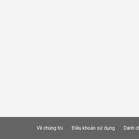
Về chúng tôi
Điều khoản sử dụng
Dành c