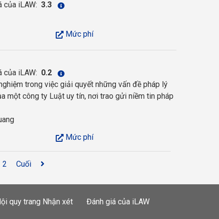
á của iLAW:
3.3
Mức phí
á của iLAW:
0.2
 nghiệm trong việc giải quyết những vấn đề pháp lý
a một công ty Luật uy tín, nơi trao gửi niềm tin pháp
uang
Mức phí
2
Cuối
ội quy trang Nhận xét
Đánh giá của iLAW