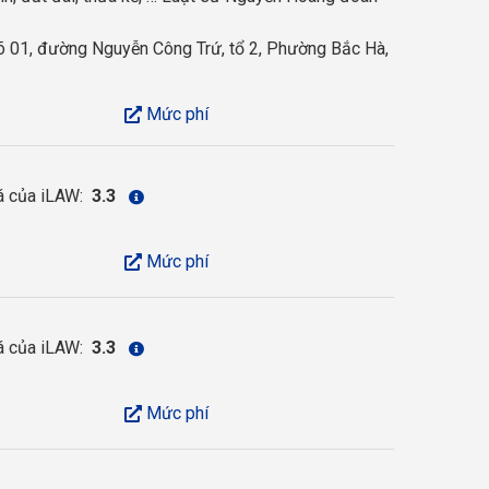
õ 01, đường Nguyễn Công Trứ, tổ 2, Phường Bắc Hà,
Mức phí
á của iLAW:
3.3
Mức phí
á của iLAW:
3.3
Mức phí