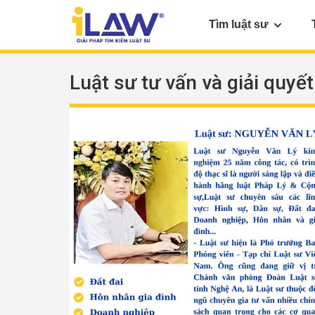
Tìm luật sư
Luật sư tư vấn và giải quyết