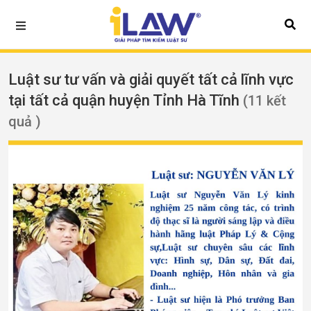
Luật sư tư vấn và giải quyết tất cả lĩnh vực
tại tất cả quận huyện Tỉnh Hà Tĩnh
(11 kết
quả )