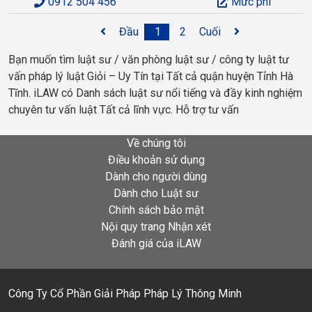
0912 504 456
Mức phí
Đầu
1
2
Cuối
Bạn muốn tìm luật sư / văn phòng luật sư / công ty luật tư
vấn pháp lý luật Giỏi – Uy Tín tại Tất cả quận huyện Tỉnh Hà
Tĩnh. iLAW có Danh sách luật sư nổi tiếng và đầy kinh nghiệm
chuyên tư vấn luật Tất cả lĩnh vực. Hỗ trợ tư vấn
Về chúng tôi
Điều khoản sử dụng
Dành cho người dùng
Dành cho Luật sư
Chính sách bảo mật
Nội quy trang Nhận xét
Đánh giá của iLAW
Công Ty Cổ Phần Giải Pháp Pháp Lý Thông Minh