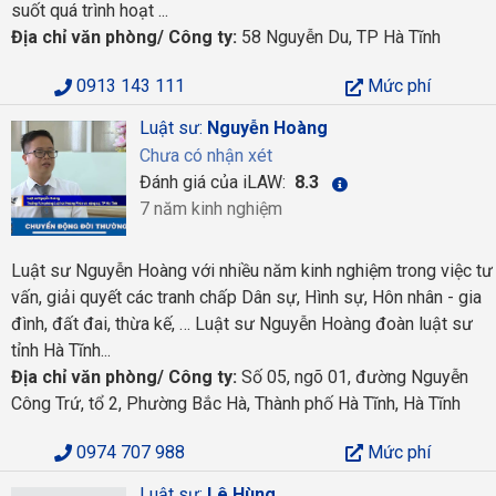
suốt quá trình hoạt ...
Địa chỉ văn phòng/ Công ty:
58 Nguyễn Du, TP Hà Tĩnh
0913 143 111
Mức phí
Luật sư:
Nguyễn Hoàng
Chưa có nhận xét
Đánh giá của iLAW:
8.3
7 năm kinh nghiệm
Luật sư Nguyễn Hoàng với nhiều năm kinh nghiệm trong việc tư
vấn, giải quyết các tranh chấp Dân sự, Hình sự, Hôn nhân - gia
đình, đất đai, thừa kế, … Luật sư Nguyễn Hoàng đoàn luật sư
tỉnh Hà Tĩnh...
Địa chỉ văn phòng/ Công ty:
Số 05, ngõ 01, đường Nguyễn
Công Trứ, tổ 2, Phường Bắc Hà, Thành phố Hà Tĩnh, Hà Tĩnh
0974 707 988
Mức phí
Luật sư:
Lê Hùng