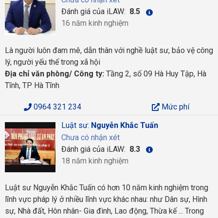
Đánh giá của iLAW:
8.5
16 năm kinh nghiệm
Là người luôn đam mê, dẫn thân với nghề luật sư, bảo vệ công
lý, người yếu thế trong xã hội
Địa chỉ văn phòng/ Công ty:
Tầng 2, số 09 Hà Huy Tập, Hà
Tĩnh, TP Hà Tĩnh
0964 321 234
Mức phí
Luật sư:
Nguyễn Khắc Tuấn
Chưa có nhận xét
Đánh giá của iLAW:
8.3
18 năm kinh nghiệm
Luật sư Nguyễn Khắc Tuấn có hơn 10 năm kinh nghiệm trong
lĩnh vực pháp lý ở nhiều lĩnh vực khác nhau: như Dân sự, Hình
sự, Nhà đất, Hôn nhân- Gia đình, Lao động, Thừa kế ... Trong