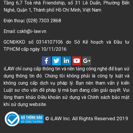
Tầng 6,7 Toà nhà Friendship, số 31 Lê Duẩn, Phường Bến
Nghé, Quận 1, Thành phố Hồ Chí Minh, Việt Nam
Điện thoại: (028) 7303 2868
Email: cskh@i-law.vn
GCNĐKKD số 0314107106 do Sở Kế hoạch và Đầu tư
TPHCM cấp ngày 10/11/2016
iLAW chỉ cung cấp thông tin và nền tảng công nghệ để bạn sử
dụng thông tin đó. Chúng tôi không phải là công ty luật và
không cung cấp dịch vụ pháp lý. Bạn nên tham vấn ý kiến
Luật sư cho vấn đề pháp lý mà bạn đang cần giải quyết. Vui
lòng tham khảo Điều khoản sử dụng và Chính sách bảo mật
khi sử dụng website.
© iLAW Inc. All Rights Reserved 2019