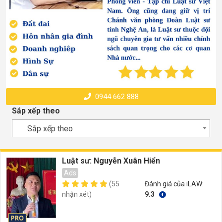
0944 662 888
Sắp xếp theo
Sắp xếp theo
Luật sư: Nguyễn Xuân Hiển
Ads
(55
Đánh giá của iLAW:
nhận xét)
9.3