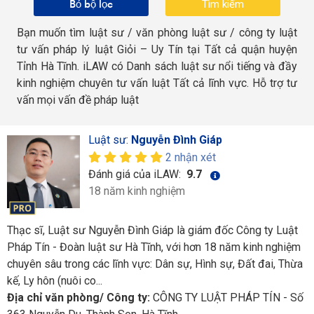
Bỏ bộ lọc
Bạn muốn tìm luật sư / văn phòng luật sư / công ty luật
tư vấn pháp lý luật Giỏi – Uy Tín tại Tất cả quận huyện
Tỉnh Hà Tĩnh. iLAW có Danh sách luật sư nổi tiếng và đầy
kinh nghiệm chuyên tư vấn luật Tất cả lĩnh vực. Hỗ trợ tư
vấn mọi vấn đề pháp luật
Luật sư:
Nguyễn Đình Giáp
2 nhận xét
Đánh giá của iLAW:
9.7
18 năm kinh nghiệm
Thạc sĩ, Luật sư Nguyễn Đình Giáp là giám đốc Công ty Luật
Pháp Tín - Đoàn luật sư Hà Tĩnh, với hơn 18 năm kinh nghiệm
chuyên sâu trong các lĩnh vực: Dân sự, Hình sự, Đất đai, Thừa
kế, Ly hôn (nuôi co...
Địa chỉ văn phòng/ Công ty:
CÔNG TY LUẬT PHÁP TÍN - Số